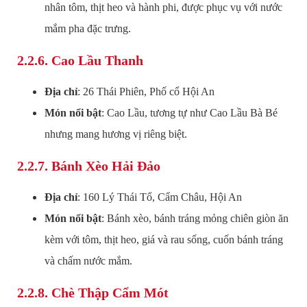
nhân tôm, thịt heo và hành phi, được phục vụ với nước
mắm pha đặc trưng.
2.2.6.
Cao Lầu Thanh
Địa chỉ
: 26 Thái Phiên, Phố cổ Hội An
Món nổi bật
: Cao Lầu, tương tự như Cao Lầu Bà Bé
nhưng mang hương vị riêng biệt.
2.2.7.
Bánh Xèo Hải Đảo
Địa chỉ
: 160 Lý Thái Tổ, Cẩm Châu, Hội An
Món nổi bật
: Bánh xèo, bánh tráng mỏng chiên giòn ăn
kèm với tôm, thịt heo, giá và rau sống, cuốn bánh tráng
và chấm nước mắm.
2.2.8.
Chè Thập Cẩm Mót