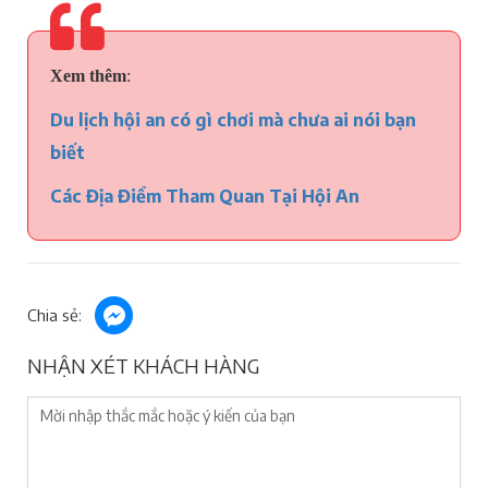
Xem thêm
:
Du lịch hội an có gì chơi mà chưa ai nói bạn
biết
Các Địa Điểm Tham Quan Tại Hội An
Chia sẻ:
NHẬN XÉT KHÁCH HÀNG