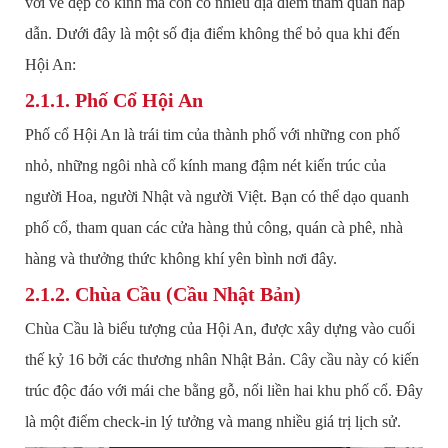
với vẻ đẹp cổ kính mà còn có nhiều địa điểm tham quan hấp
dẫn. Dưới đây là một số địa điểm không thể bỏ qua khi đến
Hội An:
2.1.1. Phố Cổ Hội An
Phố cổ Hội An là trái tim của thành phố với những con phố
nhỏ, những ngôi nhà cổ kính mang đậm nét kiến trúc của
người Hoa, người Nhật và người Việt. Bạn có thể dạo quanh
phố cổ, tham quan các cửa hàng thủ công, quán cà phê, nhà
hàng và thưởng thức không khí yên bình nơi đây.
2.1.2. Chùa Cầu (Cầu Nhật Bản)
Chùa Cầu là biểu tượng của Hội An, được xây dựng vào cuối
thế kỷ 16 bởi các thương nhân Nhật Bản. Cây cầu này có kiến
trúc độc đáo với mái che bằng gỗ, nối liền hai khu phố cổ. Đây
là một điểm check-in lý tưởng và mang nhiều giá trị lịch sử.