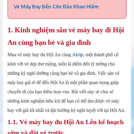
Vé Máy Bay Đến Côn Đảo Khan Hiếm
1. Kinh nghiệm săn vé máy bay đi Hội
An cùng bạn bè và gia đình
Mua vé máy bay đu Hội An cùng
Atrip
, một thành phố cổ
kính với vẻ đẹp thơ mộng, luôn là điểm đến lý tưởng cho
những kỳ nghỉ dưỡng cùng bạn bè và gia đình. Việc săn vé
máy bay giá rẻ để đến Hội An là một phần quan trọng giúp
chuyến đi của bạn thêm trọn vẹn. Bài viết này sẽ chia sẻ
những kinh nghiệm hữu ích để bạn có thể tìm được vé máy
bay với giá tốt nhất và tận hưởng kỳ nghỉ tuyệt vời tại Hội An.
1.1. Vé máy bay đu Hội An Lên kế hoạch
sớm và đặt vé trước