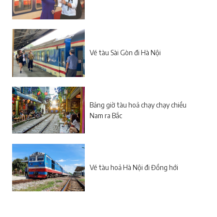
Vé tàu Sài Gòn đi Hà Nội
Bảng giờ tàu hoả chạy chạy chiều
Nam ra Bắc
Vé tàu hoả Hà Nội đi Đồng hới