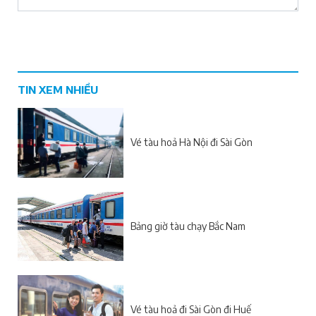
TIN XEM NHIỀU
Vé tàu hoả Hà Nội đi Sài Gòn
Bảng giờ tàu chạy Bắc Nam
Vé tàu hoả đi Sài Gòn đi Huế