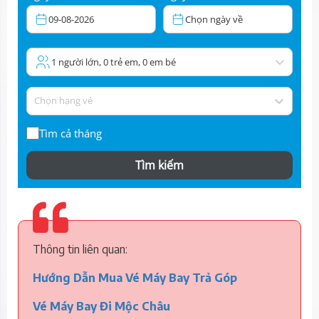
09-08-2026
Chọn ngày về
1 người lớn, 0 trẻ em, 0 em bé
Chọn hạng vé
Tìm cả tháng
Tìm kiếm
Thông tin liên quan:
Hướng Dẫn Mua Vé Máy Bay Trả Góp
Vé Máy Bay Đi Mộc Châu