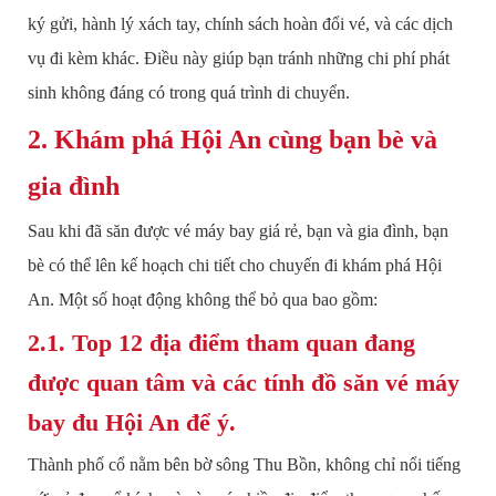
ký gửi, hành lý xách tay, chính sách hoàn đổi vé, và các dịch
vụ đi kèm khác. Điều này giúp bạn tránh những chi phí phát
sinh không đáng có trong quá trình di chuyển.
2. Khám phá Hội An cùng bạn bè và
gia đình
Sau khi đã săn được vé máy bay giá rẻ, bạn và gia đình, bạn
bè có thể lên kế hoạch chi tiết cho chuyến đi khám phá Hội
An. Một số hoạt động không thể bỏ qua bao gồm:
2.1. Top 12 địa điểm tham quan đang
được quan tâm và các tính đồ săn vé máy
bay đu Hội An để ý.
Thành phố cổ nằm bên bờ sông Thu Bồn, không chỉ nổi tiếng