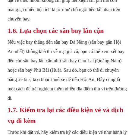
đặt vé theo nhóm không chỉ giúp tiết kiệm chi phí mà còn
mang lại nhiều tiện ích khác như chỗ ngồi liền kề nhau trên
chuyến bay.
1.6. Lựa chọn các sân bay lân cận
Nếu việc bay thẳng đến sân bay Đà Nẵng (sân bay gần Hội
An nhất) không khả thi về mặt giá cả, bạn có thể xem xét bay
đến các sân bay lân cận như sân bay Chu Lai (Quảng Nam)
hoặc sân bay Phú Bài (Huế). Sau đó, bạn có thể di chuyển
bằng xe bus, taxi hoặc thuê xe để đến Hội An. Đây cũng là
một cách để trải nghiệm thêm nhiều địa điểm thú vị trên đường
đi.
1.7. Kiểm tra lại các điều kiện vé và dịch
vụ đi kèm
Trước khi đặt vé, hãy kiểm tra kỹ các điều kiện vé như hành lý