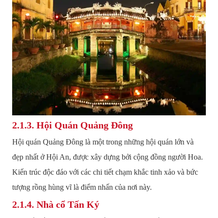
2.1.3. Hội Quán Quảng Đông
Hội quán Quảng Đông là một trong những hội quán lớn và
đẹp nhất ở Hội An, được xây dựng bởi cộng đồng người Hoa.
Kiến trúc độc đáo với các chi tiết chạm khắc tinh xảo và bức
tượng rồng hùng vĩ là điểm nhấn của nơi này.
2.1.4. Nhà cổ Tấn Ký