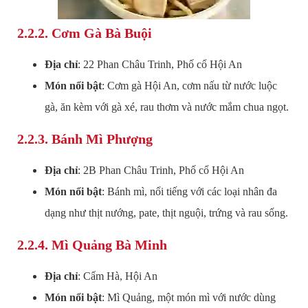
2.2.2.
Cơm Gà Bà Buội
Địa chỉ
: 22 Phan Châu Trinh, Phố cổ Hội An
Món nổi bật
: Cơm gà Hội An, cơm nấu từ nước luộc
gà, ăn kèm với gà xé, rau thơm và nước mắm chua ngọt.
2.2.3.
Bánh Mì Phượng
Địa chỉ
: 2B Phan Châu Trinh, Phố cổ Hội An
Món nổi bật
: Bánh mì, nổi tiếng với các loại nhân đa
dạng như thịt nướng, pate, thịt nguội, trứng và rau sống.
2.2.4.
Mì Quảng Bà Minh
Địa chỉ
: Cẩm Hà, Hội An
Món nổi bật
: Mì Quảng, một món mì với nước dùng