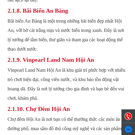
2.1.8. Bãi Biển An Bàng
Bãi biển An Bàng là một trong những bãi biển đẹp nhất Hội
An, với bờ cát trắng mịn và nước biển trong xanh. Đây là nơi
lý tưởng để tắm biển, thư giãn và tham gia các hoạt động thể
thao dưới nước.
2.1.9. Vinpearl Land Nam Hội An
Vinpearl Land Nam Hội An là khu giải trí phức hợp với nhiều
trò chơi hiện đại, công viên nước, và khu bảo tồn động vật
hoang dã. Đây là nơi lý tưởng cho gia đình và bạn bè đến vui
chơi, khám phá.
2.1.10. Chợ Đêm Hội An
Chợ đêm Hội An là nơi bạn có thể thưởng thức các món ăn
đường phố, mua sắm đồ thủ công mỹ nghệ và các sản phẩm