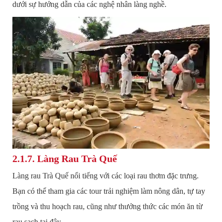
dưới sự hướng dẫn của các nghệ nhân làng nghề.
2.1.7. Làng Rau Trà Quế
Làng rau Trà Quế nổi tiếng với các loại rau thơm đặc trưng.
Bạn có thể tham gia các tour trải nghiệm làm nông dân, tự tay
trồng và thu hoạch rau, cũng như thưởng thức các món ăn từ
rau sạch tại đây.