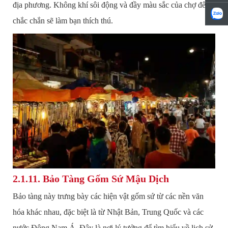
địa phương. Không khí sôi động và đầy màu sắc của chợ đêm
chắc chắn sẽ làm bạn thích thú.
2.1.11. Bảo Tàng Gốm Sứ Mậu Dịch
Bảo tàng này trưng bày các hiện vật gốm sứ từ các nền văn
hóa khác nhau, đặc biệt là từ Nhật Bản, Trung Quốc và các
nước Đông Nam Á. Đây là nơi lý tưởng để tìm hiểu về lịch sử