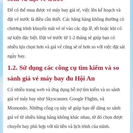
Để có thể mua được vé máy bay giá rẻ, việc lên kế hoạch và
đặt vé trước là điều cần thiết. Các hãng hàng không thường có
chương trình khuyến mãi vé rẻ vào các dịp lễ, tết hoặc khi có
sự kiện đặc biệt. Đặt vé trước từ 1-2 tháng sẽ giúp bạn có
nhiều lựa chọn hơn và giá vé cũng sẽ rẻ hơn so với việc đặt sát
ngày bay.
1.2. Sử dụng các công cụ tìm kiếm và so
sánh giá vé máy bay đu Hội An
Có nhiều trang web và ứng dụng hỗ trợ tìm kiếm và so sánh
giá vé máy bay như Skyscanner, Google Flights, và
Momondo. Những công cụ này sẽ giúp bạn dễ dàng so sánh
giá vé từ nhiều hãng hàng không khác nhau, từ đó chọn được
chuyến bay phù hợp với túi tiền và lịch trình của mình.