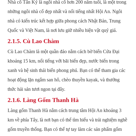
Nhà cổ Tấn Ký là ngôi nhà cổ hơn 200 năm tuổi, là một trong
những ngôi nhà cổ đẹp nhất và nổi tiếng nhất Hội An. Ngôi
nhà có kiến trúc kết hợp giữa phong cách Nhật Bản, Trung
Quốc và Việt Nam, là nơi lưu giữ nhiều hiện vật quý giá.
2.1.5. Cù Lao Chàm
Cù Lao Chàm là một quần đảo nằm cách bờ biển Cửa Đại
khoảng 15 km, nổi tiếng với bãi biển đẹp, nước biển trong
xanh và hệ sinh thái biển phong phú. Bạn có thể tham gia các
hoạt động lặn ngắm san hô, chèo thuyền kayak, và thưởng
thức hải sản tươi ngon tại đây.
2.1.6. Làng Gốm Thanh Hà
Làng gốm Thanh Hà nằm cách trung tâm Hội An khoảng 3
km về phía Tây, là nơi bạn có thể tìm hiểu và trải nghiệm nghề
gốm truyền thống. Bạn có thể tự tay làm các sản phẩm gốm