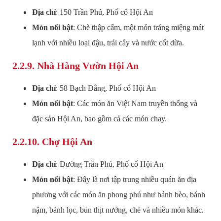
Địa chỉ
: 150 Trần Phú, Phố cổ Hội An
Món nổi bật
: Chè thập cẩm, một món tráng miệng mát
lạnh với nhiều loại đậu, trái cây và nước cốt dừa.
2.2.9.
Nhà Hàng Vườn Hội An
Địa chỉ
: 58 Bạch Đằng, Phố cổ Hội An
Món nổi bật
: Các món ăn Việt Nam truyền thống và
đặc sản Hội An, bao gồm cả các món chay.
2.2.10.
Chợ Hội An
Địa chỉ
: Đường Trần Phú, Phố cổ Hội An
Món nổi bật
: Đây là nơi tập trung nhiều quán ăn địa
phương với các món ăn phong phú như bánh bèo, bánh
nậm, bánh lọc, bún thịt nướng, chè và nhiều món khác.