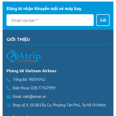
Đăng kí nhận khuyến mãi vé máy bay
Gửi
GIỚI THIỆU
Phòng Vé Vietnam Airlines
Tổng đài:
19004742
Điện thoại:
028 77767999
Email:
cskh@smair.vn
Shop số 9, Số 683 Âu Cơ, Phường Tân Phú, Tp Hồ Chí Minh