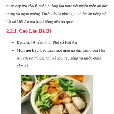
quan đẹp mà còn là thiên đường ẩm thực với nhiều món ăn đặc
trưng và ngon miệng. Dưới đây là những địa điểm ăn uống nổi
bật tại Hội An mà bạn không nên bỏ qua:
2.2.1.
Cao Lầu Bà Bé
Địa chỉ
: 19 Trần Phú, Phố cổ Hội An
Món nổi bật
: Cao Lầu, một món mì đặc trưng của Hội
An với sợi mì dai, thịt xá xíu, rau sống và nước dùng
đậm đà.