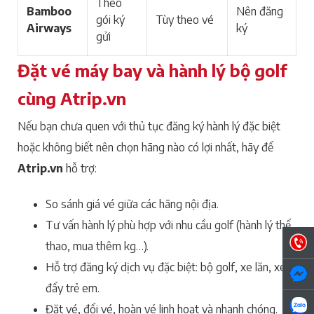
Theo
Bamboo
Nên đăng
gói ký
Tùy theo vé
Airways
ký
gửi
Đặt vé máy bay và hành lý bộ golf
cùng Atrip.vn
Nếu bạn chưa quen với thủ tục đăng ký hành lý đặc biệt
hoặc không biết nên chọn hãng nào có lợi nhất, hãy để
Atrip.vn
hỗ trợ:
So sánh giá vé giữa các hãng nội địa.
Tư vấn hành lý phù hợp với nhu cầu golf (hành lý thể
thao, mua thêm kg…).
Hỗ trợ đăng ký dịch vụ đặc biệt: bộ golf, xe lăn, xe
đẩy trẻ em.
Đặt vé, đổi vé, hoàn vé linh hoạt và nhanh chóng.