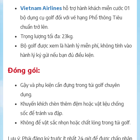
Vietnam Airlines
hỗ trợ hành khách miễn cước 01
bộ dụng cụ golf đối với vé hạng Phổ thông Tiêu
chuẩn trở lên.
Trọng lượng tối đa: 23kg.
Bộ golf được xem là hành lý miễn phí, không tính vào
hành lý ký gửi nếu bạn đủ điều kiện.
Đóng gói:
Gậy và phụ kiện cần đựng trong túi golf chuyên
dụng.
Khuyến khích chèn thêm đệm hoặc vật liệu chống
sốc để tránh va đập.
Không để vật sắc nhọn hoặc chất lỏng trong túi golf.
Lưu ý: Phải đăng ký trước ít nhất 24 giờ để được chấp nhận