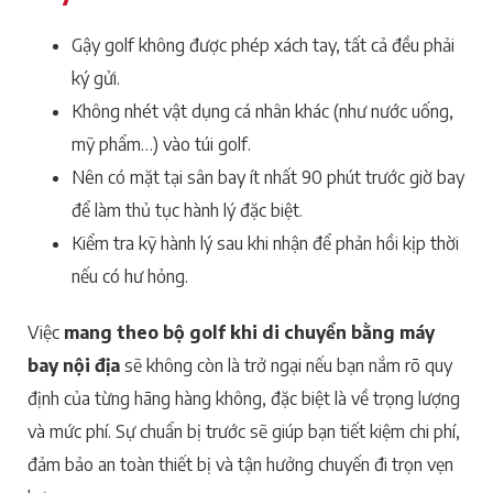
Gậy golf không được phép xách tay, tất cả đều phải
ký gửi.
Không nhét vật dụng cá nhân khác (như nước uống,
mỹ phẩm…) vào túi golf.
Nên có mặt tại sân bay ít nhất 90 phút trước giờ bay
để làm thủ tục hành lý đặc biệt.
Kiểm tra kỹ hành lý sau khi nhận để phản hồi kịp thời
nếu có hư hỏng.
Việc
mang theo bộ golf khi di chuyển bằng máy
bay nội địa
sẽ không còn là trở ngại nếu bạn nắm rõ quy
định của từng hãng hàng không, đặc biệt là về trọng lượng
và mức phí. Sự chuẩn bị trước sẽ giúp bạn tiết kiệm chi phí,
đảm bảo an toàn thiết bị và tận hưởng chuyến đi trọn vẹn