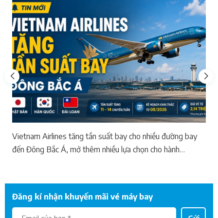
Vietnam Airlines tăng tần suất bay cho nhiều đường bay
đến Đông Bắc Á, mở thêm nhiều lựa chọn cho hành
khách
Đăng kí nhận khuyến mãi vé máy bay
Gửi