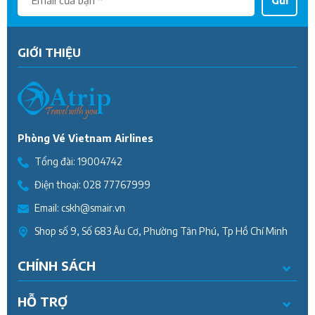
GIỚI THIỆU
Phòng Vé Vietnam Airlines
Tổng đài:
19004742
Điện thoại:
028 77767999
Email:
cskh@smair.vn
Shop số 9, Số 683 Âu Cơ, Phường Tân Phú, Tp Hồ Chí Minh
CHÍNH SÁCH
HỖ TRỢ