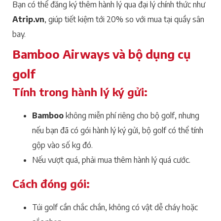
Bạn có thể đăng ký thêm hành lý qua đại lý chính thức như
Atrip.vn
, giúp tiết kiệm tới 20% so với mua tại quầy sân
bay.
Bamboo Airways và bộ dụng cụ
golf
Tính trong hành lý ký gửi:
Bamboo
không miễn phí riêng cho bộ golf, nhưng
nếu bạn đã có gói hành lý ký gửi, bộ golf có thể tính
gộp vào số kg đó.
Nếu vượt quá, phải mua thêm hành lý quá cước.
Cách đóng gói:
Túi golf cần chắc chắn, không có vật dễ cháy hoặc