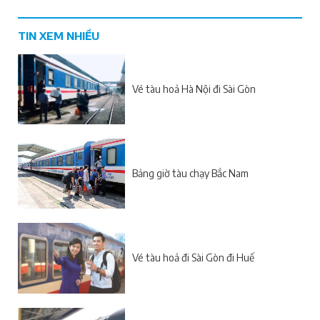
TIN XEM NHIỀU
Vé tàu hoả Hà Nội đi Sài Gòn
Bảng giờ tàu chạy Bắc Nam
Vé tàu hoả đi Sài Gòn đi Huế