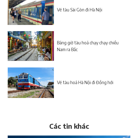
Vé tàu Sài Gòn đi Hà Nội
Bảng giờ tàu hoả chạy chạy chiều
Nam ra Bắc
Vé tàu hoả Hà Nội đi Đồng hới
Các tin khác