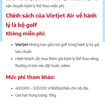
vận chuyển hành lý thể thao miễn phí.
Chính sách của Vietjet Air về hành
lý là bộ golf
Không miễn phí:
Vietjet
không bao gồm bộ golf trong hành lý ký gửi
tiêu chuẩn.
Hành khách cần mua thêm gói hành lý thể thao riêng,
thường rẻ hơn nếu đặt trước online.
Mức phí tham khảo:
400.000 – 500.000 VNĐ/bộ/chiều cho nội địa.
Giới hạn trọng lượng: 15kg.