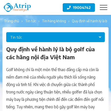
19004742
trang chủ
tin tức
tin hàng không
quy định về hành lý là bộ
Tin tức
Quy định về hành lý là bộ golf của
các hãng nội địa Việt Nam
Golf không chỉ là một môn thể thao đẳng cấp mà còn là
niềm đam mê của nhiều người yêu thích lối sống năng
động và tinh tế. Khi việc di chuyển giữa các thành phố
trong nước ngày càng thuận tiện, nhiều golfer đã lựa chọn
máy bay là phương tiện chính để đến các điểm đến golf nổi
tiếng. Tuy nhiên, mang theo bộ gậy golf lên máy bay