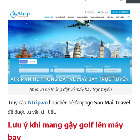
Atrip.vn hệ thống đặt vé máy bay trực tuyến
Truy cập
Atrip.vn
hoặc liên hệ fanpage
Sao Mai Travel
để được tư vấn chi tiết.
Lưu ý khi mang gậy golf lên máy
bay