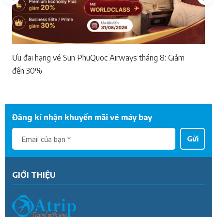
Ưu đãi hạng vé Sun PhuQuoc Airways tháng 8: Giảm
đến 30%
Đăng kí nhận khuyến mãi vé máy bay
Gửi
GIỚI THIỆU