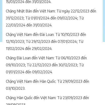
15/03/2024 đến 31/03/2024.
Chặng Nhật Bản đến Việt Nam: Từ ngày 22/12/2023 đến
31/12/2023; Từ 01/01/2024 đến 09/02/2024; Từ
22/03/2024 đến 31/03/2024.
Chặng Việt Nam đến Đài Loan: Từ 10/10/2023 đến
12/10/2023; Từ 29/12/2023 đến 07/01/2024; Từ
11/02/2024 đến 29/02/2024.
Chặng Đài Loan đến Việt Nam: Từ 06/10/2023 đến
09/10/2023; Từ 22/12/2023 đến 30/12/2023; Từ
01/01/2024 đến 09/02/2024.
Chặng Việt Nam đến Hàn Quốc: Từ 29/09/2023 đến
03/10/2023.
Chặng Hàn Quốc đến Việt Nam: Từ 23/09/2023 đến
29/09/2023.