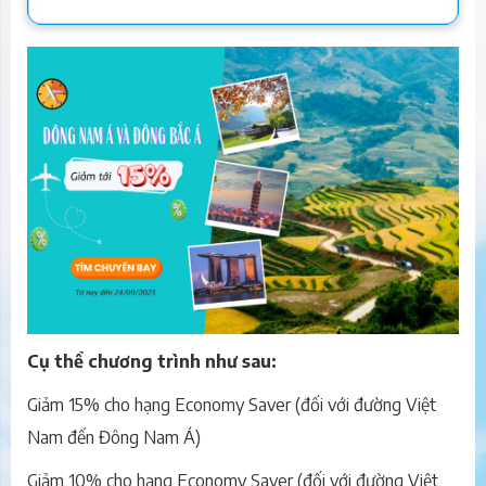
Cụ thể chương trình như sau:
Giảm 15% cho hạng Economy Saver (đối với đường Việt
Nam đến Đông Nam Á)
Giảm 10% cho hạng Economy Saver (đối với đường Việt