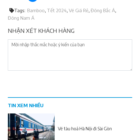
Tags
Bamboo
Tết 2024
Vé Giá Rẻ
Đông Bắc Á
Đông Nam Á
NHẬN XÉT KHÁCH HÀNG
TIN XEM NHIỀU
Vé tàu hoả Hà Nội đi Sài Gòn