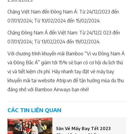
Chặng Việt Nam đến Đông Nam Á: Từ 24/12/2023 đến
07/01/2024; Từ 10/02/2024 đến 15/02/2024.
Chặng Đông Nam Á đến Việt Nam: Từ 24/12/2 023 đến
07/01/2024; Từ 13/02/2024 đến 19/02/2024.
Với chương trình khuyến mãi Bamboo “Vi vu Đông Nam Á
và Đông Bắc Á” giảm tới 15% sẽ bạn có cơ hội du lịch thú
vị và tiết kiệm chi phí. Hãy nhanh tay đặt vé máy bay
khuyến mãi tại website Atrip.vn để tận hưởng mùa du thu
đáng nhớ với Bamboo Airways bạn nhé!
CÁC TIN LIÊN QUAN
Săn Vé Máy Bay Tết 2023