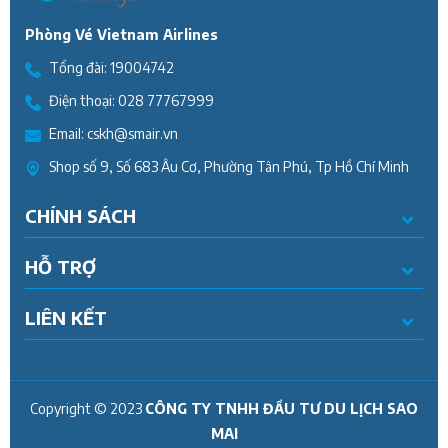
Phòng Vé Vietnam Airlines
Tổng đài:
19004742
Điện thoại:
028 77767999
Email:
cskh@smair.vn
Shop số 9, Số 683 Âu Cơ, Phường Tân Phú, Tp Hồ Chí Minh
CHÍNH SÁCH
HỖ TRỢ
LIÊN KẾT
Copyright © 2023
CÔNG TY TNHH ĐẦU TƯ DU LỊCH SAO
MAI