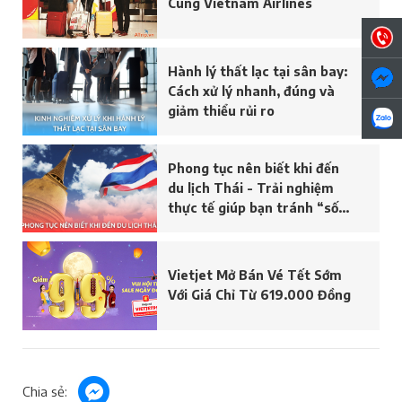
Cùng Vietnam Airlines
Hành lý thất lạc tại sân bay:
Cách xử lý nhanh, đúng và
giảm thiểu rủi ro
Phong tục nên biết khi đến
du lịch Thái - Trải nghiệm
thực tế giúp bạn tránh “sốc
văn hoá”
Vietjet Mở Bán Vé Tết Sớm
Với Giá Chỉ Từ 619.000 Đồng
Chia sẻ: