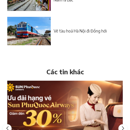
Vé tàu hoả Hà Nội đi Đồng hới
Các tin khác