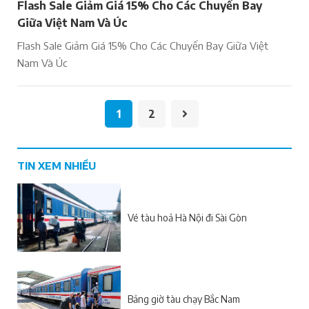
Flash Sale Giảm Giá 15% Cho Các Chuyến Bay
Giữa Việt Nam Và Úc
Flash Sale Giảm Giá 15% Cho Các Chuyến Bay Giữa Việt
Nam Và Úc
1
2
TIN XEM NHIỀU
Vé tàu hoả Hà Nội đi Sài Gòn
Bảng giờ tàu chạy Bắc Nam