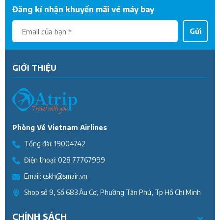
Đăng kí nhận khuyến mãi vé máy bay
Gửi
GIỚI THIỆU
Phòng Vé Vietnam Airlines
Tổng đài:
19004742
Điện thoại:
028 77767999
Email:
cskh@smair.vn
Shop số 9, Số 683 Âu Cơ, Phường Tân Phú, Tp Hồ Chí Minh
CHÍNH SÁCH