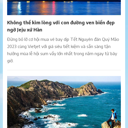
Không thể kìm lòng với con đường ven biển đẹp
ngỡ Jeju xứ Hàn
Đừng bỏ lỡ cơ hội mua vé bay dịp Tết Nguyên đán Quý Mão
2023 cùng Vietjet với giá siêu tiết kiệm và sẵn sàng tận
hưởng mùa lễ hội sum vầy lớn nhất trong năm ngay từ bây
giờ.