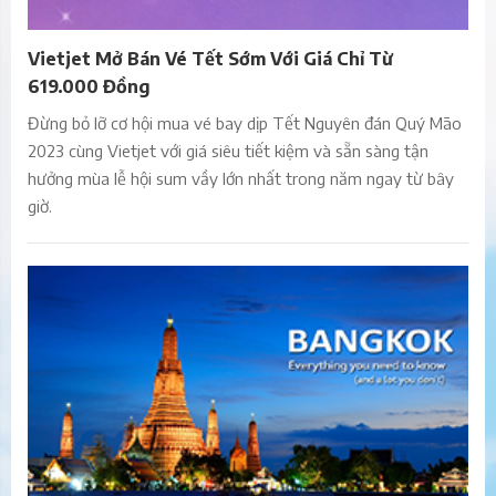
Vietjet Mở Bán Vé Tết Sớm Với Giá Chỉ Từ
619.000 Đồng
Đừng bỏ lỡ cơ hội mua vé bay dịp Tết Nguyên đán Quý Mão
2023 cùng Vietjet với giá siêu tiết kiệm và sẵn sàng tận
hưởng mùa lễ hội sum vầy lớn nhất trong năm ngay từ bây
giờ.