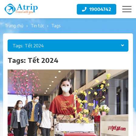
19004742
trang chủ
tin tức
tags
Tags: Tết 2024
Tags: Tết 2024