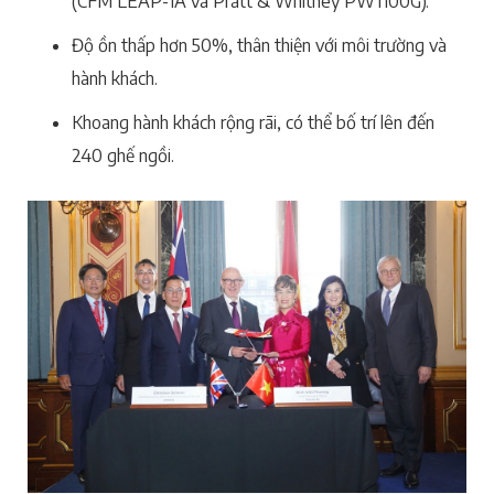
(CFM LEAP-1A và Pratt & Whitney PW1100G).
Độ ồn thấp hơn 50%, thân thiện với môi trường và
hành khách.
Khoang hành khách rộng rãi, có thể bố trí lên đến
240 ghế ngồi.