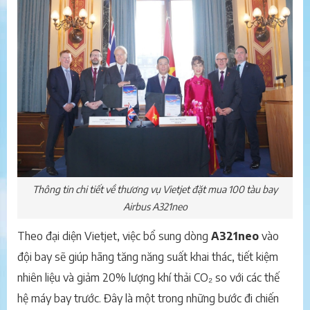
Thông tin chi tiết về thương vụ Vietjet đặt mua 100 tàu bay
Airbus A321neo
Theo đại diện Vietjet, việc bổ sung dòng
A321neo
vào
đội bay sẽ giúp hãng tăng năng suất khai thác, tiết kiệm
nhiên liệu và giảm 20% lượng khí thải CO₂ so với các thế
hệ máy bay trước. Đây là một trong những bước đi chiến