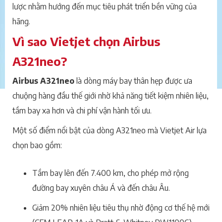
lược nhằm hướng đến mục tiêu phát triển bền vững của
hãng.
Vì sao Vietjet chọn Airbus
A321neo?
Airbus A321neo
là dòng máy bay thân hẹp được ưa
chuộng hàng đầu thế giới nhờ khả năng tiết kiệm nhiên liệu,
tầm bay xa hơn và chi phí vận hành tối ưu.
Một số điểm nổi bật của dòng A321neo mà Vietjet Air lựa
chọn bao gồm:
Tầm bay lên đến 7.400 km, cho phép mở rộng
đường bay xuyên châu Á và đến châu Âu.
Giảm 20% nhiên liệu tiêu thụ nhờ động cơ thế hệ mới