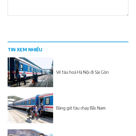
TIN XEM NHIỀU
Vé tàu hoả Hà Nội đi Sài Gòn
Bảng giờ tàu chạy Bắc Nam