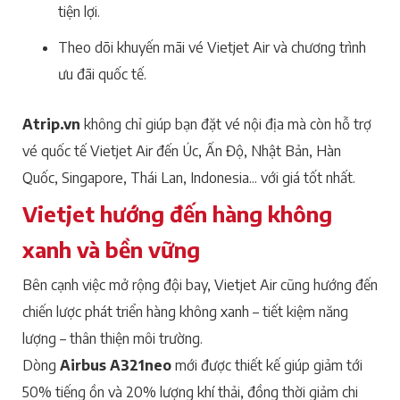
tiện lợi.
Theo dõi khuyến mãi vé Vietjet Air và chương trình
ưu đãi quốc tế.
Atrip.vn
không chỉ giúp bạn đặt vé nội địa mà còn hỗ trợ
vé quốc tế Vietjet Air đến Úc, Ấn Độ, Nhật Bản, Hàn
Quốc, Singapore, Thái Lan, Indonesia... với giá tốt nhất.
Vietjet hướng đến hàng không
xanh và bền vững
Bên cạnh việc mở rộng đội bay, Vietjet Air cũng hướng đến
chiến lược phát triển hàng không xanh – tiết kiệm năng
lượng – thân thiện môi trường.
Dòng
Airbus A321neo
mới được thiết kế giúp giảm tới
50% tiếng ồn và 20% lượng khí thải, đồng thời giảm chi