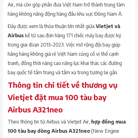
Air, mà còn góp phần đưa Việt Nam trở thành trung tâm
hàng không năng động hàng đầu khu vực Đông Nam Á.
Đây được xem là thỏa thuận lớn nhất giữa
Vietjet và
Airbus
kể từ sau đơn hàng 171 chiếc máy bay được ký
trong giai đoạn 2013–2023. Việc mở rộng đội bay giúp
hãng hàng không giá rẻ Việt Nam củng cố vị thế cạnh
tranh, đồng thời nâng cao năng lực khai thác các đường
bay quốc tế tầm trung và tầm xa trong tương lai gần.
Thông tin chi tiết về thương vụ
Vietjet đặt mua 100 tàu bay
Airbus A321neo
Theo thông tin từ Airbus và Vietjet Air,
hợp đồng mua
100 tàu bay dòng Airbus A321neo
(New Engine