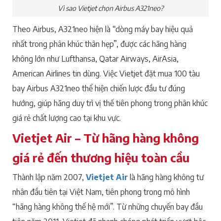
Vì sao Vietjet chọn Airbus A321neo?
Theo Airbus, A321neo hiện là “dòng máy bay hiệu quả
nhất trong phân khúc thân hẹp”, được các hãng hàng
không lớn như Lufthansa, Qatar Airways, AirAsia,
American Airlines tin dùng. Việc Vietjet đặt mua 100 tàu
bay Airbus A321neo thể hiện chiến lược đầu tư đúng
hướng, giúp hãng duy trì vị thế tiên phong trong phân khúc
giá rẻ chất lượng cao tại khu vực.
Vietjet Air – Từ hãng hàng không
giá rẻ đến thương hiệu toàn cầu
Thành lập năm 2007,
Vietjet Air
là hãng hàng không tư
nhân đầu tiên tại Việt Nam, tiên phong trong mô hình
“hãng hàng không thế hệ mới”. Từ những chuyến bay đầu