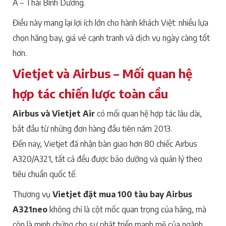
Á – Thái Bình Dương.
Điều này mang lại lợi ích lớn cho hành khách Việt: nhiều lựa
chọn hãng bay, giá vé cạnh tranh và dịch vụ ngày càng tốt
hơn.
Vietjet và Airbus – Mối quan hệ
hợp tác chiến lược toàn cầu
Airbus và Vietjet Air
có mối quan hệ hợp tác lâu dài,
bắt đầu từ những đơn hàng đầu tiên năm 2013.
Đến nay, Vietjet đã nhận bàn giao hơn 80 chiếc Airbus
A320/A321, tất cả đều được bảo dưỡng và quản lý theo
tiêu chuẩn quốc tế.
Thương vụ
Vietjet đặt mua 100 tàu bay Airbus
A321neo
không chỉ là cột mốc quan trọng của hãng, mà
còn là minh chứng cho sự phát triển mạnh mẽ của ngành