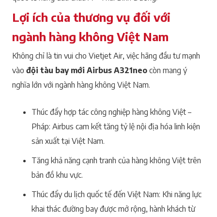
Lợi ích của thương vụ đối với
ngành hàng không Việt Nam
Không chỉ là tin vui cho Vietjet Air, việc hãng đầu tư mạnh
vào
đội tàu bay mới Airbus A321neo
còn mang ý
nghĩa lớn với ngành hàng không Việt Nam.
Thúc đẩy hợp tác công nghiệp hàng không Việt –
Pháp: Airbus cam kết tăng tỷ lệ nội địa hóa linh kiện
sản xuất tại Việt Nam.
Tăng khả năng cạnh tranh của hàng không Việt trên
bản đồ khu vực.
Thúc đẩy du lịch quốc tế đến Việt Nam: Khi năng lực
khai thác đường bay được mở rộng, hành khách từ