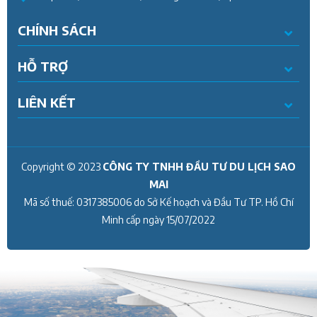
CHÍNH SÁCH
HỖ TRỢ
LIÊN KẾT
Copyright © 2023
CÔNG TY TNHH ĐẦU TƯ DU LỊCH SAO
MAI
Mã số thuế:
0317385006
do Sở Kế hoạch và Đầu Tư TP. Hồ Chí
Minh cấp ngày
15/07/2022