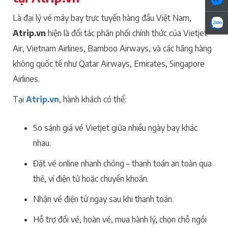
Là đại lý vé máy bay trực tuyến hàng đầu Việt Nam,
Atrip.vn
hiện là đối tác phân phối chính thức của Vietjet
Air, Vietnam Airlines, Bamboo Airways, và các hãng hàng
không quốc tế như Qatar Airways, Emirates, Singapore
Airlines.
Tại
Atrip.vn
, hành khách có thể:
So sánh giá vé Vietjet giữa nhiều ngày bay khác
nhau.
Đặt vé online nhanh chóng – thanh toán an toàn qua
thẻ, ví điện tử hoặc chuyển khoản.
Nhận vé điện tử ngay sau khi thanh toán.
Hỗ trợ đổi vé, hoàn vé, mua hành lý, chọn chỗ ngồi