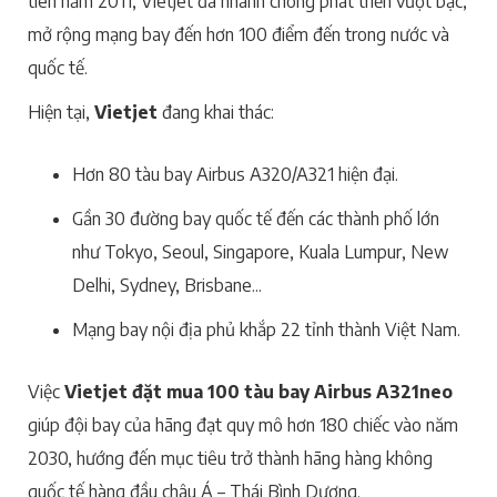
tiên năm 2011, Vietjet đã nhanh chóng phát triển vượt bậc,
mở rộng mạng bay đến hơn 100 điểm đến trong nước và
quốc tế.
Hiện tại,
Vietjet
đang khai thác:
Hơn 80 tàu bay Airbus A320/A321 hiện đại.
Gần 30 đường bay quốc tế đến các thành phố lớn
như Tokyo, Seoul, Singapore, Kuala Lumpur, New
Delhi, Sydney, Brisbane...
Mạng bay nội địa phủ khắp 22 tỉnh thành Việt Nam.
Việc
Vietjet đặt mua 100 tàu bay Airbus A321neo
giúp đội bay của hãng đạt quy mô hơn 180 chiếc vào năm
2030, hướng đến mục tiêu trở thành hãng hàng không
quốc tế hàng đầu châu Á – Thái Bình Dương.