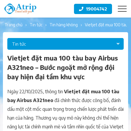
19004742
trang chủ
tin tức
tin hàng không
vietjet đặt mua 100 tàu 
Tin tức
Vietjet đặt mua 100 tàu bay Airbus
A321neo – Bước ngoặt mở rộng đội
bay hiện đại tầm khu vực
Ngày 22/10/2025, thông tin
Vietjet đặt mua 100 tàu
bay Airbus A321neo
đã chính thức được công bố, đánh
dấu một cột mốc quan trọng trong chiến lược phát triển dài
hạn của hãng. Thương vụ quy mô này không chỉ thể hiện
năng lực tài chính mạnh mẽ và tầm nhìn quốc tế của Vietjet