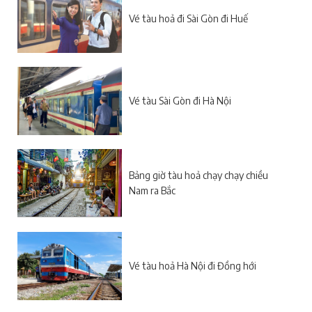
Vé tàu hoả đi Sài Gòn đi Huế
Vé tàu Sài Gòn đi Hà Nội
Bảng giờ tàu hoả chạy chạy chiều
Nam ra Bắc
Vé tàu hoả Hà Nội đi Đồng hới