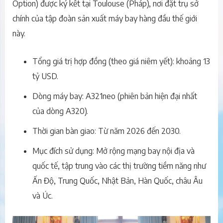
Option) được ký kết tại Toulouse (Pháp), nơi đặt trụ sở
chính của tập đoàn sản xuất máy bay hàng đầu thế giới
này.
Tổng giá trị hợp đồng (theo giá niêm yết): khoảng 13
tỷ USD.
Dòng máy bay: A321neo (phiên bản hiện đại nhất
của dòng A320).
Thời gian bàn giao: Từ năm 2026 đến 2030.
Mục đích sử dụng: Mở rộng mạng bay nội địa và
quốc tế, tập trung vào các thị trường tiềm năng như
Ấn Độ, Trung Quốc, Nhật Bản, Hàn Quốc, châu Âu
và Úc.