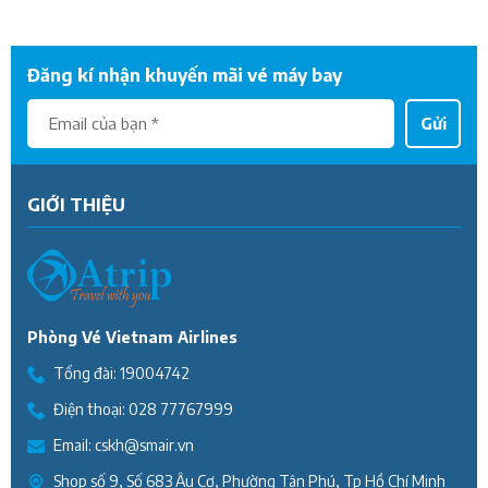
Đăng kí nhận khuyến mãi vé máy bay
Gửi
GIỚI THIỆU
Phòng Vé Vietnam Airlines
Tổng đài:
19004742
Điện thoại:
028 77767999
Email:
cskh@smair.vn
Shop số 9, Số 683 Âu Cơ, Phường Tân Phú, Tp Hồ Chí Minh