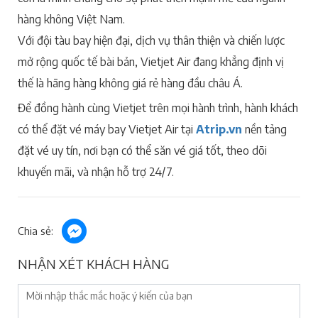
hàng không Việt Nam.
Với đội tàu bay hiện đại, dịch vụ thân thiện và chiến lược
mở rộng quốc tế bài bản, Vietjet Air đang khẳng định vị
thế là hãng hàng không giá rẻ hàng đầu châu Á.
Để đồng hành cùng Vietjet trên mọi hành trình, hành khách
có thể đặt vé máy bay Vietjet Air tại
Atrip.vn
nền tảng
đặt vé uy tín, nơi bạn có thể săn vé giá tốt, theo dõi
khuyến mãi, và nhận hỗ trợ 24/7.
Chia sẻ:
NHẬN XÉT KHÁCH HÀNG