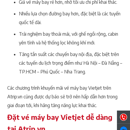
Giá vé máy bay rẻ hơn, nhờ tối ưu chi phí khai thác.
Nhiều lựa chọn đường bay hơn, đặc biệt là các tuyến
quốc tế dài.
Trải nghiệm bay thoải mái, với ghế ngồi rộng, cabin
yên tĩnh và hệ thống lọc không khí mới.
Tăng tần suất các chuyến bay nội địa, đặc biệt trên
các tuyến du lịch trọng điểm như Hà Nội – Đà Nẵng –
TP.HCM – Phú Quốc – Nha Trang.
Các chương trình khuyến mãi vé máy bay Vietjet trên
Atrip.vn cũng được dự báo sẽ trở nên hấp dẫn hơn trong
giai đoạn tới, khi hãng tăng năng lực khai thác.
Đặt vé máy bay Vietjet dễ dàng
tại Atrip.vn