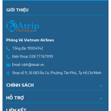
GIỚI THIỆU
Phòng Vé Vietnam Airlines
Tổng đài:
19004742
Điện thoại:
028 77767999
Email:
cskh@smair.vn
Shop số 9, Số 683 Âu Cơ, Phường Tân Phú, Tp Hồ Chí Minh
CHÍNH SÁCH
HỖ TRỢ
LIÊN KẾT