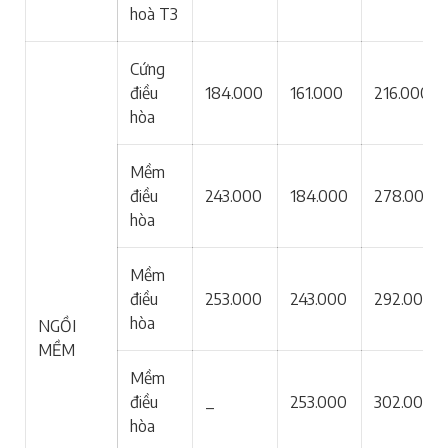
hoà T3
Cứng
điều
184.000
161.000
216.000
hòa
Mềm
điều
243.000
184.000
278.000
hòa
Mềm
điều
253.000
243.000
292.000
hòa
NGỒI
MỀM
Mềm
điều
_
253.000
302.000
hòa