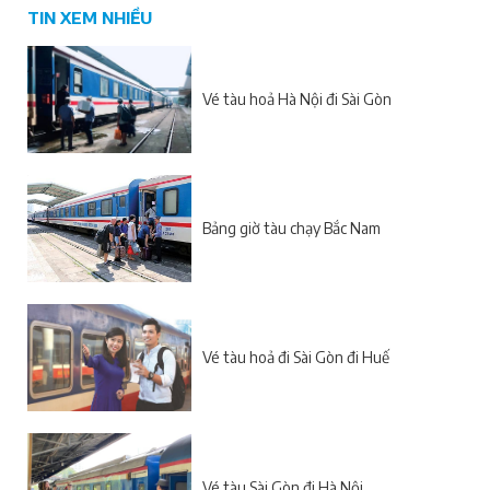
TIN XEM NHIỀU
Vé tàu hoả Hà Nội đi Sài Gòn
Bảng giờ tàu chạy Bắc Nam
Vé tàu hoả đi Sài Gòn đi Huế
Vé tàu Sài Gòn đi Hà Nội