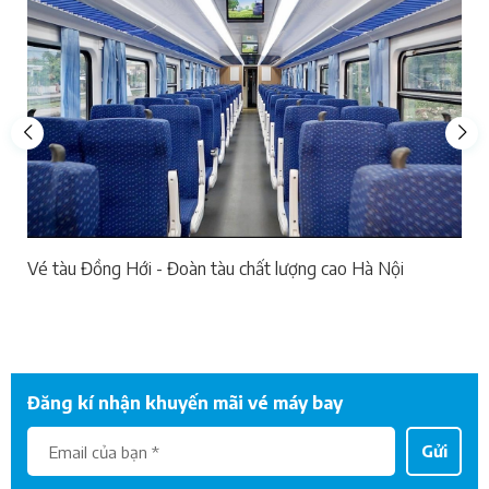
Vé tàu Đồng Hới - Đoàn tàu chất lượng cao Hà Nội
Đăng kí nhận khuyến mãi vé máy bay
Gửi