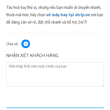
Tàu hoả tuy thú vị, nhưng nếu bạn muốn di chuyển nhanh,
thoải mái hơn, hãy chọn
vé máy bay tại atrip.vn
nơi bạn
dễ dàng săn vé rẻ, đặt chỗ nhanh và hỗ trợ 24/7!
Chia sẻ:
NHẬN XÉT KHÁCH HÀNG