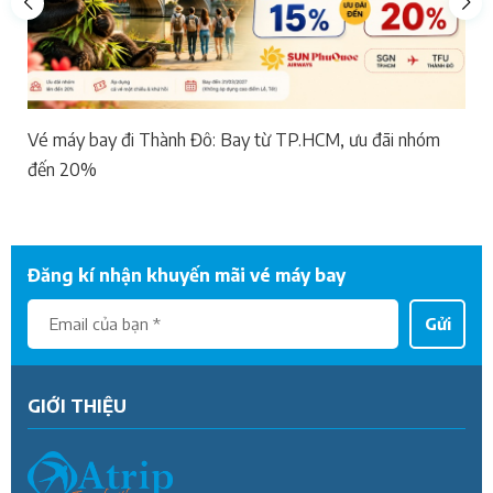
Vé máy bay đi Thành Đô: Bay từ TP.HCM, ưu đãi nhóm
đến 20%
Đăng kí nhận khuyến mãi vé máy bay
Gửi
GIỚI THIỆU