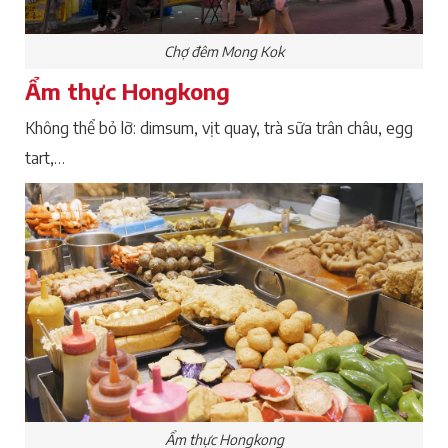
Chợ đêm Mong Kok
Ẩm thực Hongkong
Không thể bỏ lỡ: dimsum, vịt quay, trà sữa trân châu, egg
tart,…
Ẩm thực Hongkong