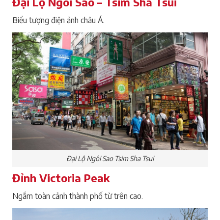
Đại Lộ Ngôi Sao – Tsim Sha Tsui
Biểu tượng điện ảnh châu Á.
Đại Lộ Ngôi Sao Tsim Sha Tsui
Đỉnh Victoria Peak
Ngắm toàn cảnh thành phố từ trên cao.