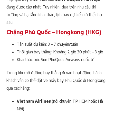
đang được cập nhật. Tuy nhiên, dựa trên nhu cầu thị
trường và hạ tầng khai thác, lịch bay dự kiến có thể như
sau:
Chặng Phú Quốc – Hongkong (HKG)
Tần suất dự kiến: 3 – 7 chuyến/tuần
Thời gian bay thẳng: Khoảng 2 giờ 30 phút – 3 giờ
Khai thác bởi: Sun PhuQuoc Airways quốc tế
Trong khi chờ đường bay thẳng đi vào hoạt động, hành
khách vẫn có thể đặt vé máy bay Phú Quốc đi Hongkong
qua các hãng:
Vietnam Airlines
(nối chuyến TP.HCM hoặc Hà
Nội)