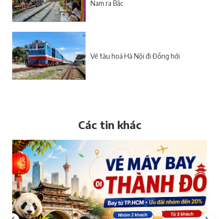
Nam ra Bắc
Vé tàu hoả Hà Nội đi Đồng hới
Các tin khác