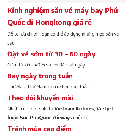
Kinh nghiệm săn vé máy bay Phú
Quốc đi Hongkong giá rẻ
Để tối ưu chi phí, bạn có thể áp dụng những mẹo săn vé
sau:
Đặt vé sớm từ 30 – 60 ngày
Giảm từ 20 – 40% so với đặt sát ngày.
Bay ngày trong tuần
Thứ Ba – Thứ Năm luôn rẻ hơn cuối tuần.
Theo dõi khuyến mãi
Nhất là các đợt sale từ
Vietnam Airlines, Vietjet
hoặc Sun PhuQuoc Airways
quốc tế.
Tránh mùa cao điểm