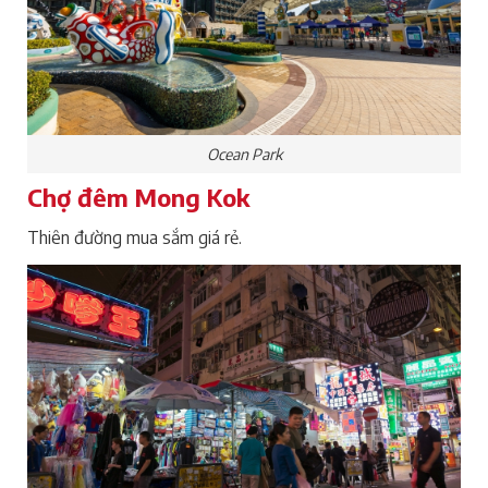
Ocean Park
Chợ đêm Mong Kok
Thiên đường mua sắm giá rẻ.