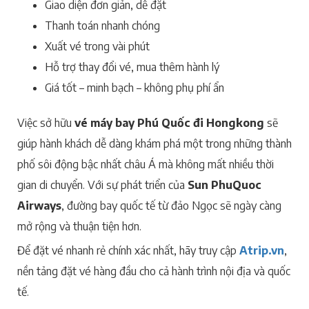
Giao diện đơn giản, dễ đặt
Thanh toán nhanh chóng
Xuất vé trong vài phút
Hỗ trợ thay đổi vé, mua thêm hành lý
Giá tốt – minh bạch – không phụ phí ẩn
Việc sở hữu
vé máy bay Phú Quốc đi Hongkong
sẽ
giúp hành khách dễ dàng khám phá một trong những thành
phố sôi động bậc nhất châu Á mà không mất nhiều thời
gian di chuyển. Với sự phát triển của
Sun PhuQuoc
Airways
, đường bay quốc tế từ đảo Ngọc sẽ ngày càng
mở rộng và thuận tiện hơn.
Để đặt vé nhanh rẻ chính xác nhất, hãy truy cập
Atrip.vn
,
nền tảng đặt vé hàng đầu cho cả hành trình nội địa và quốc
tế.