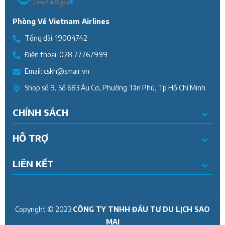
Phòng Vé Vietnam Airlines
Tổng đài:
19004742
Điện thoại:
028 77767999
Email:
cskh@smair.vn
Shop số 9, Số 683 Âu Cơ, Phường Tân Phú, Tp Hồ Chí Minh
CHÍNH SÁCH
HỖ TRỢ
LIÊN KẾT
Copyright © 2023
CÔNG TY TNHH ĐẦU TƯ DU LỊCH SAO
MAI