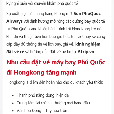
kỳ nghỉ biển với chuyến khám phá quốc tế.
Sự xuất hiện của hãng hàng không mới
Sun PhuQuoc
Airways
với định hướng mở rộng các đường bay quốc tế
từ Phú Quốc càng khiến hành trình tới Hongkong trở nên
khả thi và thuận tiện hơn bao giờ hết. Bài viết này sẽ cung
cấp đầy đủ thông tin về lịch bay, giá vé,
kinh nghiệm
đặt vé rẻ
và hướng dẫn đặt vé uy tín tại
Atrip.vn
.
Nhu cầu đặt vé máy bay Phú Quốc
đi Hongkong tăng mạnh
Hongkong là điểm đến hoàn hảo cho du khách yêu thích:
Thành phố năng động, hiện đại
Trung tâm tài chính – thương mại hàng đầu
Văn hóa Đông – Tây hòa trộn