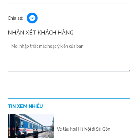
Chia sẻ:
NHẬN XÉT KHÁCH HÀNG
TIN XEM NHIỀU
Vé tàu hoả Hà Nội đi Sài Gòn