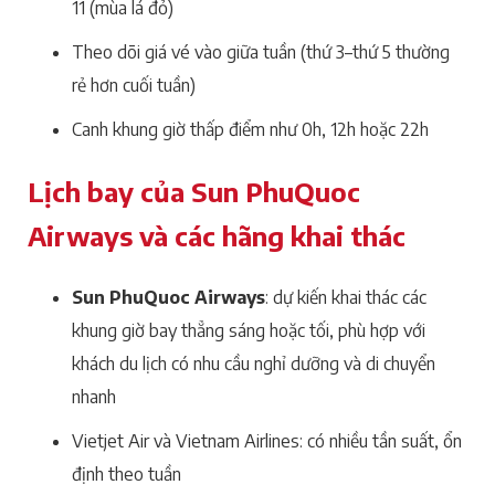
11 (mùa lá đỏ)
Theo dõi giá vé vào giữa tuần (thứ 3–thứ 5 thường
rẻ hơn cuối tuần)
Canh khung giờ thấp điểm như 0h, 12h hoặc 22h
Lịch bay của Sun PhuQuoc
Airways và các hãng khai thác
Sun PhuQuoc Airways
: dự kiến khai thác các
khung giờ bay thẳng sáng hoặc tối, phù hợp với
khách du lịch có nhu cầu nghỉ dưỡng và di chuyển
nhanh
Vietjet Air và Vietnam Airlines: có nhiều tần suất, ổn
định theo tuần