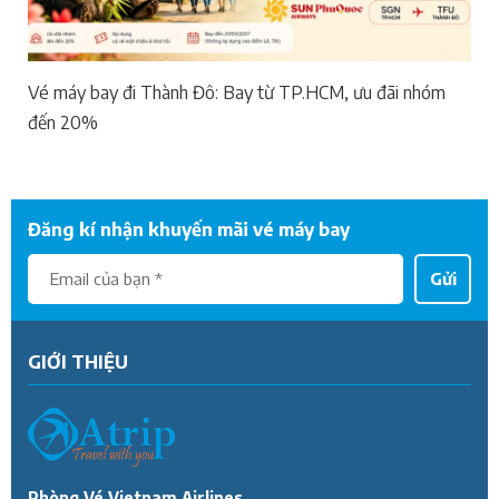
Vé máy bay đi Thành Đô: Bay từ TP.HCM, ưu đãi nhóm
đến 20%
Đăng kí nhận khuyến mãi vé máy bay
Gửi
GIỚI THIỆU
Phòng Vé Vietnam Airlines