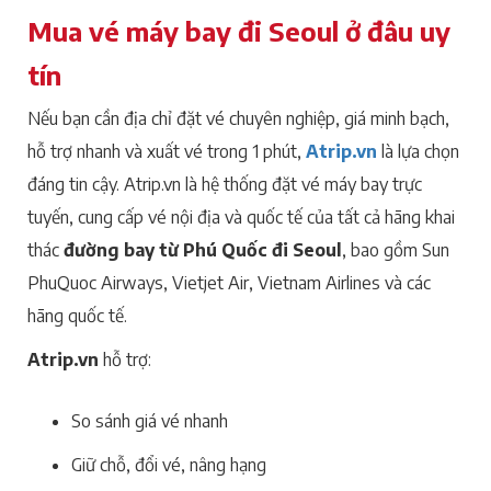
Mua vé máy bay đi Seoul ở đâu uy
tín
Nếu bạn cần địa chỉ đặt vé chuyên nghiệp, giá minh bạch,
hỗ trợ nhanh và xuất vé trong 1 phút,
Atrip.vn
là lựa chọn
đáng tin cậy. Atrip.vn là hệ thống đặt vé máy bay trực
tuyến, cung cấp vé nội địa và quốc tế của tất cả hãng khai
thác
đường bay từ Phú Quốc đi Seoul
, bao gồm Sun
PhuQuoc Airways, Vietjet Air, Vietnam Airlines và các
hãng quốc tế.
Atrip.vn
hỗ trợ:
So sánh giá vé nhanh
Giữ chỗ, đổi vé, nâng hạng