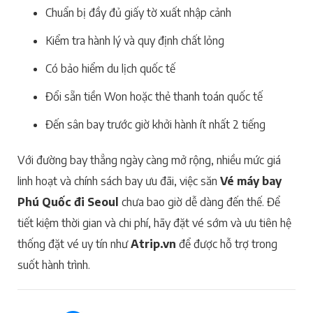
Chuẩn bị đầy đủ giấy tờ xuất nhập cảnh
Kiểm tra hành lý và quy định chất lỏng
Có bảo hiểm du lịch quốc tế
Đổi sẵn tiền Won hoặc thẻ thanh toán quốc tế
Đến sân bay trước giờ khởi hành ít nhất 2 tiếng
Với đường bay thẳng ngày càng mở rộng, nhiều mức giá
linh hoạt và chính sách bay ưu đãi, việc săn
Vé máy bay
Phú Quốc đi Seoul
chưa bao giờ dễ dàng đến thế. Để
tiết kiệm thời gian và chi phí, hãy đặt vé sớm và ưu tiên hệ
thống đặt vé uy tín như
Atrip.vn
để được hỗ trợ trong
suốt hành trình.