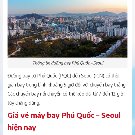
Thông tin đường bay Phú Quốc – Seoul
Đường bay từ Phú Quốc (PQC) đến Seoul (ICN) có thời
gian bay trung bình khoảng 5 giờ đối với chuyến bay thẳng.
Các chuyến bay nối chuyến có thể kéo dài từ 7 đến 12 giờ
tùy chặng dừng.
Giá vé máy bay Phú Quốc – Seoul
hiện nay