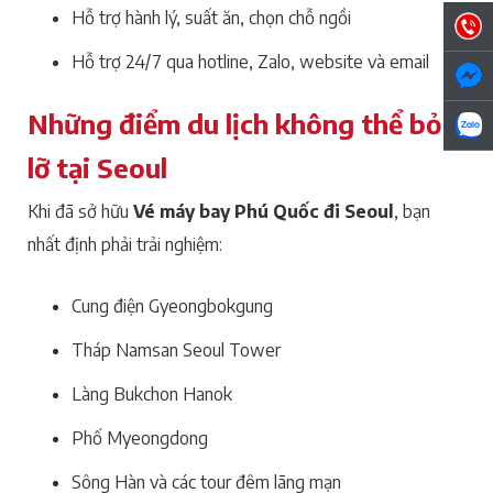
Hỗ trợ hành lý, suất ăn, chọn chỗ ngồi
Hỗ trợ 24/7 qua hotline, Zalo, website và email
Những điểm du lịch không thể bỏ
lỡ tại Seoul
Khi đã sở hữu
Vé máy bay Phú Quốc đi Seoul
, bạn
nhất định phải trải nghiệm:
Cung điện Gyeongbokgung
Tháp Namsan Seoul Tower
Làng Bukchon Hanok
Phố Myeongdong
Sông Hàn và các tour đêm lãng mạn