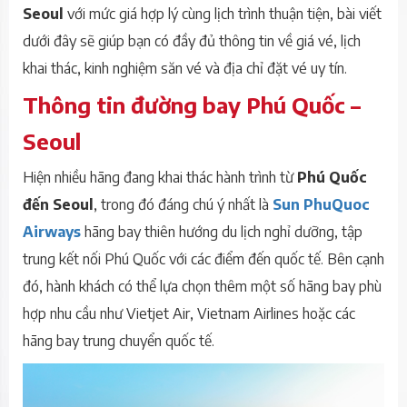
Seoul
với mức giá hợp lý cùng lịch trình thuận tiện, bài viết
dưới đây sẽ giúp bạn có đầy đủ thông tin về giá vé, lịch
khai thác, kinh nghiệm săn vé và địa chỉ đặt vé uy tín.
Thông tin đường bay Phú Quốc –
Seoul
Hiện nhiều hãng đang khai thác hành trình từ
Phú Quốc
đến Seoul
, trong đó đáng chú ý nhất là
Sun PhuQuoc
Airways
hãng bay thiên hướng du lịch nghỉ dưỡng, tập
trung kết nối Phú Quốc với các điểm đến quốc tế. Bên cạnh
đó, hành khách có thể lựa chọn thêm một số hãng bay phù
hợp nhu cầu như Vietjet Air, Vietnam Airlines hoặc các
hãng bay trung chuyển quốc tế.