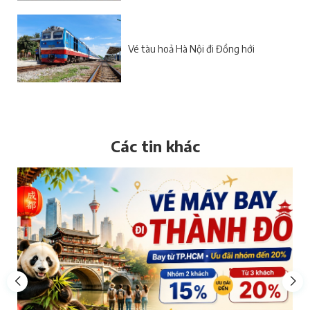
Vé tàu hoả Hà Nội đi Đồng hới
Các tin khác