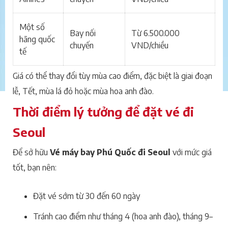
Một số
Bay nối
Từ 6.500.000
hãng quốc
chuyến
VND/chiều
tế
Giá có thể thay đổi tùy mùa cao điểm, đặc biệt là giai đoạn
lễ, Tết, mùa lá đỏ hoặc mùa hoa anh đào.
Thời điểm lý tưởng để đặt vé đi
Seoul
Để sở hữu
Vé máy bay Phú Quốc đi Seoul
với mức giá
tốt, bạn nên:
Đặt vé sớm từ 30 đến 60 ngày
Tránh cao điểm như tháng 4 (hoa anh đào), tháng 9–