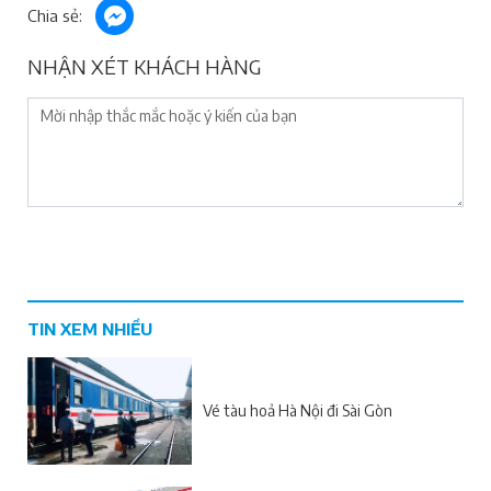
Chia sẻ:
NHẬN XÉT KHÁCH HÀNG
TIN XEM NHIỀU
Vé tàu hoả Hà Nội đi Sài Gòn