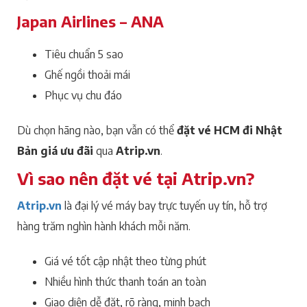
Japan Airlines – ANA
Tiêu chuẩn 5 sao
Ghế ngồi thoải mái
Phục vụ chu đáo
Dù chọn hãng nào, bạn vẫn có thể
đặt vé HCM đi Nhật
Bản giá ưu đãi
qua
Atrip.vn
.
Vì sao nên đặt vé tại Atrip.vn?
Atrip.vn
là đại lý vé máy bay trực tuyến uy tín, hỗ trợ
hàng trăm nghìn hành khách mỗi năm.
Giá vé tốt cập nhật theo từng phút
Nhiều hình thức thanh toán an toàn
Giao diện dễ đặt, rõ ràng, minh bạch