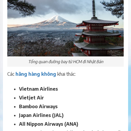
Tổng quan đường bay từ HCM đi Nhật Bản
Các
hãng hàng không
khai thác:
Vietnam Airlines
Vietjet Air
Bamboo Airways
Japan Airlines (JAL)
All Nippon Airways (ANA)