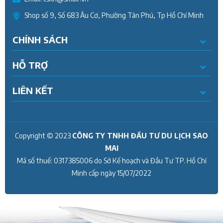
Shop số 9, Số 683 Âu Cơ, Phường Tân Phú, Tp Hồ Chí Minh
CHÍNH SÁCH
HỖ TRỢ
LIÊN KẾT
Copyright © 2023
CÔNG TY TNHH ĐẦU TƯ DU LỊCH SAO
MAI
Mã số thuế:
0317385006
do Sở Kế hoạch và Đầu Tư TP. Hồ Chí
Minh cấp ngày
15/07/2022