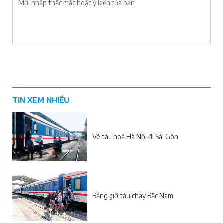
TIN XEM NHIỀU
Vé tàu hoả Hà Nội đi Sài Gòn
Bảng giờ tàu chạy Bắc Nam