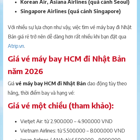
Korean Air, Asiana Airlines (quá cảnh Seoul)
Singapore Airlines (quá cảnh Singapore)
Với nhiều sự lựa chọn như vậy, việc tìm vé máy bay đi Nhật
Bản giá rẻ trở nên dễ dàng hơn rất nhiều khi bạn đặt qua
Atrip.vn
.
Giá vé máy bay HCM đi Nhật Bản
năm 2026
Giá
vé máy bay HCM đi Nhật Bản
dao động tùy theo
hãng, thời điểm bay và hạng vé:
Giá vé một chiều (tham khảo):
Vietjet Air: từ 2.900.000 – 4.900.000 VND
Vietnam Airlines: từ 5.500.000 – 8.000.000 VND
Japan Airlines / ANA: từ 6.500.000 – 9.000.000