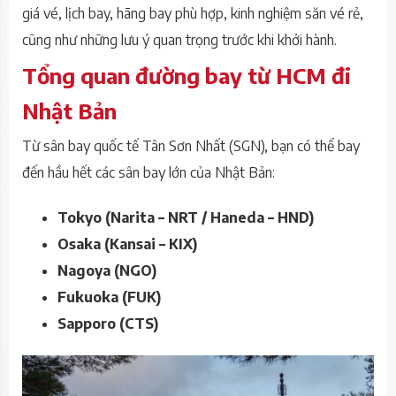
giá vé, lịch bay, hãng bay phù hợp, kinh nghiệm săn vé rẻ,
cũng như những lưu ý quan trọng trước khi khởi hành.
Tổng quan đường bay từ HCM đi
Nhật Bản
Từ sân bay quốc tế Tân Sơn Nhất (SGN), bạn có thể bay
đến hầu hết các sân bay lớn của Nhật Bản:
Tokyo (Narita – NRT / Haneda – HND)
Osaka (Kansai – KIX)
Nagoya (NGO)
Fukuoka (FUK)
Sapporo (CTS)