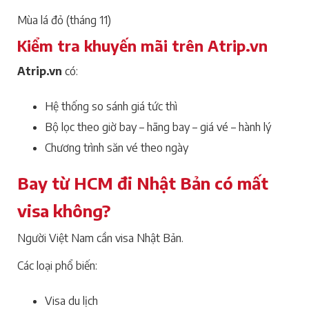
Mùa lá đỏ (tháng 11)
Kiểm tra khuyến mãi trên Atrip.vn
Atrip.vn
có:
Hệ thống so sánh giá tức thì
Bộ lọc theo giờ bay – hãng bay – giá vé – hành lý
Chương trình săn vé theo ngày
Bay từ HCM đi Nhật Bản có mất
visa không?
Người Việt Nam cần visa Nhật Bản.
Các loại phổ biến:
Visa du lịch