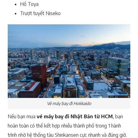
Hồ Toya
Trượt tuyết Niseko
Vé máy bay đi Hokkaido
Nếu bạn mua
vé máy bay đi Nhật Bản từ HCM
, bạn
hoàn toàn có thể kết hợp nhiều thành phố trong 1 hành
trình nhờ hệ thống tàu Shinkansen cực nhanh và đúng giờ.