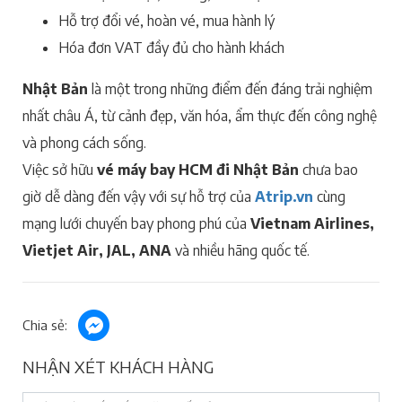
Hỗ trợ đổi vé, hoàn vé, mua hành lý
Hóa đơn VAT đầy đủ cho hành khách
Nhật Bản
là một trong những điểm đến đáng trải nghiệm
nhất châu Á, từ cảnh đẹp, văn hóa, ẩm thực đến công nghệ
và phong cách sống.
Việc sở hữu
vé máy bay HCM đi Nhật Bản
chưa bao
giờ dễ dàng đến vậy với sự hỗ trợ của
Atrip.vn
cùng
mạng lưới chuyến bay phong phú của
Vietnam Airlines,
Vietjet Air, JAL, ANA
và nhiều hãng quốc tế.
Chia sẻ:
NHẬN XÉT KHÁCH HÀNG