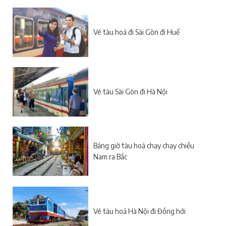
Vé tàu hoả đi Sài Gòn đi Huế
Vé tàu Sài Gòn đi Hà Nội
Bảng giờ tàu hoả chạy chạy chiều
Nam ra Bắc
Vé tàu hoả Hà Nội đi Đồng hới