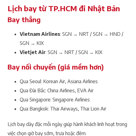
Lịch bay từ TP.HCM đi Nhật Bản
Bay thẳng
Vietnam Airlines
: SGN → NRT / SGN → HND /
SGN → KIX
Vietjet Air
: SGN → NRT / SGN → KIX
Bay nối chuyến (giá mềm hơn)
Qua Seoul: Korean Air, Asiana Airlines
Qua Đài Bắc: China Airlines, EVA Air
Qua Singapore: Singapore Airlines
Qua Bangkok: Thai Airways, Thai Lion Air
Lịch bay dày đặc mỗi ngày giúp hành khách linh hoạt trong
việc chọn giờ bay sớm, trưa hoặc đêm.