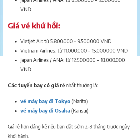
VND
Giá vé khứ hồi:
Vietjet Air: từ 5.800.000 – 9.500.000 VND
Vietnam Airlines: từ 11.000.000 – 15.000.000 VND
Japan Airlines / ANA: từ 12.500.000 – 18.000.000
VND
Các tuyến bay có giá rẻ
nhất thường là:
vé máy bay đi Tokyo
(Narita)
vé máy bay đi Osaka
(Kansai)
Giá rẻ hơn đáng kể nếu bạn đặt sớm 2–3 tháng trước ngày
khởi hành.