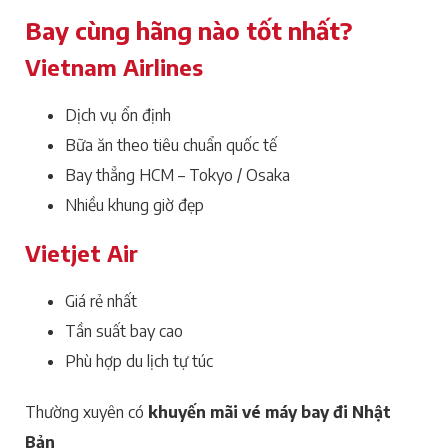
Bay cùng hãng nào tốt nhất?
Vietnam Airlines
Dịch vụ ổn định
Bữa ăn theo tiêu chuẩn quốc tế
Bay thẳng HCM – Tokyo / Osaka
Nhiều khung giờ đẹp
Vietjet Air
Giá rẻ nhất
Tần suất bay cao
Phù hợp du lịch tự túc
Thường xuyên có
khuyến mãi vé máy bay đi Nhật
Bản