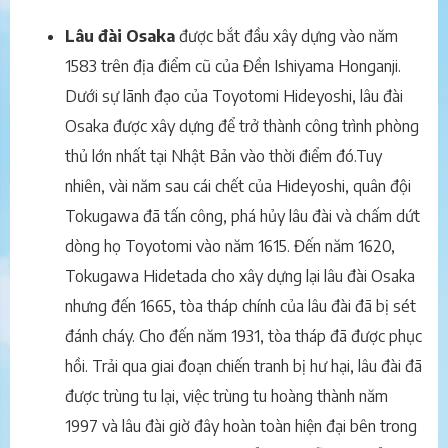
Lâu đài Osaka
được bắt đầu xây dựng vào năm
1583 trên địa điểm cũ của Đền Ishiyama Honganji.
Dưới sự lãnh đạo của Toyotomi Hideyoshi, lâu đài
Osaka được xây dựng để trở thành công trình phòng
thủ lớn nhất tại Nhật Bản vào thời điểm đó.Tuy
nhiên, vài năm sau cái chết của Hideyoshi, quân đội
Tokugawa đã tấn công, phá hủy lâu đài và chấm dứt
dòng họ Toyotomi vào năm 1615. Đến năm 1620,
Tokugawa Hidetada cho xây dựng lại lâu đài Osaka
nhưng đến 1665, tòa tháp chính của lâu đài đã bị sét
đánh cháy. Cho đến năm 1931, tòa tháp đã được phục
hồi. Trải qua giai đoạn chiến tranh bị hư hại, lâu đài đã
được trùng tu lại, việc trùng tu hoàng thành năm
1997 và lâu đài giờ đây hoàn toàn hiện đại bên trong