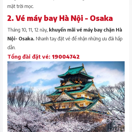
mặt trời mọc.
2. Vé máy bay Hà Nội - Osaka
Tháng 10, 11, 12 này,
khuyến mãi vé máy bay chặn Hà
Nội- Osaka.
Nhanh tay đặt vé để nhận những ưu đãi hấp
dẫn.
Tổng đài đặt vé:
19004742