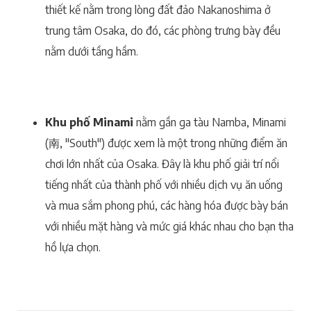
thiết kế nằm trong lòng đất đảo Nakanoshima ở
trung tâm Osaka, do đó, các phòng trưng bày đều
nằm dưới tầng hầm.
Khu phố Minami
nằm gần ga tàu Namba, Minami
(南, "South") được xem là một trong những điểm ăn
chơi lớn nhất của Osaka. Đây là khu phố giải trí nổi
tiếng nhất của thành phố với nhiều dịch vụ ăn uống
và mua sắm phong phú, các hàng hóa được bày bán
với nhiều mặt hàng và mức giá khác nhau cho bạn tha
hồ lựa chọn.