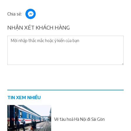
Chia sẻ:
NHẬN XÉT KHÁCH HÀNG
TIN XEM NHIỀU
Vé tàu hoả Hà Nội đi Sài Gòn