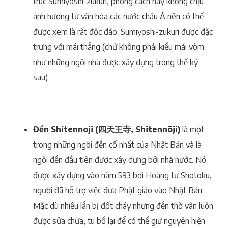
trúc Sumiyoshi-zukuri, phong cách này không chịu
ảnh hưởng từ văn hóa các nước châu Á nên có thể
được xem là rất độc đáo. Sumiyoshi-zukuri được đặc
trưng với mái thẳng (chứ không phải kiểu mái vòm
như những ngôi nhà được xây dựng trong thế kỷ
sau).
Đền Shitennoji (四天王寺, Shitennōji)
là một
trong những ngôi đền cổ nhất của Nhật Bản và là
ngôi đền đầu tiên được xây dựng bởi nhà nước. Nó
được xây dựng vào năm 593 bởi Hoàng tử Shotoku,
người đã hỗ trợ việc đưa Phật giáo vào Nhật Bản.
Mặc dù nhiều lần bị đốt cháy nhưng đền thờ vân luôn
được sửa chữa, tu bổ lại để có thể giữ nguyên hiện