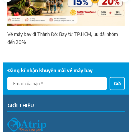
Vé máy bay đi Thành Đô: Bay từ TP.HCM, ưu đãi nhóm
đến 20%
Đăng kí nhận khuyến mãi vé máy bay
Gửi
GIỚI THIỆU