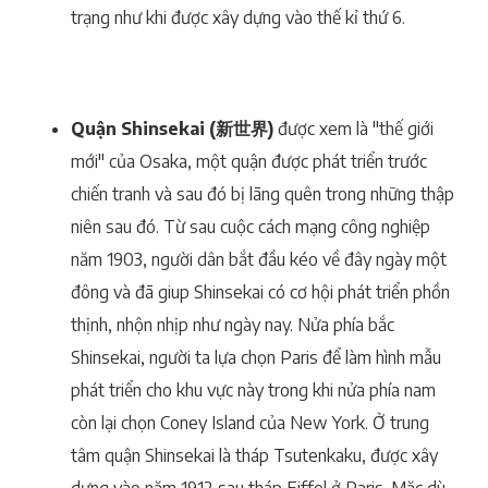
trạng như khi được xây dựng vào thế kỉ thứ 6.
Quận Shinsekai (新世界)
được xem là "thế giới
mới" của Osaka, một quận được phát triển trước
chiến tranh và sau đó bị lãng quên trong những thập
niên sau đó. Từ sau cuộc cách mạng công nghiệp
năm 1903, người dân bắt đầu kéo về đây ngày một
đông và đã giup Shinsekai có cơ hội phát triển phồn
thịnh, nhộn nhịp như ngày nay. Nửa phía bắc
Shinsekai, người ta lựa chọn Paris để làm hình mẫu
phát triển cho khu vực này trong khi nửa phía nam
còn lại chọn Coney Island của New York. Ở trung
tâm quận Shinsekai là tháp Tsutenkaku, được xây
dựng vào năm 1912 sau tháp Eiffel ở Paris. Mặc dù