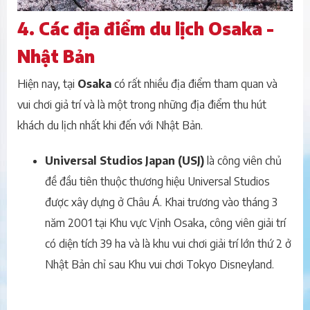
4. Các địa điểm du lịch Osaka -
Nhật Bản
Hiện nay, tại
Osaka
có rất nhiều địa điểm tham quan và
vui chơi giả trí và là một trong những địa điểm thu hút
khách du lịch nhất khi đến với Nhật Bản.
Universal Studios Japan (USJ)
là công viên chủ
đề đầu tiên thuộc thương hiệu Universal Studios
được xây dựng ở Châu Á. Khai trương vào tháng 3
năm 2001 tại Khu vực Vịnh Osaka, công viên giải trí
có diện tích 39 ha và là khu vui chơi giải trí lớn thứ 2 ở
Nhật Bản chỉ sau Khu vui chơi Tokyo Disneyland.