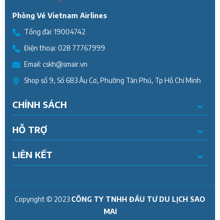
Phòng Vé Vietnam Airlines
Tổng đài:
19004742
Điện thoại:
028 77767999
Email:
cskh@smair.vn
Shop số 9, Số 683 Âu Cơ, Phường Tân Phú, Tp Hồ Chí Minh
CHÍNH SÁCH
HỖ TRỢ
LIÊN KẾT
Copyright © 2023
CÔNG TY TNHH ĐẦU TƯ DU LỊCH SAO
MAI