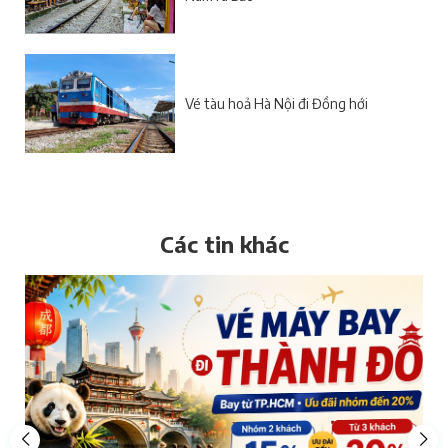
Vé tàu hoả Hà Nội đi Đồng hới
Các tin khác