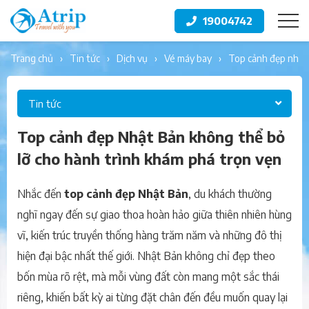
19004742
trang chủ
tin tức
dịch vụ
vé máy bay
top cảnh đẹp nhật
Tin tức
Top cảnh đẹp Nhật Bản không thể bỏ
lỡ cho hành trình khám phá trọn vẹn
Nhắc đến
top cảnh đẹp Nhật Bản
, du khách thường
nghĩ ngay đến sự giao thoa hoàn hảo giữa thiên nhiên hùng
vĩ, kiến trúc truyền thống hàng trăm năm và những đô thị
hiện đại bậc nhất thế giới. Nhật Bản không chỉ đẹp theo
bốn mùa rõ rệt, mà mỗi vùng đất còn mang một sắc thái
riêng, khiến bất kỳ ai từng đặt chân đến đều muốn quay lại