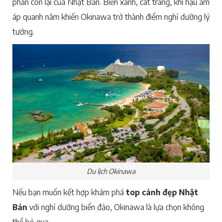
phần còn lại của Nhật Bản. Biển xanh, cát trắng, khí hậu ấm
áp quanh năm khiến Okinawa trở thành điểm nghỉ dưỡng lý
tưởng.
Du lịch Okinawa
Nếu bạn muốn kết hợp khám phá
top cảnh đẹp Nhật
Bản
với nghỉ dưỡng biển đảo, Okinawa là lựa chọn không
thể bỏ qua.