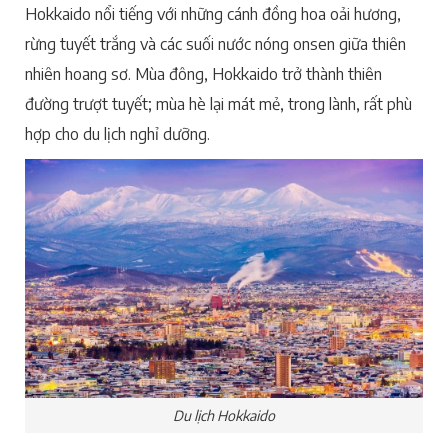
Hokkaido nổi tiếng với những cánh đồng hoa oải hương,
rừng tuyết trắng và các suối nước nóng onsen giữa thiên
nhiên hoang sơ. Mùa đông, Hokkaido trở thành thiên
đường trượt tuyết; mùa hè lại mát mẻ, trong lành, rất phù
hợp cho du lịch nghỉ dưỡng.
Du lịch Hokkaido