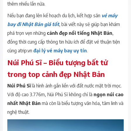
thêm nhiều lần nữa.
Nếu bạn đang lên kế hoạch du lịch, kết hợp săn
vé máy
bay đi Nhật Bản giá tốt
, bài viết này sẽ giúp bạn khám
phá trọn vẹn những
cảnh đẹp nổi tiếng Nhật Bản
,
đồng thời cung cấp thông tin hữu ích để đặt vé thuận tiện
cùng atrip.vn
đại lý vé máy bay uy tín
.
Núi Phú Sĩ – Biểu tượng bất tử
trong top cảnh đẹp Nhật Bản
Núi Phú Sĩ
là hình ảnh gắn liền với đất nước mặt trời mọc.
Với độ cao 3.776m, Núi Phú Sĩ không chỉ là
ngọn núi cao
nhất Nhật Bản
mà còn là biểu tượng văn hóa, tâm linh và
nghệ thuật.