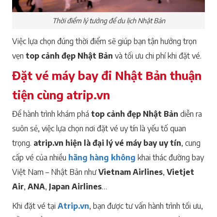
Thời điểm lý tưởng để du lịch Nhật Bản
Việc lựa chọn đúng thời điểm sẽ giúp bạn tận hưởng trọn
vẹn
top cảnh đẹp Nhật Bản
và tối ưu chi phí khi đặt vé.
Đặt vé máy bay đi Nhật Bản thuận
tiện cùng atrip.vn
Để hành trình khám phá
top cảnh đẹp Nhật Bản
diễn ra
suôn sẻ, việc lựa chọn nơi đặt vé uy tín là yếu tố quan
trọng.
atrip.vn hiện là đại lý vé máy bay uy tín
, cung
cấp vé của nhiều
hãng hàng không
khai thác đường bay
Việt Nam – Nhật Bản như
Vietnam Airlines
,
Vietjet
Air
,
ANA
,
Japan Airlines
…
Khi đặt vé tại
Atrip.vn
, bạn được tư vấn hành trình tối ưu,