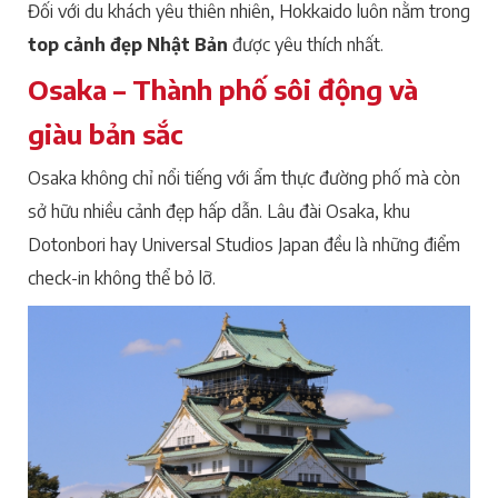
Đối với du khách yêu thiên nhiên, Hokkaido luôn nằm trong
top cảnh đẹp Nhật Bản
được yêu thích nhất.
Osaka – Thành phố sôi động và
giàu bản sắc
Osaka không chỉ nổi tiếng với ẩm thực đường phố mà còn
sở hữu nhiều cảnh đẹp hấp dẫn. Lâu đài Osaka, khu
Dotonbori hay Universal Studios Japan đều là những điểm
check-in không thể bỏ lỡ.