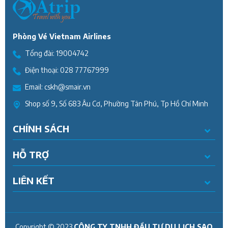
Phòng Vé Vietnam Airlines
Tổng đài:
19004742
Điện thoại:
028 77767999
Email:
cskh@smair.vn
Shop số 9, Số 683 Âu Cơ, Phường Tân Phú, Tp Hồ Chí Minh
CHÍNH SÁCH
HỖ TRỢ
LIÊN KẾT
Copyright © 2023
CÔNG TY TNHH ĐẦU TƯ DU LỊCH SAO