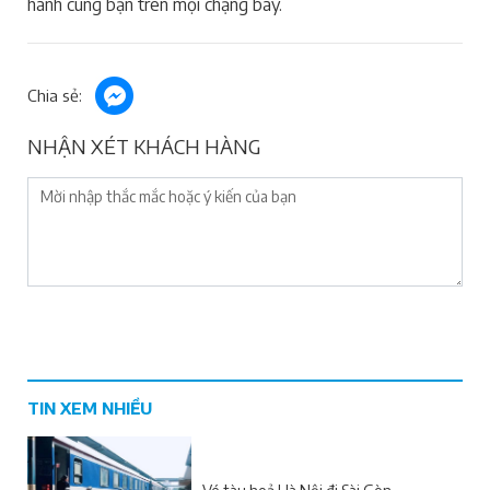
hành cùng bạn trên mọi chặng bay.
Chia sẻ:
NHẬN XÉT KHÁCH HÀNG
TIN XEM NHIỀU