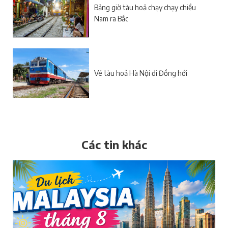
Bảng giờ tàu hoả chạy chạy chiều
Nam ra Bắc
Vé tàu hoả Hà Nội đi Đồng hới
Các tin khác