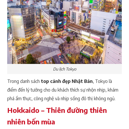
Du lịch Tokyo
Trong danh sách
top cảnh đẹp Nhật Bản
, Tokyo là
điểm đến lý tưởng cho du khách thích sự nhộn nhịp, khám
phá ẩm thực, công nghệ và nhịp sống đô thị không ngủ.
Hokkaido – Thiên đường thiên
nhiên bốn mùa