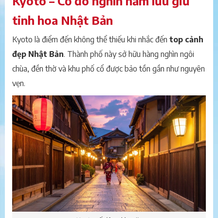
Kyoto – Cố đô nghìn năm lưu giữ
tinh hoa Nhật Bản
Kyoto là điểm đến không thể thiếu khi nhắc đến
top cảnh
đẹp Nhật Bản
. Thành phố này sở hữu hàng nghìn ngôi
chùa, đền thờ và khu phố cổ được bảo tồn gần như nguyên
vẹn.