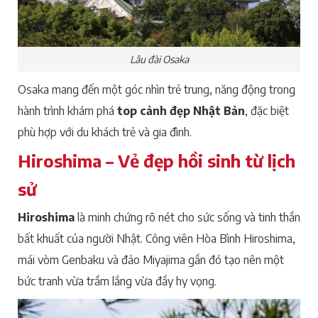
Lâu đài Osaka
Osaka mang đến một góc nhìn trẻ trung, năng động trong
hành trình khám phá
top cảnh đẹp Nhật Bản
, đặc biệt
phù hợp với du khách trẻ và gia đình.
Hiroshima – Vẻ đẹp hồi sinh từ lịch
sử
Hiroshima
là minh chứng rõ nét cho sức sống và tinh thần
bất khuất của người Nhật. Công viên Hòa Bình Hiroshima,
mái vòm Genbaku và đảo Miyajima gần đó tạo nên một
bức tranh vừa trầm lắng vừa đầy hy vọng.