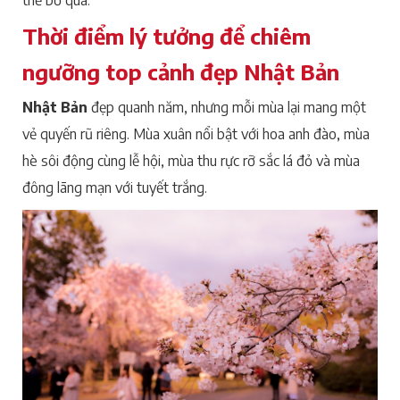
Thời điểm lý tưởng để chiêm
ngưỡng top cảnh đẹp Nhật Bản
Nhật Bản
đẹp quanh năm, nhưng mỗi mùa lại mang một
vẻ quyến rũ riêng. Mùa xuân nổi bật với hoa anh đào, mùa
hè sôi động cùng lễ hội, mùa thu rực rỡ sắc lá đỏ và mùa
đông lãng mạn với tuyết trắng.