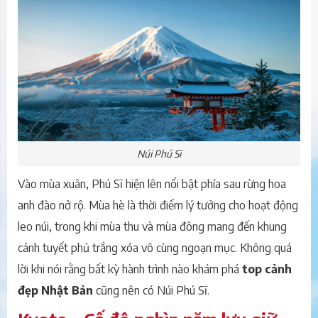
Núi Phú Sĩ
Vào mùa xuân, Phú Sĩ hiện lên nổi bật phía sau rừng hoa
anh đào nở rộ. Mùa hè là thời điểm lý tưởng cho hoạt động
leo núi, trong khi mùa thu và mùa đông mang đến khung
cảnh tuyết phủ trắng xóa vô cùng ngoạn mục. Không quá
lời khi nói rằng bất kỳ hành trình nào khám phá
top cảnh
đẹp Nhật Bản
cũng nên có Núi Phú Sĩ.