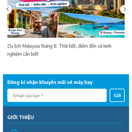
Du lịch Malaysia tháng 8: Thời tiết, điểm đến và kinh
nghiệm cần biết
Đăng kí nhận khuyến mãi vé máy bay
Gửi
GIỚI THIỆU