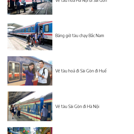
Vé tàu hoả Hà Nội đi Sài Gòn
Bảng giờ tàu chạy Bắc Nam
Vé tàu hoả đi Sài Gòn đi Huế
Vé tàu Sài Gòn đi Hà Nội