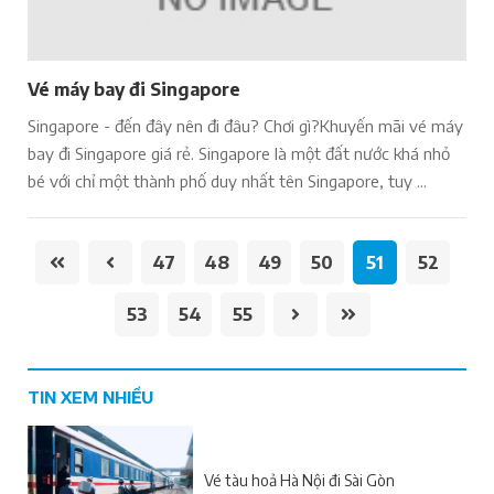
Vé máy bay đi Singapore
Singapore - đến đây nên đi đâu? Chơi gì?Khuyến mãi vé máy
bay đi Singapore giá rẻ. Singapore là một đất nước khá nhỏ
bé với chỉ một thành phố duy nhất tên Singapore, tuy ...
47
48
49
50
51
52
53
54
55
TIN XEM NHIỀU
Vé tàu hoả Hà Nội đi Sài Gòn