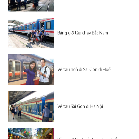
Bảng giờ tàu chạy Bắc Nam
Vé tàu hoả đi Sài Gòn đi Huế
Vé tàu Sài Gòn đi Hà Nội