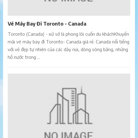
Vé Máy Bay Đi Toronto - Canada
Toronto (Canada) - xứ sở là phong lôi cuốn du kháchKhuyến
mãi vé máy bay đi Toronto- Canada giá rẻ. Canada nổi tiếng
với vẻ đẹp tự nhiên của các dãy núi, dòng sông băng, những
hồ nước trong ...