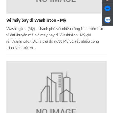
Vé máy bay đi Washinton - Mỹ
Washington (Mỹ) - thành phố với nhiều công trình kiến trúc
vĩ đạiKhuyến mãi vé máy bay đi Washinton- Mỹ giá
rẻ. Washington D.C là thủ đô nước Mỹ với rất nhiều công
trình kiến trúc vĩ ...