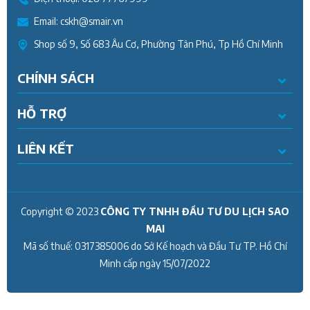
Email:
cskh@smair.vn
Shop số 9, Số 683 Âu Cơ, Phường Tân Phú, Tp Hồ Chí Minh
CHÍNH SÁCH
HỖ TRỢ
LIÊN KẾT
Copyright © 2023
CÔNG TY TNHH ĐẦU TƯ DU LỊCH SAO
MAI
Mã số thuế:
0317385006
do Sở Kế hoạch và Đầu Tư TP. Hồ Chí
Minh cấp ngày
15/07/2022