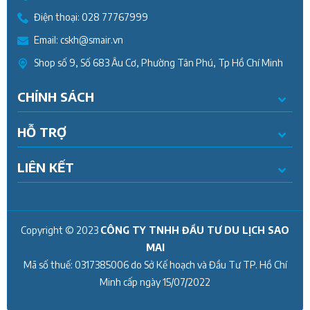
Điện thoại:
028 77767999
Email:
cskh@smair.vn
Shop số 9, Số 683 Âu Cơ, Phường Tân Phú, Tp Hồ Chí Minh
CHÍNH SÁCH
HỖ TRỢ
LIÊN KẾT
Copyright © 2023
CÔNG TY TNHH ĐẦU TƯ DU LỊCH SAO
MAI
Mã số thuế:
0317385006
do Sở Kế hoạch và Đầu Tư TP. Hồ Chí
Minh cấp ngày
15/07/2022