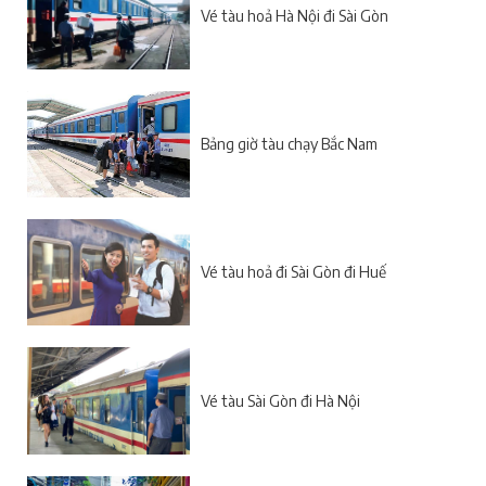
Vé tàu hoả Hà Nội đi Sài Gòn
Bảng giờ tàu chạy Bắc Nam
Vé tàu hoả đi Sài Gòn đi Huế
Vé tàu Sài Gòn đi Hà Nội