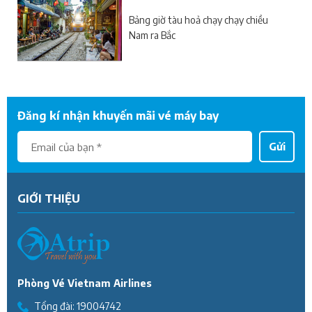
Bảng giờ tàu hoả chạy chạy chiều
Nam ra Bắc
Đăng kí nhận khuyến mãi vé máy bay
Gửi
GIỚI THIỆU
Phòng Vé Vietnam Airlines
Tổng đài:
19004742