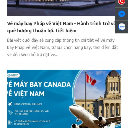
Vé máy bay Pháp về Việt Nam – Hành trình trở về
quê hương thuận lợi, tiết kiệm
Bài viết dưới đây sẽ cung cấp thông tin chi tiết về vé máy
bay Pháp về Việt Nam, từ lựa chọn hãng bay, thời điểm đặt
vé đến kênh hỗ trợ đặt vé...