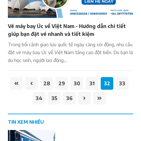
Vé máy bay Úc về Việt Nam - Hướng dẫn chi tiết
giúp bạn đặt vé nhanh và tiết kiệm
Trong bối cảnh giao lưu quốc tế ngày càng sôi động, nhu cầu
đặt vé máy bay Úc về Việt Nam tăng cao đột biến. Dù bạn là
du học sinh, người lao động,...
28
29
30
31
32
33
34
35
36
TIN XEM NHIỀU