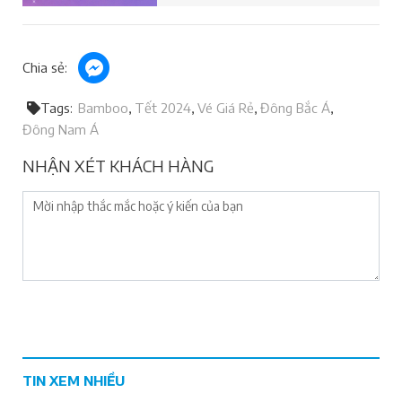
Chia sẻ:
Tags
Bamboo
Tết 2024
Vé Giá Rẻ
Đông Bắc Á
Đông Nam Á
NHẬN XÉT KHÁCH HÀNG
TIN XEM NHIỀU