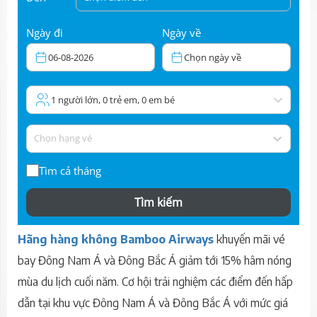
Ngày đi
Ngày về
06-08-2026
Chọn ngày về
1 người lớn, 0 trẻ em, 0 em bé
Chọn hạng vé
Tìm cả tháng
Tìm kiếm
Hãng hàng không Bamboo Airways
khuyến mãi vé
bay Đông Nam Á và Đông Bắc Á giảm tới 15% hâm nóng
mùa du lịch cuối năm. Cơ hội trải nghiệm các điểm đến hấp
dẫn tại khu vực Đông Nam Á và Đông Bắc Á với mức giá