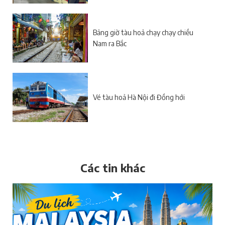
Bảng giờ tàu hoả chạy chạy chiều
Nam ra Bắc
Vé tàu hoả Hà Nội đi Đồng hới
Các tin khác