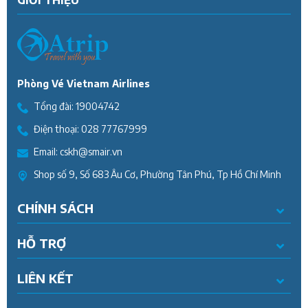
GIỚI THIỆU
Phòng Vé Vietnam Airlines
Tổng đài:
19004742
Điện thoại:
028 77767999
Email:
cskh@smair.vn
Shop số 9, Số 683 Âu Cơ, Phường Tân Phú, Tp Hồ Chí Minh
CHÍNH SÁCH
HỖ TRỢ
LIÊN KẾT