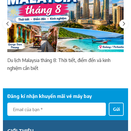
Du lịch Malaysia tháng 8: Thời tiết, điểm đến và kinh
nghiệm cần biết
Đăng kí nhận khuyến mãi vé máy bay
Gửi