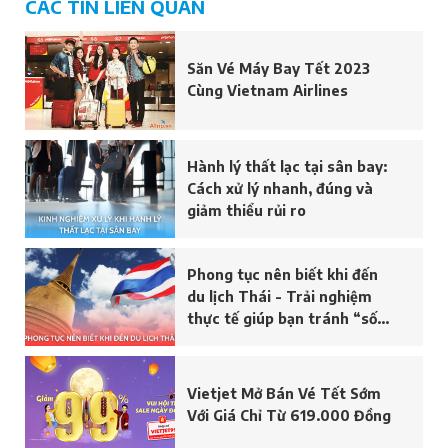
CÁC TIN LIÊN QUAN
Săn Vé Máy Bay Tết 2023
Cùng Vietnam Airlines
Hành lý thất lạc tại sân bay:
Cách xử lý nhanh, đúng và
giảm thiểu rủi ro
Phong tục nên biết khi đến
du lịch Thái - Trải nghiệm
thực tế giúp bạn tránh “sốc
văn hoá”
Vietjet Mở Bán Vé Tết Sớm
Với Giá Chỉ Từ 619.000 Đồng