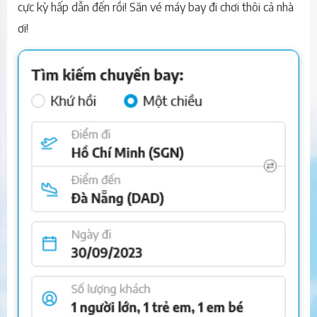
cực kỳ hấp dẫn đến rồi! Săn vé máy bay đi chơi thôi cả nhà
ơi!