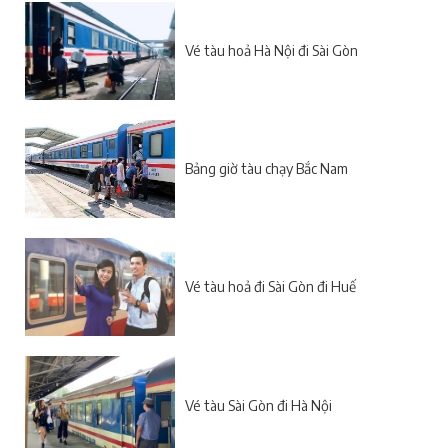
Vé tàu hoả Hà Nội đi Sài Gòn
Bảng giờ tàu chạy Bắc Nam
Vé tàu hoả đi Sài Gòn đi Huế
Vé tàu Sài Gòn đi Hà Nội