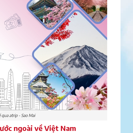
é qua atrip - Sao Mai
nước ngoài về Việt Nam