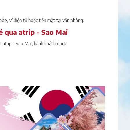
de, ví điện tử hoặc tiền mặt tại văn phòng.
é qua atrip - Sao Mai
i atrip - Sao Mai, hành khách được: