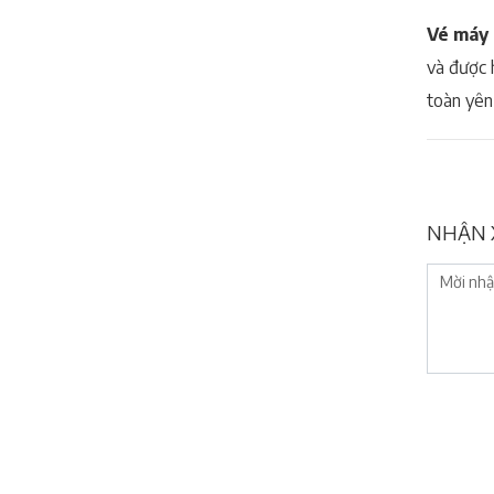
Vé máy 
và được 
toàn yên
NHẬN 