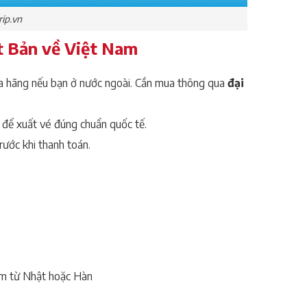
rip.vn
t Bản về Việt Nam
a hãng nếu bạn ở nước ngoài. Cần mua thông qua
đại
h để xuất vé đúng chuẩn quốc tế.
rước khi thanh toán.
am từ Nhật hoặc Hàn