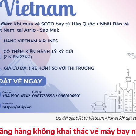
Ưu đãi đặc biệt từ Vietnam Airlines khi đặt v
ãng hàng không khai thác vé máy bay 