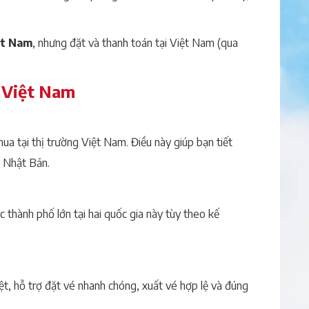
ệt Nam
, nhưng đặt và thanh toán tại Việt Nam (qua
ề Việt Nam
mua tại thị trường Việt Nam. Điều này giúp bạn tiết
y Nhật Bản.
 thành phố lớn tại hai quốc gia này tùy theo kế
ệt, hỗ trợ đặt vé nhanh chóng, xuất vé hợp lệ và đúng