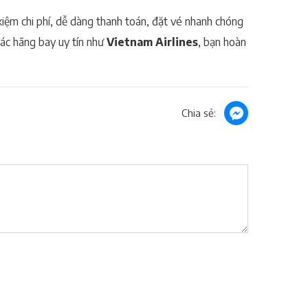
kiệm chi phí, dễ dàng thanh toán, đặt vé nhanh chóng
ác hãng bay uy tín như
Vietnam Airlines
, bạn hoàn
Chia sẻ: