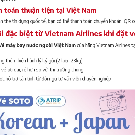
 toán thuận tiện tại Việt Nam
n thẻ tín dụng quốc tế, bạn có thể thanh toán chuyển khoản, QR co
i đặc biệt từ Vietnam Airlines khi đặt v
Vé máy bay nước ngoài Việt Nam
của hãng Vietnam Airlines tạ
g thêm kiện hành lý ký gửi (2 kiện 23kg)
 vé ưu đãi, rẻ hơn so với thị trường chung
c hỗ trợ tận tình từ đội ngũ tư vấn viên chuyên nghiệp