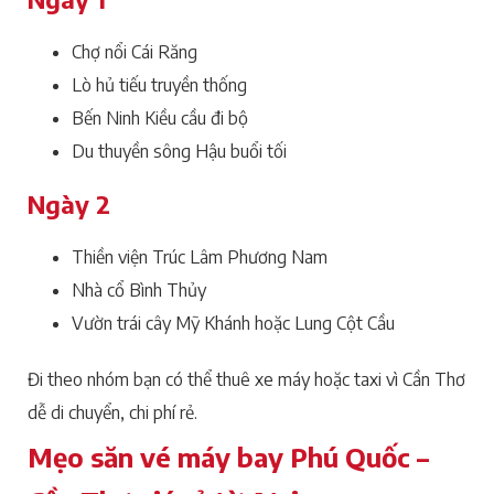
Chợ nổi Cái Răng
Lò hủ tiếu truyền thống
Bến Ninh Kiều cầu đi bộ
Du thuyền sông Hậu buổi tối
Ngày 2
Thiền viện Trúc Lâm Phương Nam
Nhà cổ Bình Thủy
Vườn trái cây Mỹ Khánh hoặc Lung Cột Cầu
Đi theo nhóm bạn có thể thuê xe máy hoặc taxi vì Cần Thơ
dễ di chuyển, chi phí rẻ.
Mẹo săn vé máy bay Phú Quốc –