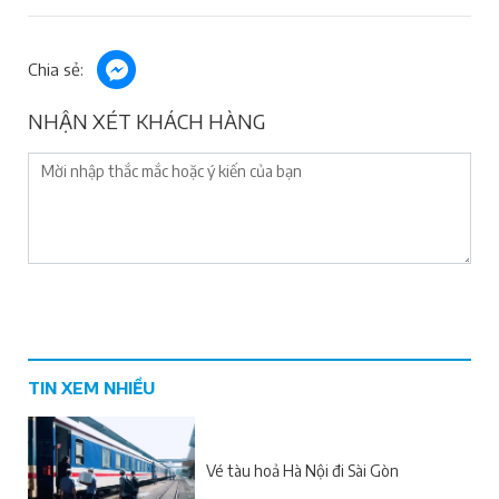
Chia sẻ:
NHẬN XÉT KHÁCH HÀNG
TIN XEM NHIỀU
Vé tàu hoả Hà Nội đi Sài Gòn