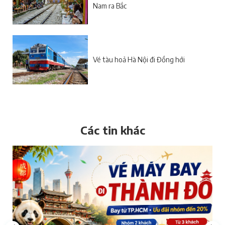
Nam ra Bắc
Vé tàu hoả Hà Nội đi Đồng hới
Các tin khác