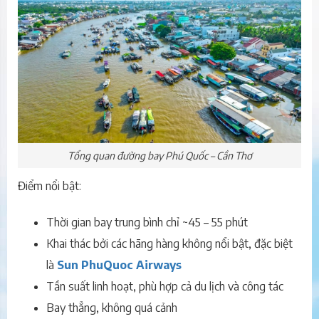
Tổng quan đường bay Phú Quốc – Cần Thơ
Điểm nổi bật:
Thời gian bay trung bình chỉ ~45 – 55 phút
Khai thác bởi các hãng hàng không nổi bật, đặc biệt
là
Sun PhuQuoc Airways
Tần suất linh hoạt, phù hợp cả du lịch và công tác
Bay thẳng, không quá cảnh