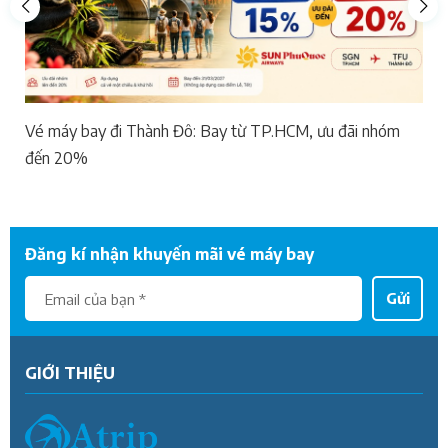
Vé máy bay đi Thành Đô: Bay từ TP.HCM, ưu đãi nhóm
đến 20%
Đăng kí nhận khuyến mãi vé máy bay
Gửi
GIỚI THIỆU