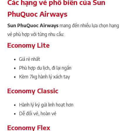
Các hạng vé phổ biến của Sun
PhuQuoc Airways
Sun PhuQuoc Airways
mang đến nhiều lựa chọn hạng
vé phù hợp với từng nhu cầu:
Economy Lite
Giá rẻ nhất
Phù hợp du lịch, đi lại ngắn
Kèm 7kg hành lý xách tay
Economy Classic
Hành lý ký gửi linh hoạt hơn
Dễ đổi vé, hoàn vé
Economy Flex