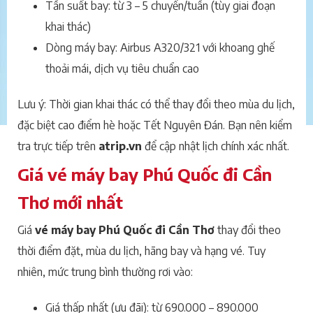
Tần suất bay: từ 3 – 5 chuyến/tuần (tùy giai đoạn
khai thác)
Dòng máy bay: Airbus A320/321 với khoang ghế
thoải mái, dịch vụ tiêu chuẩn cao
Lưu ý: Thời gian khai thác có thể thay đổi theo mùa du lịch,
đặc biệt cao điểm hè hoặc Tết Nguyên Đán. Bạn nên kiểm
tra trực tiếp trên
atrip.vn
để cập nhật lịch chính xác nhất.
Giá vé máy bay Phú Quốc đi Cần
Thơ mới nhất
Giá
vé máy bay Phú Quốc đi Cần Thơ
thay đổi theo
thời điểm đặt, mùa du lịch, hãng bay và hạng vé. Tuy
nhiên, mức trung bình thường rơi vào:
Giá thấp nhất (ưu đãi): từ 690.000 – 890.000