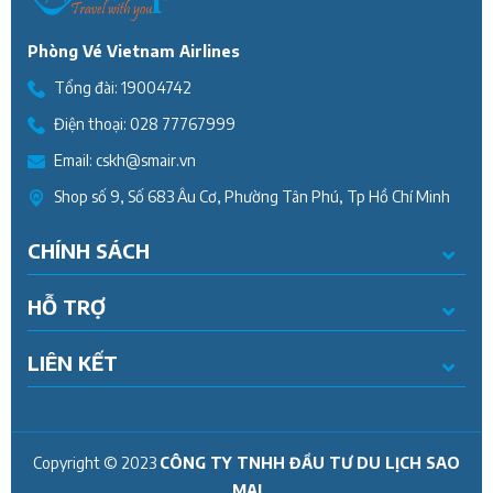
Phòng Vé Vietnam Airlines
Tổng đài:
19004742
Điện thoại:
028 77767999
Email:
cskh@smair.vn
Shop số 9, Số 683 Âu Cơ, Phường Tân Phú, Tp Hồ Chí Minh
CHÍNH SÁCH
HỖ TRỢ
LIÊN KẾT
Copyright © 2023
CÔNG TY TNHH ĐẦU TƯ DU LỊCH SAO
MAI