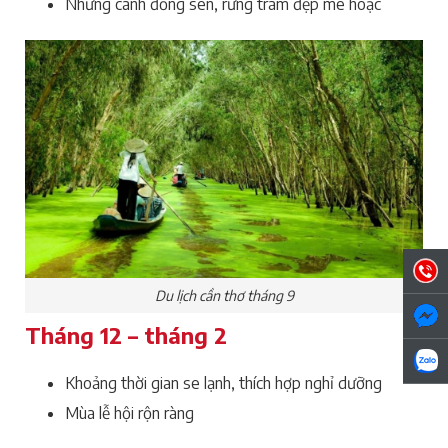
Những cánh đồng sen, rừng tràm đẹp mê hoặc
Du lịch cần thơ tháng 9
Tháng 12 – tháng 2
Khoảng thời gian se lạnh, thích hợp nghỉ dưỡng
Mùa lễ hội rộn ràng