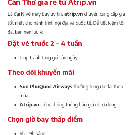
Cần Thơ giá rẻ từ Atrip.vn
Là đại lý vé máy bay uy tín,
atrip.vn
chuyên cung cấp giá
tốt nhất cho hành trình nội địa và quốc tế. Để tiết kiệm tối
đa, bạn nên lưu ý:
Đặt vé trước 2 – 4 tuần
Giúp tránh tăng giá cận ngày.
Theo dõi khuyến mãi
Sun PhuQuoc Airways
thường tung ưu đãi theo
mùa.
Atrip.vn
có hệ thống thông báo giá rẻ tự động.
Chọn giờ bay thấp điểm
6h – 9h sáng