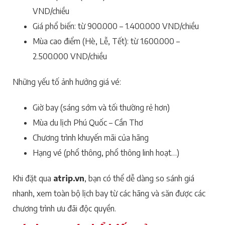
VND/chiều
Giá phổ biến: từ 900.000 – 1.400.000 VND/chiều
Mùa cao điểm (Hè, Lễ, Tết): từ 1.600.000 –
2.500.000 VND/chiều
Những yếu tố ảnh hưởng giá vé:
Giờ bay (sáng sớm và tối thường rẻ hơn)
Mùa du lịch Phú Quốc – Cần Thơ
Chương trình khuyến mãi của hãng
Hạng vé (phổ thông, phổ thông linh hoạt…)
Khi đặt qua
atrip.vn
, bạn có thể dễ dàng so sánh giá
nhanh, xem toàn bộ lịch bay từ các hãng và săn được các
chương trình ưu đãi độc quyền.