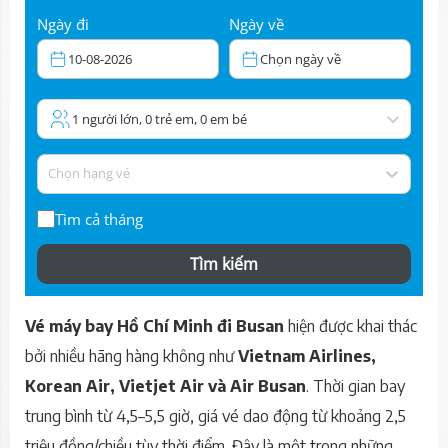
Ngày đi
Ngày về
10-08-2026
Chọn ngày về
1 người lớn, 0 trẻ em, 0 em bé
Chọn hạng vé
Tìm cả tháng
Tìm kiếm
Vé máy bay Hồ Chí Minh đi Busan
hiện được khai thác
bởi nhiều hãng hàng không như
Vietnam Airlines,
Korean Air, Vietjet Air và Air Busan
. Thời gian bay
trung bình từ 4,5–5,5 giờ, giá vé dao động từ khoảng 2,5
triệu đồng/chiều tùy thời điểm. Đây là một trong những