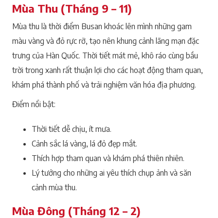
Mùa Thu (Tháng 9 – 11)
Mùa thu là thời điểm Busan khoác lên mình những gam
màu vàng và đỏ rực rỡ, tạo nên khung cảnh lãng mạn đặc
trưng của Hàn Quốc. Thời tiết mát mẻ, khô ráo cùng bầu
trời trong xanh rất thuận lợi cho các hoạt động tham quan,
khám phá thành phố và trải nghiệm văn hóa địa phương.
Điểm nổi bật:
Thời tiết dễ chịu, ít mưa.
Cảnh sắc lá vàng, lá đỏ đẹp mắt.
Thích hợp tham quan và khám phá thiên nhiên.
Lý tưởng cho những ai yêu thích chụp ảnh và săn
cảnh mùa thu.
Mùa Đông (Tháng 12 – 2)