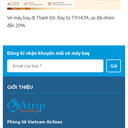
Vé máy bay đi Thành Đô: Bay từ TP.HCM, ưu đãi nhóm
đến 20%
Đăng kí nhận khuyến mãi vé máy bay
Gửi
GIỚI THIỆU
Phòng Vé Vietnam Airlines