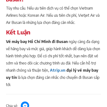
Tùy nhu cầu. Nếu ưu tiên dịch vụ có thể chọn Vietnam
Airlines hoặc Korean Air. Nếu ưu tiên chi phí, Vietjet Air và
Air Busan là những lựa chọn đáng cân nhắc.
Kết Luận
Vé máy bay Hồ Chí Minh đi Busan
ngày càng đa dạng
về hãng bay và mức giá, giúp hành khách dễ dàng lựa chọn
hành trình phù hợp. Để có chi phí tốt nhất, bạn nên đặt vé
sớm và theo dõi các chương trình ưu đãi. Nếu cần hỗ trợ
nhanh chóng và thuận tiện,
Atrip.vn
đại lý vé máy bay
uy tín
là lựa chọn đáng cân nhắc cho chuyến đi Busan sắp
tới.
Chia sẻ: