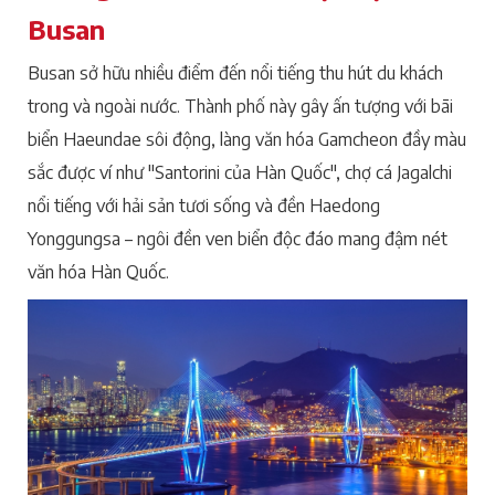
Busan
Busan sở hữu nhiều điểm đến nổi tiếng thu hút du khách
trong và ngoài nước. Thành phố này gây ấn tượng với bãi
biển Haeundae sôi động, làng văn hóa Gamcheon đầy màu
sắc được ví như "Santorini của Hàn Quốc", chợ cá Jagalchi
nổi tiếng với hải sản tươi sống và đền Haedong
Yonggungsa – ngôi đền ven biển độc đáo mang đậm nét
văn hóa Hàn Quốc.