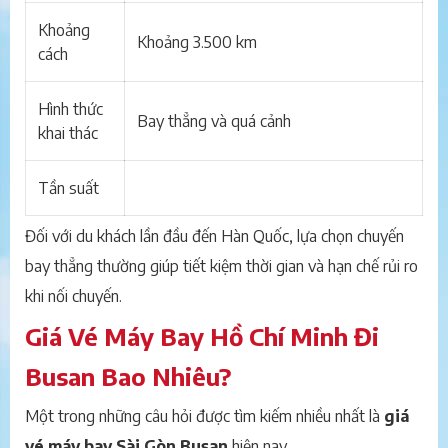
Khoảng
Khoảng 3.500 km
cách
Hình thức
Bay thẳng và quá cảnh
khai thác
Tần suất
Đối với du khách lần đầu đến Hàn Quốc, lựa chọn chuyến
bay thẳng thường giúp tiết kiệm thời gian và hạn chế rủi ro
khi nối chuyến.
Giá Vé Máy Bay Hồ Chí Minh Đi
Busan Bao Nhiêu?
Một trong những câu hỏi được tìm kiếm nhiều nhất là
giá
vé máy bay Sài Gòn Busan
hiện nay.