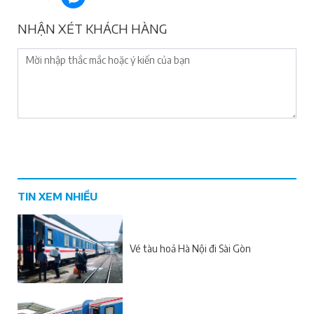
NHẬN XÉT KHÁCH HÀNG
TIN XEM NHIỀU
Vé tàu hoả Hà Nội đi Sài Gòn