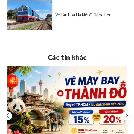
Vé tàu hoả Hà Nội đi Đồng hới
Các tin khác