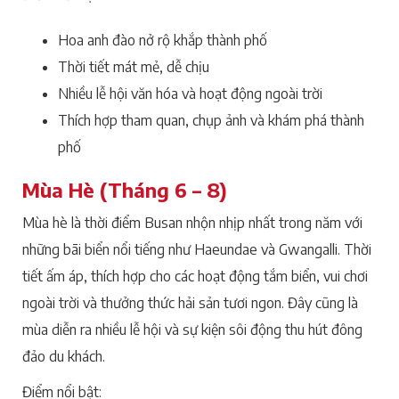
Hoa anh đào nở rộ khắp thành phố
Thời tiết mát mẻ, dễ chịu
Nhiều lễ hội văn hóa và hoạt động ngoài trời
Thích hợp tham quan, chụp ảnh và khám phá thành
phố
Mùa Hè (Tháng 6 – 8)
Mùa hè là thời điểm Busan nhộn nhịp nhất trong năm với
những bãi biển nổi tiếng như Haeundae và Gwangalli. Thời
tiết ấm áp, thích hợp cho các hoạt động tắm biển, vui chơi
ngoài trời và thưởng thức hải sản tươi ngon. Đây cũng là
mùa diễn ra nhiều lễ hội và sự kiện sôi động thu hút đông
đảo du khách.
Điểm nổi bật: