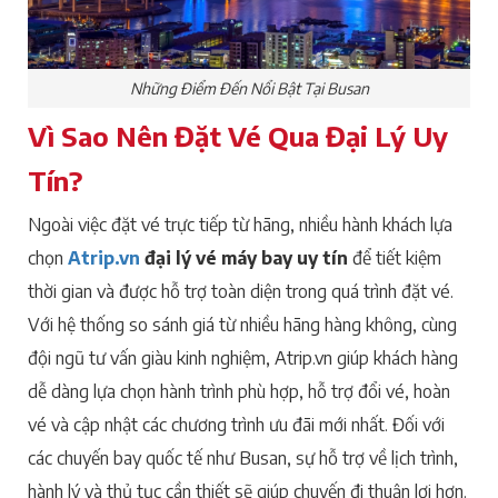
Những Điểm Đến Nổi Bật Tại Busan
Vì Sao Nên Đặt Vé Qua Đại Lý Uy
Tín?
Ngoài việc đặt vé trực tiếp từ hãng, nhiều hành khách lựa
chọn
Atrip.vn
đại lý vé máy bay uy tín
để tiết kiệm
thời gian và được hỗ trợ toàn diện trong quá trình đặt vé.
Với hệ thống so sánh giá từ nhiều hãng hàng không, cùng
đội ngũ tư vấn giàu kinh nghiệm, Atrip.vn giúp khách hàng
dễ dàng lựa chọn hành trình phù hợp, hỗ trợ đổi vé, hoàn
vé và cập nhật các chương trình ưu đãi mới nhất. Đối với
các chuyến bay quốc tế như Busan, sự hỗ trợ về lịch trình,
hành lý và thủ tục cần thiết sẽ giúp chuyến đi thuận lợi hơn.