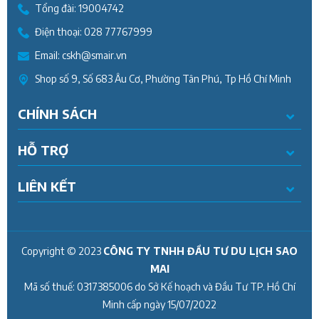
Tổng đài:
19004742
Điện thoại:
028 77767999
Email:
cskh@smair.vn
Shop số 9, Số 683 Âu Cơ, Phường Tân Phú, Tp Hồ Chí Minh
CHÍNH SÁCH
HỖ TRỢ
LIÊN KẾT
Copyright © 2023
CÔNG TY TNHH ĐẦU TƯ DU LỊCH SAO
MAI
Mã số thuế:
0317385006
do Sở Kế hoạch và Đầu Tư TP. Hồ Chí
Minh cấp ngày
15/07/2022