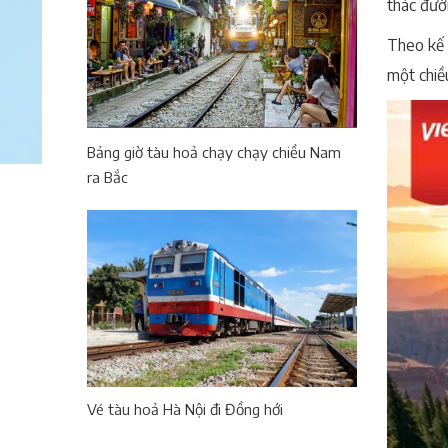
thác đư
Theo kế 
một chiề
Bảng giờ tàu hoả chạy chạy chiều Nam
ra Bắc
Vé tàu hoả Hà Nội đi Đồng hới