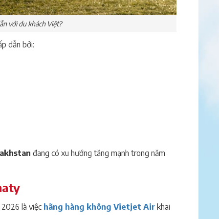
ẫn với du khách Việt?
p dẫn bởi:
zakhstan
đang có xu hướng tăng mạnh trong năm
maty
 2026 là việc
hãng hàng không Vietjet Air
khai