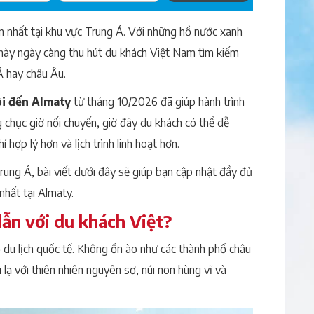
n nhất tại khu vực Trung Á. Với những hồ nước xanh
a này ngày càng thu hút du khách Việt Nam tìm kiếm
Á hay châu Âu.
i đến Almaty
từ tháng 10/2026 đã giúp hành trình
chục giờ nối chuyến, giờ đây du khách có thể dễ
í hợp lý hơn và lịch trình linh hoạt hơn.
ung Á, bài viết dưới đây sẽ giúp bạn cập nhật đầy đủ
nhất tại Almaty.
ẫn với du khách Việt?
du lịch quốc tế. Không ồn ào như các thành phố châu
 với thiên nhiên nguyên sơ, núi non hùng vĩ và