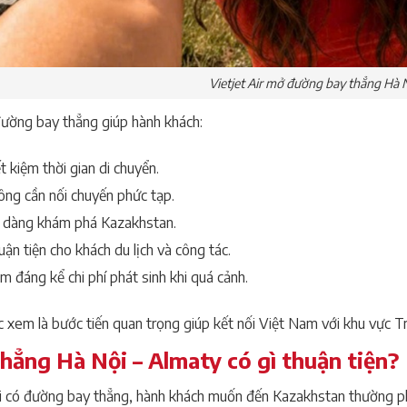
Vietjet Air mở đường bay thẳng Hà 
đường bay thẳng giúp hành khách:
t kiệm thời gian di chuyển.
ông cần nối chuyến phức tạp.
 dàng khám phá Kazakhstan.
ận tiện cho khách du lịch và công tác.
m đáng kể chi phí phát sinh khi quá cảnh.
 xem là bước tiến quan trọng giúp kết nối Việt Nam với khu vực T
hẳng Hà Nội – Almaty có gì thuận tiện?
i có đường bay thẳng, hành khách muốn đến Kazakhstan thường phả