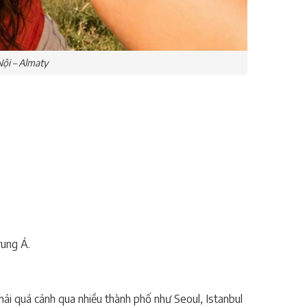
Nội – Almaty
rung Á.
i quá cảnh qua nhiều thành phố như Seoul, Istanbul