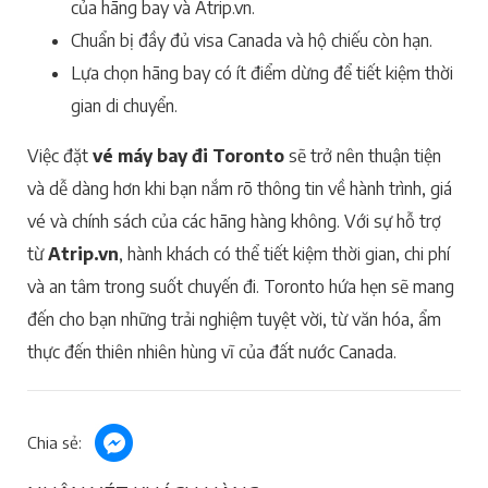
của hãng bay và Atrip.vn.
Chuẩn bị đầy đủ visa Canada và hộ chiếu còn hạn.
Lựa chọn hãng bay có ít điểm dừng để tiết kiệm thời
gian di chuyển.
Việc đặt
vé máy bay đi Toronto
sẽ trở nên thuận tiện
và dễ dàng hơn khi bạn nắm rõ thông tin về hành trình, giá
vé và chính sách của các hãng hàng không. Với sự hỗ trợ
từ
Atrip.vn
, hành khách có thể tiết kiệm thời gian, chi phí
và an tâm trong suốt chuyến đi. Toronto hứa hẹn sẽ mang
đến cho bạn những trải nghiệm tuyệt vời, từ văn hóa, ẩm
thực đến thiên nhiên hùng vĩ của đất nước Canada.
Chia sẻ: