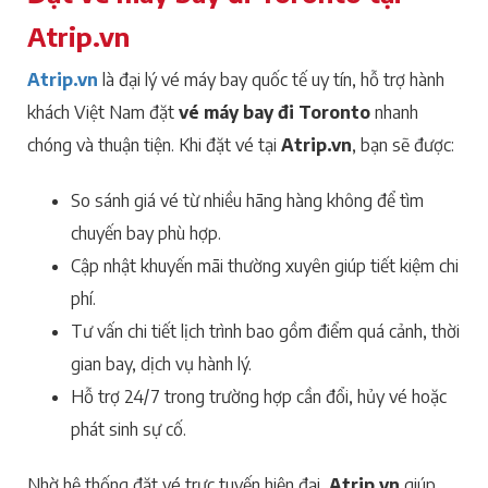
Atrip.vn
Atrip.vn
là đại lý vé máy bay quốc tế uy tín, hỗ trợ hành
khách Việt Nam đặt
vé máy bay đi Toronto
nhanh
chóng và thuận tiện. Khi đặt vé tại
Atrip.vn
, bạn sẽ được:
So sánh giá vé từ nhiều hãng hàng không để tìm
chuyến bay phù hợp.
Cập nhật khuyến mãi thường xuyên giúp tiết kiệm chi
phí.
Tư vấn chi tiết lịch trình bao gồm điểm quá cảnh, thời
gian bay, dịch vụ hành lý.
Hỗ trợ 24/7 trong trường hợp cần đổi, hủy vé hoặc
phát sinh sự cố.
Nhờ hệ thống đặt vé trực tuyến hiện đại,
Atrip.vn
giúp