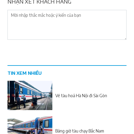
NHẬN XÉT KHÁCH HÀNG
TIN XEM NHIỀU
Vé tàu hoả Hà Nội đi Sài Gòn
Bảng giờ tàu chạy Bắc Nam