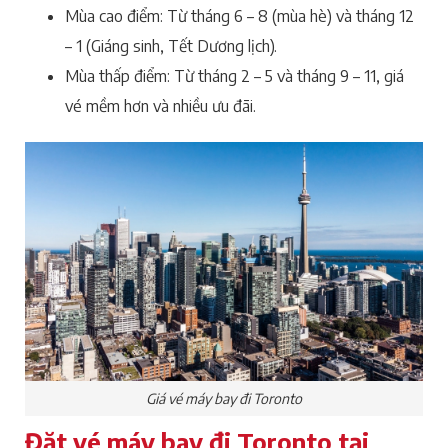
Mùa cao điểm: Từ tháng 6 – 8 (mùa hè) và tháng 12
– 1 (Giáng sinh, Tết Dương lịch).
Mùa thấp điểm: Từ tháng 2 – 5 và tháng 9 – 11, giá
vé mềm hơn và nhiều ưu đãi.
Giá vé máy bay đi Toronto
Đặt vé máy bay đi Toronto tại