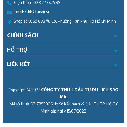
Điện thoại:
028 77767999
Email:
cskh@smair.vn
Shop số 9, Số 683 Âu Cơ, Phường Tân Phú, Tp Hồ Chí Minh
CHÍNH SÁCH
HỖ TRỢ
LIÊN KẾT
Copyright © 2023
CÔNG TY TNHH ĐẦU TƯ DU LỊCH SAO
MAI
Mã số thuế:
0317385006
do Sở Kế hoạch và Đầu Tư TP. Hồ Chí
Minh cấp ngày
15/07/2022