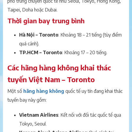
phố trung chuyển quốc tế như Seoul, Tokyo, Hong Kong,
Taipei, Doha hoặc Dubai.
Thời gian bay trung bình
Hà Nội – Toronto
: Khoảng 18 – 21 tiếng (tùy điểm
quá cảnh).
TP.HCM – Toronto
: Khoảng 17 – 20 tiếng.
Các hãng hàng không khai thác
tuyến Việt Nam – Toronto
Một số
hãng hàng không
quốc tế uy tín đang khai thác
tuyến bay này gồm:
Vietnam Airlines
: Kết nối với đối tác quốc tế qua
Tokyo, Seoul.