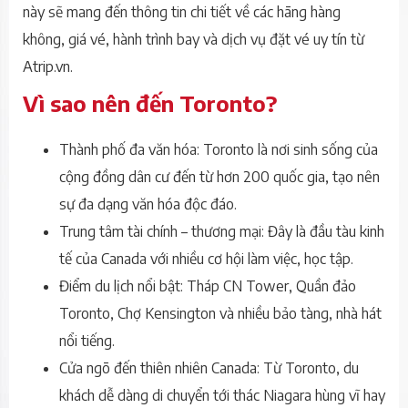
này sẽ mang đến thông tin chi tiết về các hãng hàng
không, giá vé, hành trình bay và dịch vụ đặt vé uy tín từ
Atrip.vn.
Vì sao nên đến Toronto?
Thành phố đa văn hóa: Toronto là nơi sinh sống của
cộng đồng dân cư đến từ hơn 200 quốc gia, tạo nên
sự đa dạng văn hóa độc đáo.
Trung tâm tài chính – thương mại: Đây là đầu tàu kinh
tế của Canada với nhiều cơ hội làm việc, học tập.
Điểm du lịch nổi bật: Tháp CN Tower, Quần đảo
Toronto, Chợ Kensington và nhiều bảo tàng, nhà hát
nổi tiếng.
Cửa ngõ đến thiên nhiên Canada: Từ Toronto, du
khách dễ dàng di chuyển tới thác Niagara hùng vĩ hay