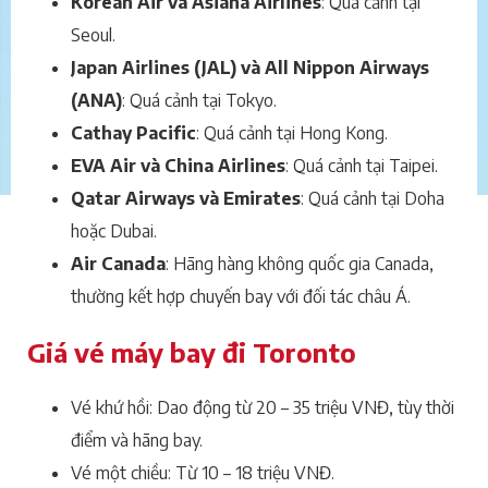
Korean Air và Asiana Airlines
: Quá cảnh tại
Seoul.
Japan Airlines (JAL) và All Nippon Airways
(ANA)
: Quá cảnh tại Tokyo.
Cathay Pacific
: Quá cảnh tại Hong Kong.
EVA Air và China Airlines
: Quá cảnh tại Taipei.
Qatar Airways và Emirates
: Quá cảnh tại Doha
hoặc Dubai.
Air Canada
: Hãng hàng không quốc gia Canada,
thường kết hợp chuyến bay với đối tác châu Á.
Giá vé máy bay đi Toronto
Vé khứ hồi: Dao động từ 20 – 35 triệu VNĐ, tùy thời
điểm và hãng bay.
Vé một chiều: Từ 10 – 18 triệu VNĐ.