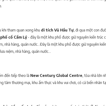
p.
u khi tham quan xong khu
di tích Vũ Hầu Tự
, đi qua một con đườ
i
phố cổ Cẩm Lý
- đây là một khu phố được giữ nguyên kiến trúc c
ệm, nhà hàng, quán nước…Đây là một khu phố được giữ nguyên kiến 
 lưu niệm, nhà hàng, quán nước…
ểm đến tiếp theo là
New Century Global Centre
, tòa nhà lớn 
ng tâm thương mại, khu ẩm thực và khu vui chơi, có cả biển nhân t