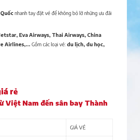
 Quốc
nhanh tay đặt vé để không bỏ lỡ những ưu đãi
 Jetstar, Eva Airways, Thai Airways, China
 Airlines,...
Gồm các loại vé:
du lịch, du học,
iá rẻ
 từ Việt Nam đến sân bay Thành
GIÁ VÉ