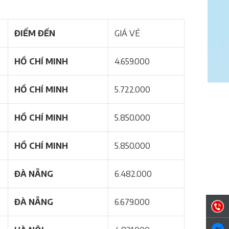
ĐIỂM ĐẾN
GIÁ VÉ
HỒ CHÍ MINH
4.659.000
HỒ CHÍ MINH
5.722.000
HỒ CHÍ MINH
5.850.000
HỒ CHÍ MINH
5.850.000
ĐÀ NẴNG
6.482.000
ĐÀ NẴNG
6.679.000