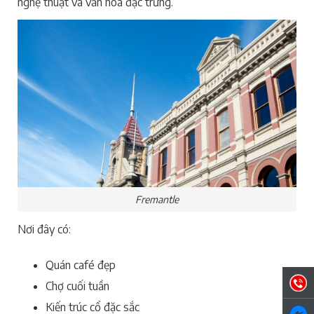
nghệ thuật và văn hóa đặc trưng.
Fremantle
Nơi đây có:
Quán café đẹp
Chợ cuối tuần
Kiến trúc cổ đặc sắc