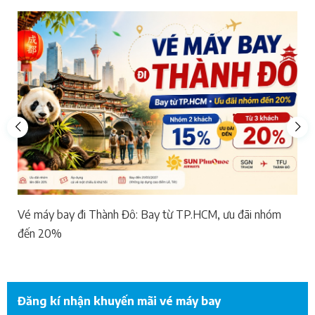
Vé máy bay đi Thành Đô: Bay từ TP.HCM, ưu đãi nhóm
đến 20%
Đăng kí nhận khuyến mãi vé máy bay