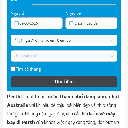
Ngày đi
Ngày về
09-08-2026
Chọn ngày về
1 người lớn, 0 trẻ em, 0 em bé
Chọn hạng vé
Tìm cả tháng
Tìm kiếm
Perth
là một trong những
thành phố đáng sống nhất
Australia
với khí hậu dễ chịu, bãi biển đẹp và nhịp sống
thư giãn. Những năm gần đây, nhu cầu tìm kiếm
vé máy
bay đi Perth
của khách Việt ngày càng tăng, đặc biệt với