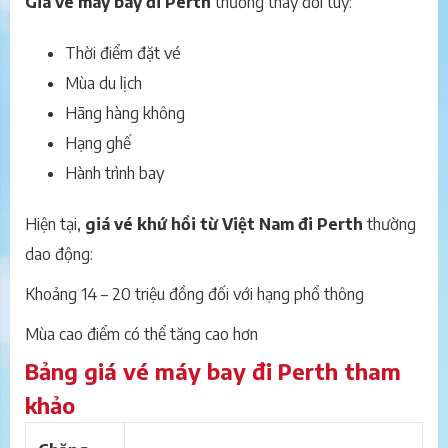
Giá vé máy bay đi Perth
thường thay đổi tùy:
Thời điểm đặt vé
Mùa du lịch
Hãng hàng không
Hạng ghế
Hành trình bay
Hiện tại,
giá vé khứ hồi từ Việt Nam đi Perth
thường
dao động:
Khoảng 14 – 20 triệu đồng đối với hạng phổ thông
Mùa cao điểm có thể tăng cao hơn
Bảng giá vé máy bay đi Perth tham
khảo