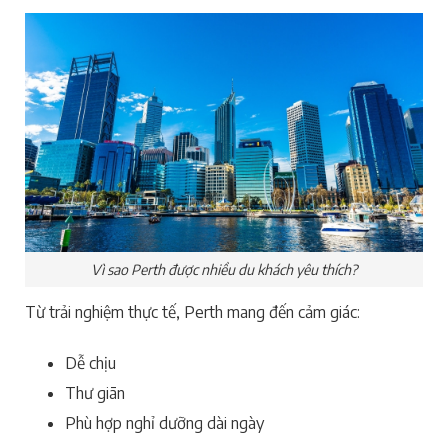
Vì sao Perth được nhiều du khách yêu thích?
Từ trải nghiệm thực tế, Perth mang đến cảm giác:
Dễ chịu
Thư giãn
Phù hợp nghỉ dưỡng dài ngày