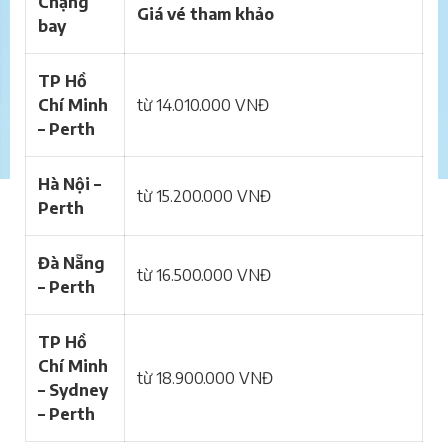
Chặng
Giá vé tham khảo
bay
TP Hồ
Chí Minh
từ 14.010.000 VNĐ
– Perth
Hà Nội –
từ 15.200.000 VNĐ
Perth
Đà Nẵng
từ 16.500.000 VNĐ
– Perth
TP Hồ
Chí Minh
từ 18.900.000 VNĐ
– Sydney
– Perth