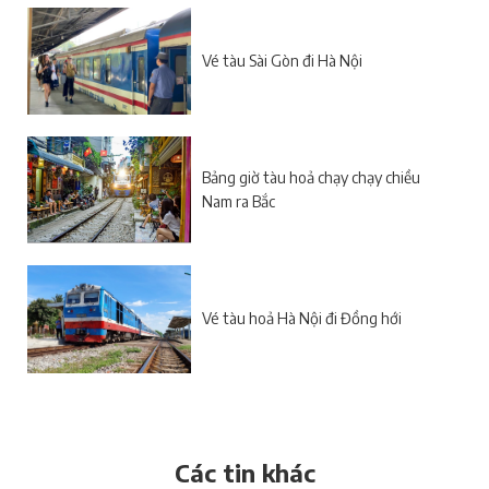
Vé tàu Sài Gòn đi Hà Nội
Bảng giờ tàu hoả chạy chạy chiều
Nam ra Bắc
Vé tàu hoả Hà Nội đi Đồng hới
Các tin khác