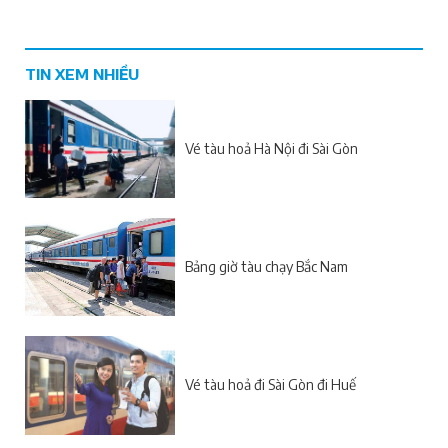
TIN XEM NHIỀU
Vé tàu hoả Hà Nội đi Sài Gòn
Bảng giờ tàu chạy Bắc Nam
Vé tàu hoả đi Sài Gòn đi Huế