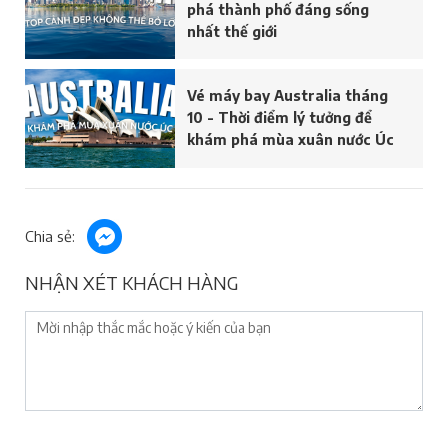
phá thành phố đáng sống
nhất thế giới
Vé máy bay Australia tháng
10 - Thời điểm lý tưởng để
khám phá mùa xuân nước Úc
Chia sẻ:
NHẬN XÉT KHÁCH HÀNG