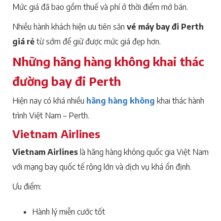
Mức giá đã bao gồm thuế và phí ở thời điểm mở bán.
Nhiều hành khách hiện ưu tiên săn
vé máy bay đi Perth
giá rẻ
từ sớm để giữ được mức giá đẹp hơn.
Những hãng hàng không khai thác
đường bay đi Perth
Hiện nay có khá nhiều
hãng hàng không
khai thác hành
trình Việt Nam – Perth.
Vietnam Airlines
Vietnam Airlines
là hãng hàng không quốc gia Việt Nam
với mạng bay quốc tế rộng lớn và dịch vụ khá ổn định.
Ưu điểm:
Hành lý miễn cước tốt