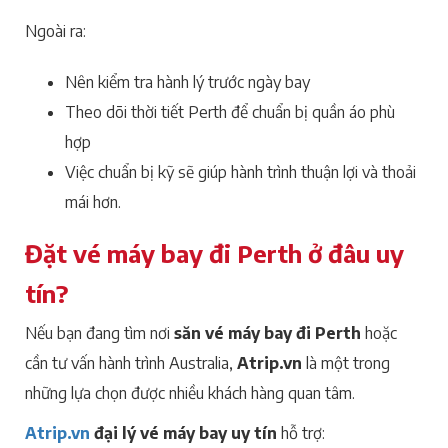
Ngoài ra:
Nên kiểm tra hành lý trước ngày bay
Theo dõi thời tiết Perth để chuẩn bị quần áo phù
hợp
Việc chuẩn bị kỹ sẽ giúp hành trình thuận lợi và thoải
mái hơn.
Đặt vé máy bay đi Perth ở đâu uy
tín?
Nếu bạn đang tìm nơi
săn vé máy bay đi Perth
hoặc
cần tư vấn hành trình Australia,
Atrip.vn
là một trong
những lựa chọn được nhiều khách hàng quan tâm.
Atrip.vn
đại lý vé máy bay uy tín
hỗ trợ: