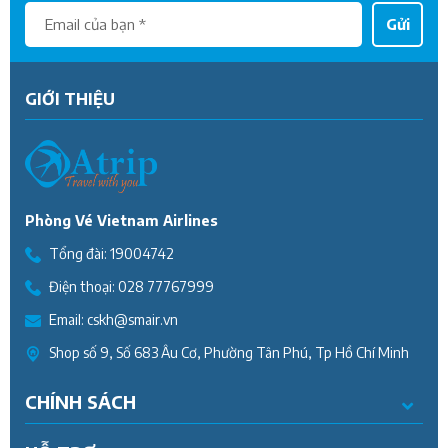
Gửi
GIỚI THIỆU
Phòng Vé Vietnam Airlines
Tổng đài:
19004742
Điện thoại:
028 77767999
Email:
cskh@smair.vn
Shop số 9, Số 683 Âu Cơ, Phường Tân Phú, Tp Hồ Chí Minh
CHÍNH SÁCH