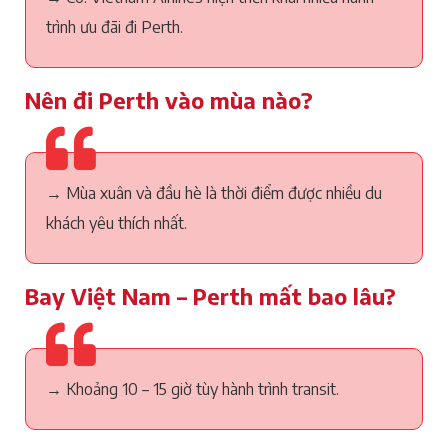
trình ưu đãi đi Perth.
Nên đi Perth vào mùa nào?
→ Mùa xuân và đầu hè là thời điểm được nhiều du
khách yêu thích nhất.
Bay Việt Nam – Perth mất bao lâu?
→ Khoảng 10 – 15 giờ tùy hành trình transit.