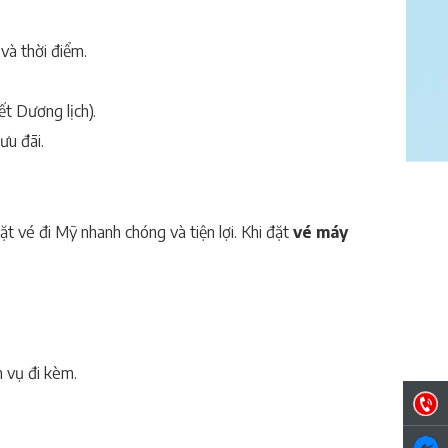
và thời điểm.
ết Dương lịch).
ưu đãi.
ặt vé đi Mỹ nhanh chóng và tiện lợi. Khi đặt
vé máy
h vụ đi kèm.