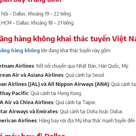
Nội – Dallas: Khoảng 19 – 22 tiếng.
HCM – Dallas: Khoảng 18 – 21 tiếng.
ãng hàng không khai thác tuyến Việt N
hãng hàng không
lớn đang khai thác tuyến này gồm:
etnam Airlines
: Kết nối chuyến qua Nhật Bản, Hàn Quốc, Mỹ.
rean Air và Asiana Airlines
: Quá cảnh tại Seoul.
pan Airlines (JAL) và All Nippon Airways (ANA)
: Quá cảnh tạ
thay Pacific
: Quá cảnh tại Hong Kong.
A Air và China Airlines
: Quá cảnh tại Taipei.
tar Airways và Emirates
: Quá cảnh tại Doha hoặc Dubai.
erican Airlines
: Hãng bay nội địa Mỹ khai thác mạnh tuyến đến 