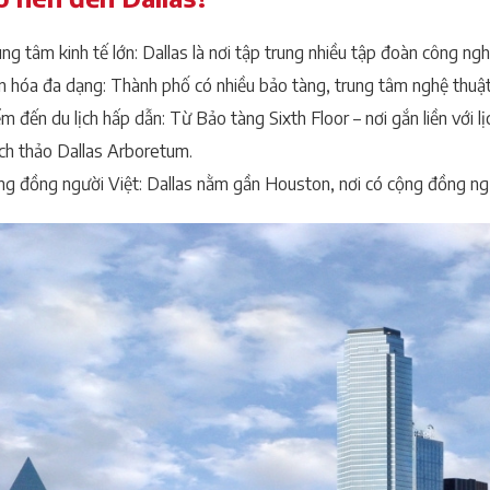
ng tâm kinh tế lớn: Dallas là nơi tập trung nhiều tập đoàn công nghệ
 hóa đa dạng: Thành phố có nhiều bảo tàng, trung tâm nghệ thuật v
m đến du lịch hấp dẫn: Từ Bảo tàng Sixth Floor – nơi gắn liền với
ch thảo Dallas Arboretum.
ng đồng người Việt: Dallas nằm gần Houston, nơi có cộng đồng ng