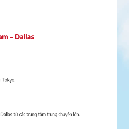
am – Dallas
i Tokyo.
Dallas từ các trung tâm trung chuyển lớn.