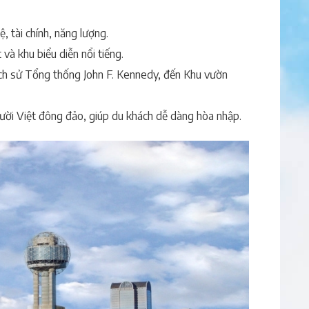
, tài chính, năng lượng.
à khu biểu diễn nổi tiếng.
 lịch sử Tổng thống John F. Kennedy, đến Khu vườn
ười Việt đông đảo, giúp du khách dễ dàng hòa nhập.