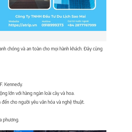
hanh chóng và an toàn cho mọi hành khách. Đây cũng
 F. Kennedy.
ộng lớn với hàng ngàn loài cây và hoa.
m đến cho người yêu văn hóa và nghệ thuật.
ịa phương.