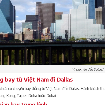
Vì sao nên đến Dallas?
 bay từ Việt Nam đi Dallas
, chưa có chuyến bay thẳng từ Việt Nam đến Dallas. Hành khách thư
ong Kong, Taipei, Doha hoặc Dubai.
gian bay trung bình