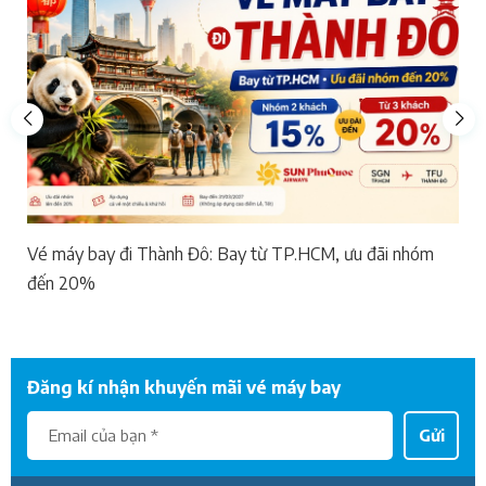
Vé máy bay đi Thành Đô: Bay từ TP.HCM, ưu đãi nhóm
đến 20%
Đăng kí nhận khuyến mãi vé máy bay
Gửi