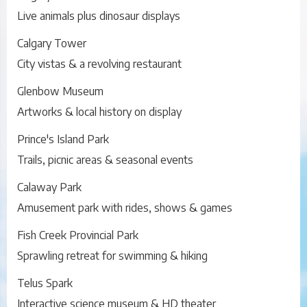
Live animals plus dinosaur displays
Calgary Tower
City vistas & a revolving restaurant
Glenbow Museum
Artworks & local history on display
Prince's Island Park
Trails, picnic areas & seasonal events
Calaway Park
Amusement park with rides, shows & games
Fish Creek Provincial Park
Sprawling retreat for swimming & hiking
Telus Spark
Interactive science museum & HD theater