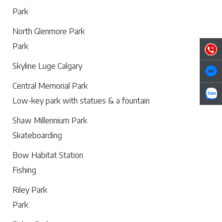
Park
North Glenmore Park
Park
Skyline Luge Calgary
Central Memorial Park
Low-key park with statues & a fountain
Shaw Millennium Park
Skateboarding
Bow Habitat Station
Fishing
Riley Park
Park