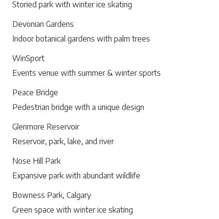
Storied park with winter ice skating
Devonian Gardens
Indoor botanical gardens with palm trees
WinSport
Events venue with summer & winter sports
Peace Bridge
Pedestrian bridge with a unique design
Glenmore Reservoir
Reservoir, park, lake, and river
Nose Hill Park
Expansive park with abundant wildlife
Bowness Park, Calgary
Green space with winter ice skating