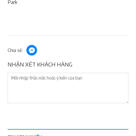
Park
Chia sẻ:
NHẬN XÉT KHÁCH HÀNG