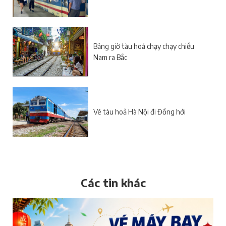
Bảng giờ tàu hoả chạy chạy chiều
Nam ra Bắc
Vé tàu hoả Hà Nội đi Đồng hới
Các tin khác