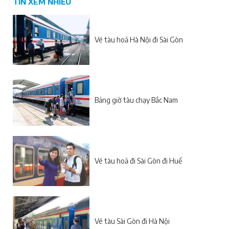
TIN XEM NHIỀU
Vé tàu hoả Hà Nội đi Sài Gòn
Bảng giờ tàu chạy Bắc Nam
Vé tàu hoả đi Sài Gòn đi Huế
Vé tàu Sài Gòn đi Hà Nội