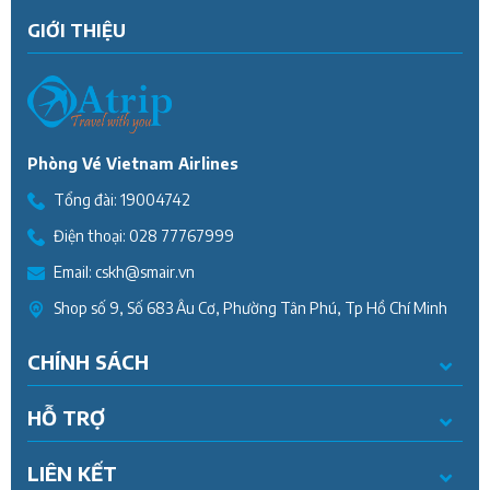
GIỚI THIỆU
Phòng Vé Vietnam Airlines
Tổng đài:
19004742
Điện thoại:
028 77767999
Email:
cskh@smair.vn
Shop số 9, Số 683 Âu Cơ, Phường Tân Phú, Tp Hồ Chí Minh
CHÍNH SÁCH
HỖ TRỢ
LIÊN KẾT