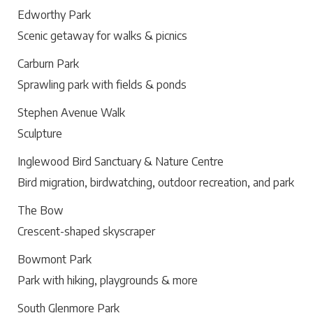
Edworthy Park
Scenic getaway for walks & picnics
Carburn Park
Sprawling park with fields & ponds
Stephen Avenue Walk
Sculpture
Inglewood Bird Sanctuary & Nature Centre
Bird migration, birdwatching, outdoor recreation, and park
The Bow
Crescent-shaped skyscraper
Bowmont Park
Park with hiking, playgrounds & more
South Glenmore Park