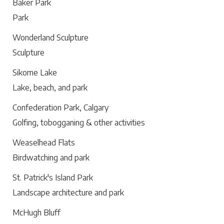
Baker Park
Park
Wonderland Sculpture
Sculpture
Sikome Lake
Lake, beach, and park
Confederation Park, Calgary
Golfing, tobogganing & other activities
Weaselhead Flats
Birdwatching and park
St. Patrick's Island Park
Landscape architecture and park
McHugh Bluff