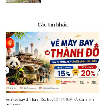
Các tin khác
Vé máy bay đi Thành Đô: Bay từ TP.HCM, ưu đãi nhóm