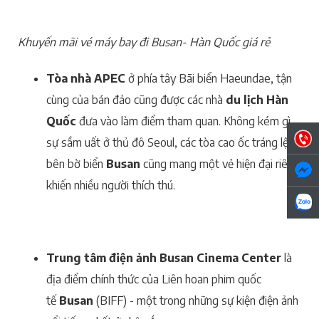
Khuyến mãi vé máy bay đi Busan- Hàn Quốc giá rẻ
Tòa nhà APEC
ở phía tây Bãi biển Haeundae, tận
cùng của bán đảo cũng được các nhà
du lịch Hàn
Quốc
đưa vào làm điểm tham quan. Không kém gì
sự sầm uất ở thủ đô Seoul, các tòa cao ốc tráng lệ
bên bờ biển
Busan
cũng mang một vẻ hiện đại riêng
khiến nhiều người thích thú.
Trung tâm điện ảnh Busan Cinema Center
là
địa điểm chính thức của Liên hoan phim quốc
tế
Busan
(BIFF) - một trong những sự kiện điện ảnh