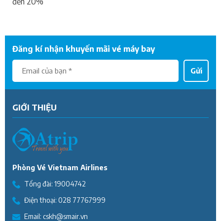
đến 20%
Đăng kí nhận khuyến mãi vé máy bay
Gửi
GIỚI THIỆU
Phòng Vé Vietnam Airlines
Tổng đài:
19004742
Điện thoại:
028 77767999
Email:
cskh@smair.vn