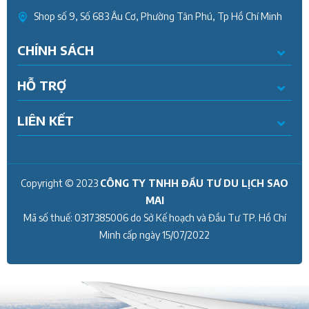
Shop số 9, Số 683 Âu Cơ, Phường Tân Phú, Tp Hồ Chí Minh
CHÍNH SÁCH
HỖ TRỢ
LIÊN KẾT
Copyright © 2023
CÔNG TY TNHH ĐẦU TƯ DU LỊCH SAO
MAI
Mã số thuế:
0317385006
do Sở Kế hoạch và Đầu Tư TP. Hồ Chí
Minh cấp ngày
15/07/2022