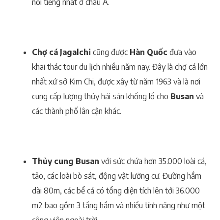
nổi tiếng nhất ở châu Á.
Chợ cá Jagalchi
cũng được
Hàn Quốc
đưa vào
khai thác tour du lịch nhiều năm nay. Đây là chợ cá lớn
nhất xứ sở Kim Chi, được xây từ năm 1963 và là nơi
cung cấp lượng thủy hải sản khổng lồ cho
Busan
và
các thành phố lân cận khác.
Thủy cung Busan
với sức chứa hơn 35.000 loài cá,
tảo, các loài bò sát, động vật lưỡng cư. Đường hầm
dài 80m, các bể cá có tổng diện tích lên tới 36.000
m2 bao gồm 3 tầng hầm và nhiều tính năng như một