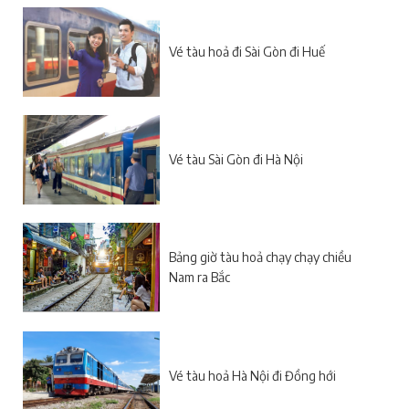
Vé tàu hoả đi Sài Gòn đi Huế
Vé tàu Sài Gòn đi Hà Nội
Bảng giờ tàu hoả chạy chạy chiều
Nam ra Bắc
Vé tàu hoả Hà Nội đi Đồng hới