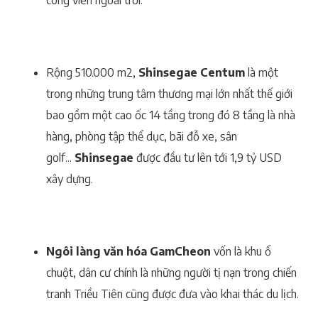
công viên ngoài trời.
Rộng 510.000 m2,
Shinsegae Centum
là một
trong những trung tâm thương mại lớn nhất thế giới
bao gồm một cao ốc 14 tầng trong đó 8 tầng là nhà
hàng, phòng tập thể dục, bãi đỗ xe, sân
golf...
Shinsegae
được đầu tư lên tới 1,9 tỷ USD
xây dựng.
Ngôi làng văn hóa GamCheon
vốn là khu ổ
chuột, dân cư chính là những người tị nạn trong chiến
tranh Triều Tiên cũng được đưa vào khai thác du lịch.