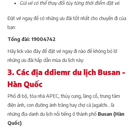
Giá vé có thể thay đổi tùy từng thời điểm đặt vé.
Đặt vé ngay để có những ưu đãi tốt nhất cho chuyến đi của
bạn:
Tổng đài: 19004742
Hãy lick vào đây để đặt vé ngay đi nào để không bỏ lỡ
những ưu đãi hấp dẫn mùa du lịch này:
3. Các địa ddiemr du lịch Busan -
Hàn Quốc
Phố đi bộ, tòa nhà APEC, thủy cung, làng cổ, trung tâm
điện ảnh, con đường ánh trăng hay chợ cá Jagalchi... là
những địa danh du lịch nổi tiếng ở thành phố
Busan (Hàn
Quốc)
.