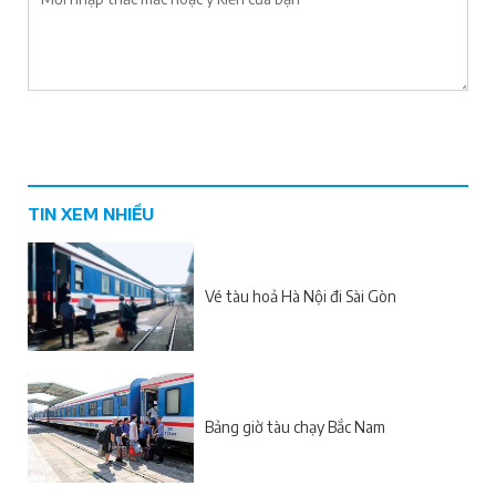
TIN XEM NHIỀU
Vé tàu hoả Hà Nội đi Sài Gòn
Bảng giờ tàu chạy Bắc Nam