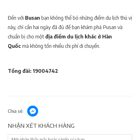
Đến với
Busan
bạn không thể bỏ những điểm du lịch thú vị
này, chỉ cần hai ngày đã đủ để bạn khám phá Pusan và
chuẩn bị cho một
địa điểm du lịch khác ở Hàn
Quốc
mà không tốn nhiều chi phí di chuyển.
Tổng đài: 19004742
Chia sẻ:
NHẬN XÉT KHÁCH HÀNG