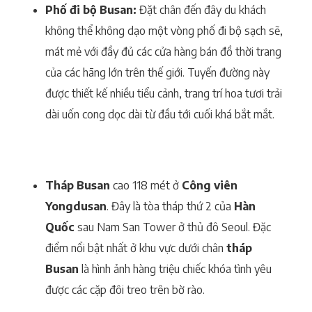
Phố đi bộ Busan:
Đặt chân đến đây du khách
không thể không dạo một vòng phố đi bộ sạch sẽ,
mát mẻ với đầy đủ các cửa hàng bán đồ thời trang
của các hãng lớn trên thế giới. Tuyến đường này
được thiết kế nhiều tiểu cảnh, trang trí hoa tươi trải
dài uốn cong dọc dài từ đầu tới cuối khá bắt mắt.
Tháp Busan
cao 118 mét ở
Công viên
Yongdusan
. Đây là tòa tháp thứ 2 của
Hàn
Quốc
sau Nam San Tower ở thủ đô Seoul. Đặc
điểm nổi bật nhất ở khu vực dưới chân
tháp
Busan
là hình ảnh hàng triệu chiếc khóa tình yêu
được các cặp đôi treo trên bờ rào.