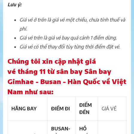
Lưu ý:
Giá vé ở trên là giá vé một chiều, chưa tính thuế và
phí.
Giá vé trên là giá vé bay quá cảnh 1 điểm dừng.
Giá vé có thể thay đổi tùy từng thời điểm đặt vé.
Chúng tôi xin cập nhật giá
vé tháng 11 từ sân bay Sân bay
Gimhae - Busan - Hàn Quốc về Việt
Nam như sau:
ĐIỂM
HÃNG BAY
ĐIỂM ĐI
GIÁ VÉ
ĐẾN
BUSAN-
HỒ