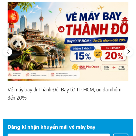
Vé máy bay đi Thành Đô: Bay từ TP.HCM, ưu đãi nhóm
đến 20%
Đăng kí nhận khuyến mãi vé máy bay