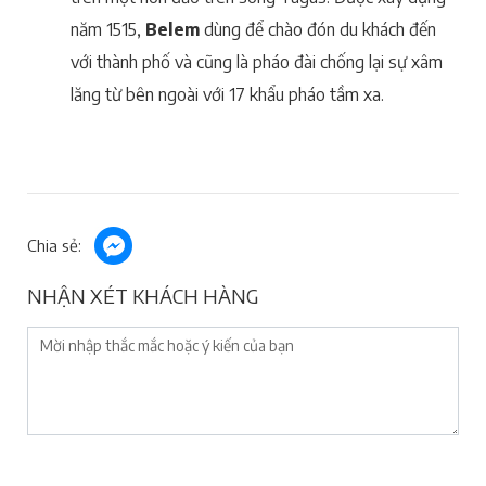
năm 1515,
Belem
dùng để chào đón du khách đến
với thành phố và cũng là pháo đài chống lại sự xâm
lăng từ bên ngoài với 17 khẩu pháo tầm xa.
Chia sẻ:
NHẬN XÉT KHÁCH HÀNG