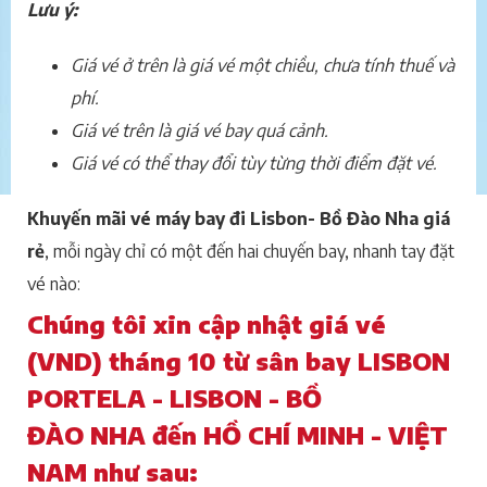
Lưu ý:
Giá vé ở trên là giá vé một chiều, chưa tính thuế và
phí.
Giá vé trên là giá vé bay quá cảnh.
Giá vé có thể thay đổi tùy từng thời điểm đặt vé.
Khuyến mãi vé máy bay đi Lisbon- Bồ Đào Nha giá
rẻ
, mỗi ngày chỉ có một đến hai chuyến bay, nhanh tay đặt
vé nào:
Chúng tôi xin cập nhật giá vé
(VND) tháng 10 từ sân bay LISBON
PORTELA - LISBON - BỒ
ĐÀO NHA đến HỒ CHÍ MINH - VIỆT
NAM như sau: