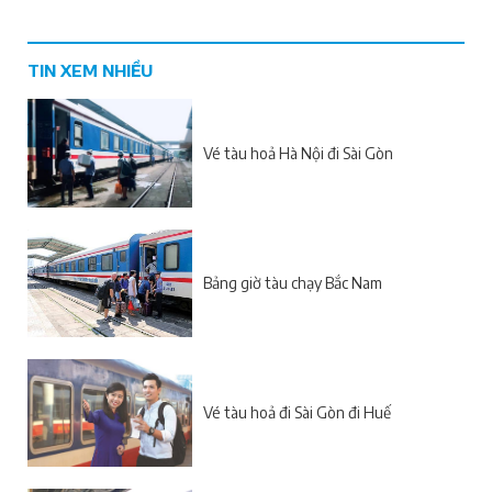
TIN XEM NHIỀU
Vé tàu hoả Hà Nội đi Sài Gòn
Bảng giờ tàu chạy Bắc Nam
Vé tàu hoả đi Sài Gòn đi Huế