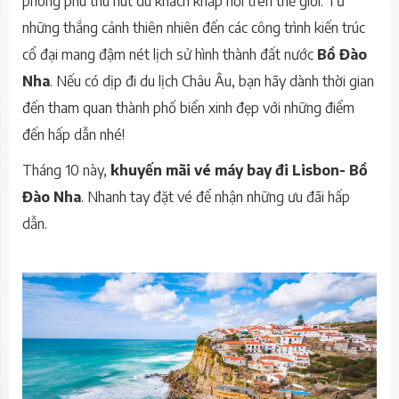
phong phú thu hút du khách khắp nơi trên thế giới. Từ
những thắng cảnh thiên nhiên đến các công trình kiến trúc
cổ đại mang đậm nét lịch sử hình thành đất nước
Bồ Đào
Nha
. Nếu có dịp đi du lịch Châu Âu, bạn hãy dành thời gian
đến tham quan thành phố biển xinh đẹp với những điểm
đến hấp dẫn nhé!
Tháng 10 này,
khuyến mãi vé máy bay đi Lisbon- Bồ
Đào Nha
. Nhanh tay đặt vé để nhận những ưu đãi hấp
dẫn.