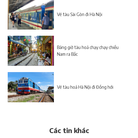
Vé tàu Sài Gòn đi Hà Nội
Bảng giờ tàu hoả chạy chạy chiều
Nam ra Bắc
Vé tàu hoả Hà Nội đi Đồng hới
Các tin khác