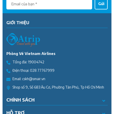
Gửi
GIỚI THIỆU
Phòng Vé Vietnam Airlines
Tổng đài:
19004742
Điện thoại:
028 77767999
Email:
cskh@smair.vn
Shop số 9, Số 683 Âu Cơ, Phường Tân Phú, Tp Hồ Chí Minh
CHÍNH SÁCH
HỖ TRỢ