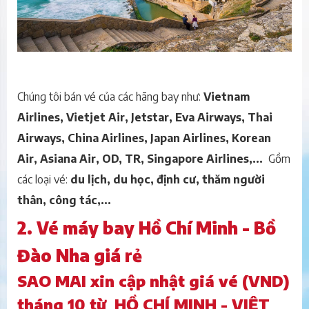
Chúng tôi bán vé của các hãng bay như:
Vietnam
Airlines, Vietjet Air, Jetstar, Eva Airways, Thai
Airways, China Airlines, Japan Airlines, Korean
Air, Asiana Air, OD, TR, Singapore Airlines,...
Gồm
các loại vé:
du lịch, du học, định cư, thăm người
thân, công tác,...
2. Vé máy bay Hồ Chí Minh - Bồ
Đào Nha giá rẻ
SAO MAI xin cập nhật giá vé (VND)
tháng 10 từ HỒ CHÍ MINH - VIỆT