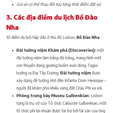
Giá vé có thể thay đổi tùy từng thời điểm đặt vé.
3. Các địa điểm du lịch Bồ Đào
Nha
10 điểm du lịch hấp dẫn ở thủ đô Lisbon,
Bồ Đào Nha
:
Đài tưởng niệm Khám phá (Discoveries):
một
đài tưởng niệm làm bằng đá trắng, mang hình một
con thuyền đang giương buồm xuôi dòng Tagus
hướng ra Đại Tây Dương.
Đài tưởng niệm
được
xây dựng để tưởng nhớ đến Infante Dom Henrique –
người đã khám phá nhiều vùng đất Châu Phi xa xôi.
Phòng trưng bày Museu Gulbenkian:
Lisbon
từng là trụ sở của Tổ chức Calouste Gulbenkian, một
tổ chức phi lợi nhuận được tài trợ bởi tài sản của ông