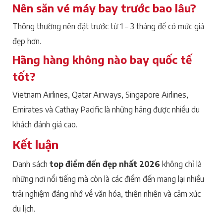
Nên săn vé máy bay trước bao lâu?
Thông thường nên đặt trước từ 1 – 3 tháng để có mức giá
đẹp hơn.
Hãng hàng không nào bay quốc tế
tốt?
Vietnam Airlines, Qatar Airways, Singapore Airlines,
Emirates và Cathay Pacific là những hãng được nhiều du
khách đánh giá cao.
Kết luận
Danh sách
top điểm đến đẹp nhất 2026
không chỉ là
những nơi nổi tiếng mà còn là các điểm đến mang lại nhiều
trải nghiệm đáng nhớ về văn hóa, thiên nhiên và cảm xúc
du lịch.