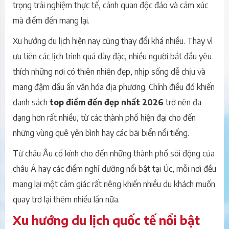
trọng trải nghiệm thực tế, cảnh quan độc đáo và cảm xúc
mà điểm đến mang lại.
Xu hướng du lịch hiện nay cũng thay đổi khá nhiều. Thay vì
ưu tiên các lịch trình quá dày đặc, nhiều người bắt đầu yêu
thích những nơi có thiên nhiên đẹp, nhịp sống dễ chịu và
mang đậm dấu ấn văn hóa địa phương. Chính điều đó khiến
danh sách
top điểm đến đẹp nhất 2026
trở nên đa
dạng hơn rất nhiều, từ các thành phố hiện đại cho đến
những vùng quê yên bình hay các bãi biển nổi tiếng.
Từ châu Âu cổ kính cho đến những thành phố sôi động của
châu Á hay các điểm nghỉ dưỡng nổi bật tại Úc, mỗi nơi đều
mang lại một cảm giác rất riêng khiến nhiều du khách muốn
quay trở lại thêm nhiều lần nữa.
Xu hướng du lịch quốc tế nổi bật