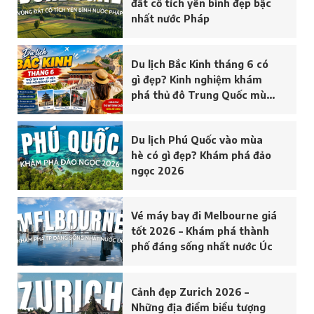
đất cổ tích yên bình đẹp bậc
nhất nước Pháp
Du lịch Bắc Kinh tháng 6 có
gì đẹp? Kinh nghiệm khám
phá thủ đô Trung Quốc mùa
hè 2026
Du lịch Phú Quốc vào mùa
hè có gì đẹp? Khám phá đảo
ngọc 2026
Vé máy bay đi Melbourne giá
tốt 2026 – Khám phá thành
phố đáng sống nhất nước Úc
Cảnh đẹp Zurich 2026 –
Những địa điểm biểu tượng