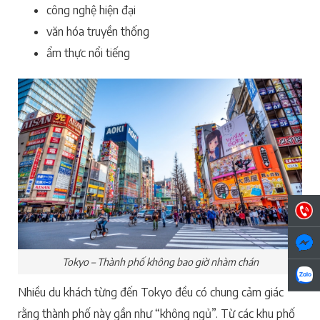
công nghệ hiện đại
văn hóa truyền thống
ẩm thực nổi tiếng
Tokyo – Thành phố không bao giờ nhàm chán
Nhiều du khách từng đến Tokyo đều có chung cảm giác
rằng thành phố này gần như “không ngủ”. Từ các khu phố