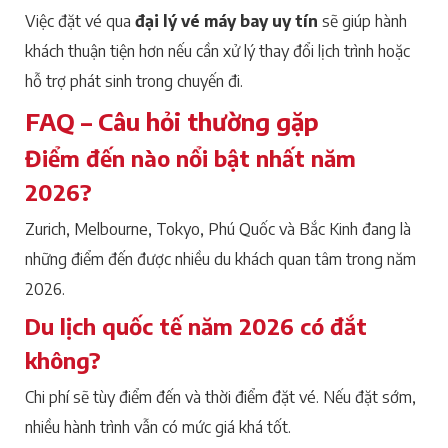
Việc đặt vé qua
đại lý vé máy bay uy tín
sẽ giúp hành
khách thuận tiện hơn nếu cần xử lý thay đổi lịch trình hoặc
hỗ trợ phát sinh trong chuyến đi.
FAQ – Câu hỏi thường gặp
Điểm đến nào nổi bật nhất năm
2026?
Zurich, Melbourne, Tokyo, Phú Quốc và Bắc Kinh đang là
những điểm đến được nhiều du khách quan tâm trong năm
2026.
Du lịch quốc tế năm 2026 có đắt
không?
Chi phí sẽ tùy điểm đến và thời điểm đặt vé. Nếu đặt sớm,
nhiều hành trình vẫn có mức giá khá tốt.