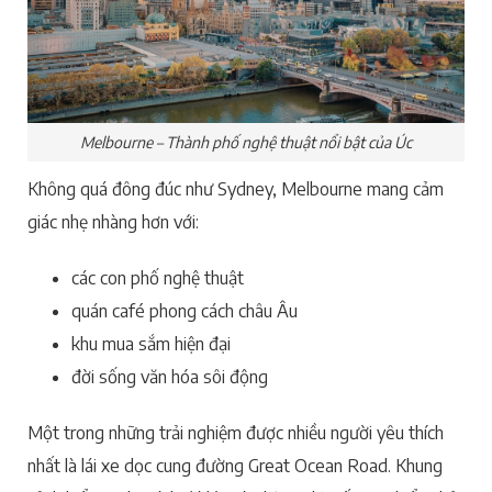
Melbourne – Thành phố nghệ thuật nổi bật của Úc
Không quá đông đúc như Sydney, Melbourne mang cảm
giác nhẹ nhàng hơn với:
các con phố nghệ thuật
quán café phong cách châu Âu
khu mua sắm hiện đại
đời sống văn hóa sôi động
Một trong những trải nghiệm được nhiều người yêu thích
nhất là lái xe dọc cung đường Great Ocean Road. Khung