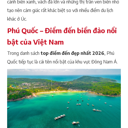
cảnh biển xanh, vách đá lớn và những thị trấn ven biển nhỏ
tạo nên cảm giác rất khác biệt so với nhiều điểm du lịch
khác ở Úc.
Phú Quốc – Điểm đến biển đảo nổi
bật của Việt Nam
Trong danh sách
top điểm đến đẹp nhất 2026
, Phú
Quốc tiếp tục là cái tên nổi bật của khu vực Đông Nam Á.