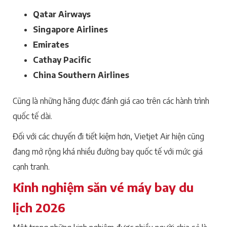
Qatar Airways
Singapore Airlines
Emirates
Cathay Pacific
China Southern Airlines
Cũng là những hãng được đánh giá cao trên các hành trình
quốc tế dài.
Đối với các chuyến đi tiết kiệm hơn, Vietjet Air hiện cũng
đang mở rộng khá nhiều đường bay quốc tế với mức giá
cạnh tranh.
Kinh nghiệm săn vé máy bay du
lịch 2026