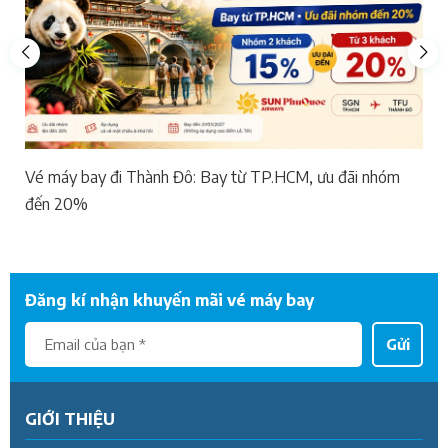
Du lịch Đài Bắc tháng 8: Thời tiết, điểm đến và kinh
nghiệm cần biết
Đăng kí nhận khuyến mãi vé máy bay
Gửi
GIỚI THIỆU