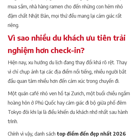
mua sắm, nhà hàng ramen cho đến những con hẻm nhỏ
đậm chất Nhật Bản, mọi thứ đều mang lại cảm giác rất
riêng.
Vì sao nhiều du khách ưu tiên trải
nghiệm hơn check-in?
Hiện nay, xu hướng du lịch đang thay đổi khá rõ rệt. Thay
vì chỉ chụp ảnh tại các địa điểm nổi tiếng, nhiều người bắt
đầu quan tâm nhiều hơn đến cảm xúc trong chuyến đi.
Một quán café nhỏ ven hồ tại Zurich, một buổi chiều ngắm
hoàng hôn ở Phú Quốc hay cảm giác đi bộ giữa phố đêm
Tokyo đôi khi lại là điều khiến du khách nhớ nhất sau hành
trình.
Chính vì vậy, danh sách
top điểm đến đẹp nhất 2026