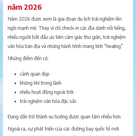
năm 2026
Năm 2026 được xem là giai đoạn du lịch trải nghiệm lên
ngôi mạnh mẽ. Thay vì chỉ check-in các địa danh nổi tiếng,
nhiều người bắt đầu ưu tiên cảm giác thư giãn, trải nghiệm
văn hóa bản địa và những hành trình mang tính “healing”.
Những điểm đến có:
cảnh quan đẹp
không khí trong lành
nhiều hoạt động ngoài trời
trải nghiệm văn hóa đặc sắc
Đang dần trở thành xu hướng được quan tâm nhiều hơn.
Ngoài ra, sự phát triển của các đường bay quốc tế mới