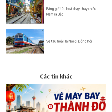
Bảng giờ tàu hoả chạy chạy chiều
Nam ra Bắc
Vé tàu hoả Hà Nội đi Đồng hới
Các tin khác