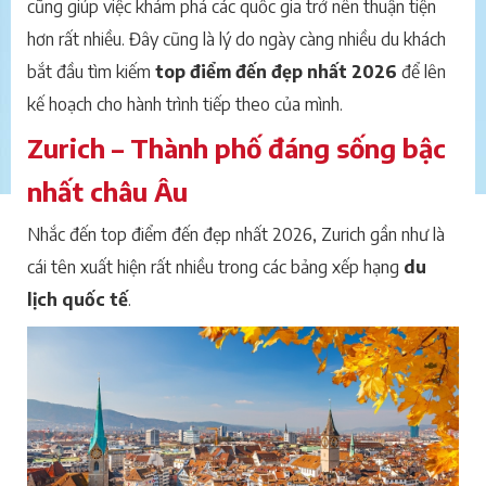
cũng giúp việc khám phá các quốc gia trở nên thuận tiện
hơn rất nhiều. Đây cũng là lý do ngày càng nhiều du khách
bắt đầu tìm kiếm
top điểm đến đẹp nhất 2026
để lên
kế hoạch cho hành trình tiếp theo của mình.
Zurich – Thành phố đáng sống bậc
nhất châu Âu
Nhắc đến top điểm đến đẹp nhất 2026, Zurich gần như là
cái tên xuất hiện rất nhiều trong các bảng xếp hạng
du
lịch quốc tế
.