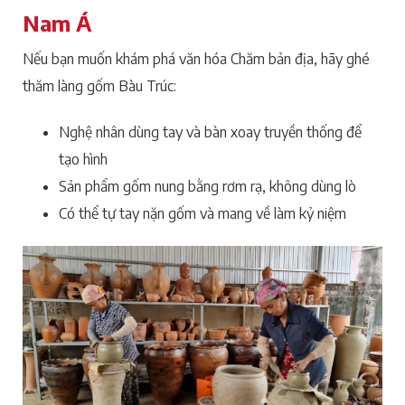
Nam Á
Nếu bạn muốn khám phá văn hóa Chăm bản địa, hãy ghé
thăm làng gốm Bàu Trúc:
Nghệ nhân dùng tay và bàn xoay truyền thống để
tạo hình
Sản phẩm gốm nung bằng rơm rạ, không dùng lò
Có thể tự tay nặn gốm và mang về làm kỷ niệm