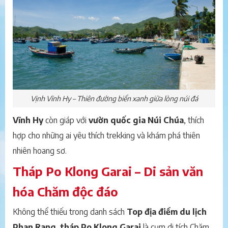
Vịnh Vĩnh Hy – Thiên đường biển xanh giữa lòng núi đá
Vĩnh Hy
còn giáp với
vườn quốc gia Núi Chúa
, thích
hợp cho những ai yêu thích trekking và khám phá thiên
nhiên hoang sơ.
Tháp Po Klong Garai – Di sản văn
hóa Chăm độc đáo
Không thể thiếu trong danh sách
Top địa điểm du lịch
Phan Rang
,
tháp Po Klong Garai
là cụm di tích Chăm