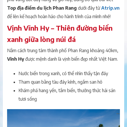
Top địa điểm du lịch Phan Rang
dưới đây từ
Atrip.vn
để lên kế hoạch hoàn hảo cho hành trình của mình nhé!
Vịnh Vĩnh Hy – Thiên đường biển
xanh giữa lòng núi đá
Nằm cách trung tâm thành phố Phan Rang khoảng 40km,
Vĩnh Hy
được mệnh danh là vịnh biển đẹp nhất Việt Nam.
Nước biển trong xanh, có thể nhìn thấy tận đáy
Tham quan bằng tàu đáy kính, ngắm san hô
Khám phá hang yến, tắm biển, thưởng thức hải sản
tươi sống