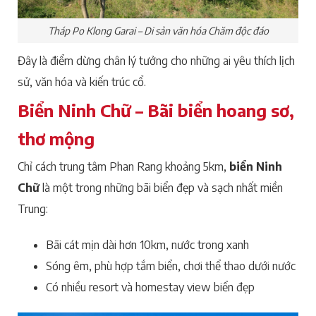
Tháp Po Klong Garai – Di sản văn hóa Chăm độc đáo
Đây là điểm dừng chân lý tưởng cho những ai yêu thích lịch
sử, văn hóa và kiến trúc cổ.
Biển Ninh Chữ – Bãi biển hoang sơ,
thơ mộng
Chỉ cách trung tâm Phan Rang khoảng 5km,
biển Ninh
Chữ
là một trong những bãi biển đẹp và sạch nhất miền
Trung:
Bãi cát mịn dài hơn 10km, nước trong xanh
Sóng êm, phù hợp tắm biển, chơi thể thao dưới nước
Có nhiều resort và homestay view biển đẹp