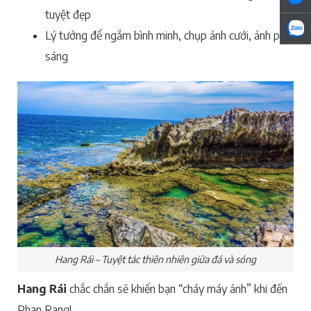
tuyệt đẹp
Lý tưởng để ngắm bình minh, chụp ảnh cưới, ảnh phơi
sáng
Hang Rái – Tuyệt tác thiên nhiên giữa đá và sóng
Hang Rái
chắc chắn sẽ khiến bạn “cháy máy ảnh” khi đến
Phan Rang!