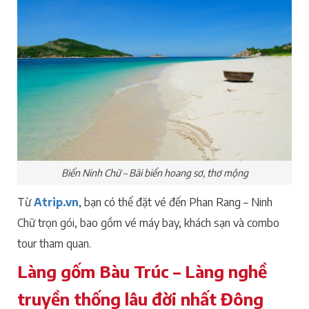
Biển Ninh Chữ – Bãi biển hoang sơ, thơ mộng
Từ
Atrip.vn
, bạn có thể đặt vé đến Phan Rang – Ninh
Chữ trọn gói, bao gồm vé máy bay, khách sạn và combo
tour tham quan.
Làng gốm Bàu Trúc – Làng nghề
truyền thống lâu đời nhất Đông