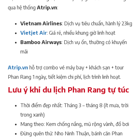
qua hệ thống
Atrip.vn
:
Vietnam Airlines
: Dịch vụ tiêu chuẩn, hành lý 23kg
Vietjet Air
: Giá rẻ, nhiều khung giờ linh hoạt
Bamboo Airways
: Dịch vụ ổn, thường có khuyến
mãi
Atrip.vn
hỗ trợ combo vé máy bay + khách sạn + tour
Phan Rang 1 ngày, tiết kiệm chi phí, lịch trình linh hoạt.
Lưu ý khi du lịch Phan Rang tự túc
Thời điểm đẹp nhất: Tháng 3 – tháng 8 (ít mưa, trời
trong xanh)
Mang theo: Kem chống nắng, mũ rộng vành, đồ bơi
Đừng quên thử: Nho Ninh Thuận, bánh căn Phan