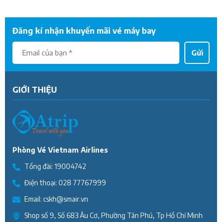
Đăng kí nhận khuyến mãi vé máy bay
Gửi
GIỚI THIỆU
Phòng Vé Vietnam Airlines
Tổng đài:
19004742
Điện thoại:
028 77767999
Email:
cskh@smair.vn
Shop số 9, Số 683 Âu Cơ, Phường Tân Phú, Tp Hồ Chí Minh