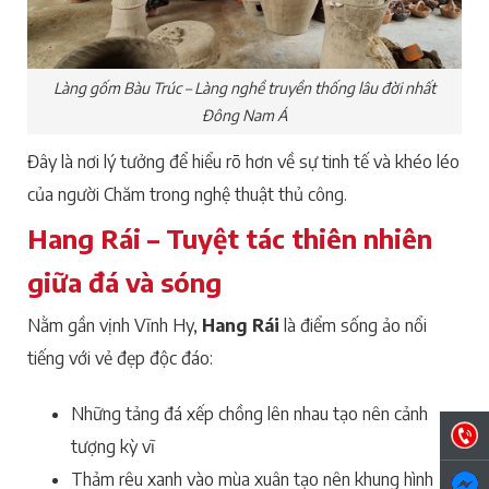
Làng gốm Bàu Trúc – Làng nghề truyền thống lâu đời nhất
Đông Nam Á
Đây là nơi lý tưởng để hiểu rõ hơn về sự tinh tế và khéo léo
của người Chăm trong nghệ thuật thủ công.
Hang Rái – Tuyệt tác thiên nhiên
giữa đá và sóng
Nằm gần vịnh Vĩnh Hy,
Hang Rái
là điểm sống ảo nổi
tiếng với vẻ đẹp độc đáo:
Những tảng đá xếp chồng lên nhau tạo nên cảnh
tượng kỳ vĩ
Thảm rêu xanh vào mùa xuân tạo nên khung hình