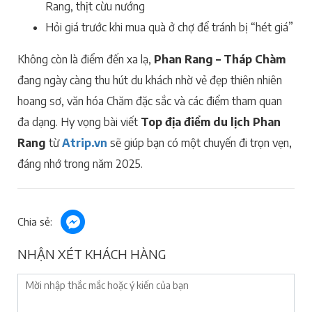
Rang, thịt cừu nướng
Hỏi giá trước khi mua quà ở chợ để tránh bị “hét giá”
Không còn là điểm đến xa lạ,
Phan Rang – Tháp Chàm
đang ngày càng thu hút du khách nhờ vẻ đẹp thiên nhiên
hoang sơ, văn hóa Chăm đặc sắc và các điểm tham quan
đa dạng. Hy vọng bài viết
Top địa điểm du lịch Phan
Rang
từ
Atrip.vn
sẽ giúp bạn có một chuyến đi trọn vẹn,
đáng nhớ trong năm 2025.
Chia sẻ:
NHẬN XÉT KHÁCH HÀNG