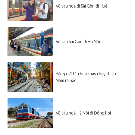
Vé tàu hoả đi Sài Gòn đi Huế
Vé tàu Sài Gòn đi Hà Nội
Bảng giờ tàu hoả chạy chạy chiều
Nam ra Bắc
Vé tàu hoả Hà Nội đi Đồng hới