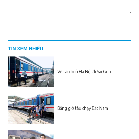
TIN XEM NHIỀU
Vé tàu hoả Hà Nội đi Sài Gòn
Bảng giờ tàu chạy Bắc Nam