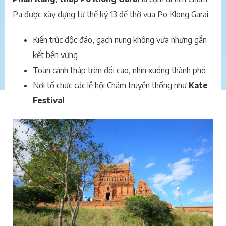
Pa được xây dựng từ thế kỷ 13 để thờ vua Po Klong Garai.
Kiến trúc độc đáo, gạch nung không vữa nhưng gắn
kết bền vững
Toàn cảnh tháp trên đồi cao, nhìn xuống thành phố
Nơi tổ chức các lễ hội Chăm truyền thống như
Kate
Festival