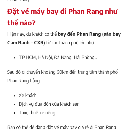
Đặt vé máy bay đi Phan Rang như
thế nào?
Hiện nay, du khách có thể
bay đến Phan Rang
(
sân bay
Cam Ranh – CXR
) từ các thành phố lớn như:
TP.HCM, Hà Nội, Đà Nẵng, Hải Phòng...
Sau đó di chuyển khoảng 60km đến trung tâm thành phố
Phan Rang bằng:
Xe khách
Dịch vụ đưa đón của khách sạn
Taxi, thuê xe riêng
Bạn có thể dễ dàng đặt vé máy bay giá rẻ đi Phan Rang