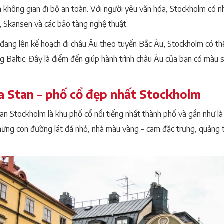
 và không gian đi bộ an toàn. Với người yêu văn hóa, Stockholm 
Skansen và các bảo tàng nghệ thuật.
đang lên kế hoạch đi châu Âu theo tuyến Bắc Âu, Stockholm có th
g Baltic. Đây là điểm đến giúp hành trình châu Âu của bạn có màu 
 Stan – phố cổ đẹp nhất Stockholm
an Stockholm là khu phố cổ nổi tiếng nhất thành phố và gần như l
hững con đường lát đá nhỏ, nhà màu vàng – cam đặc trưng, quảng t