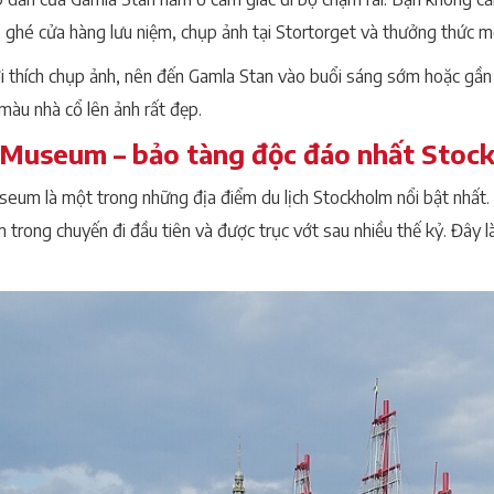
 ghé cửa hàng lưu niệm, chụp ảnh tại Stortorget và thưởng thức mộ
i thích chụp ảnh, nên đến Gamla Stan vào buổi sáng sớm hoặc gầ
màu nhà cổ lên ảnh rất đẹp.
 Museum – bảo tàng độc đáo nhất Stoc
eum là một trong những địa điểm du lịch Stockholm nổi bật nhất. 
 trong chuyến đi đầu tiên và được trục vớt sau nhiều thế kỷ. Đây l