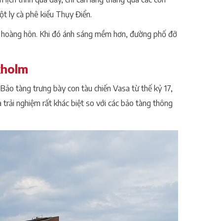
t ly cà phê kiểu Thụy Điển.
n hoàng hôn. Khi đó ánh sáng mềm hơn, đường phố đỡ
kholm
Bảo tàng trưng bày con tàu chiến Vasa từ thế kỷ 17,
à trải nghiệm rất khác biệt so với các bảo tàng thông