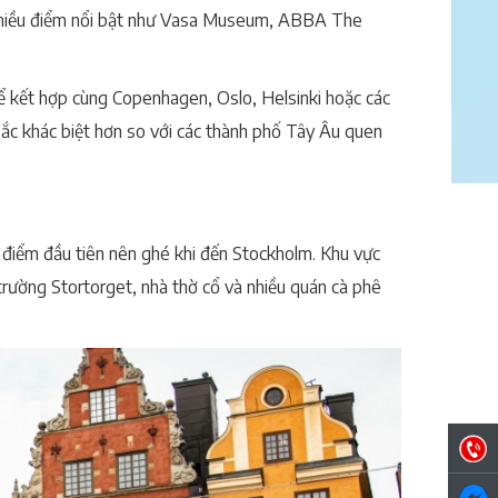
có nhiều điểm nổi bật như Vasa Museum, ABBA The
ể kết hợp cùng Copenhagen, Oslo, Helsinki hoặc các
sắc khác biệt hơn so với các thành phố Tây Âu quen
à điểm đầu tiên nên ghé khi đến Stockholm. Khu vực
rường Stortorget, nhà thờ cổ và nhiều quán cà phê