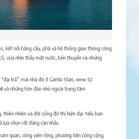
o, kết nối bằng cầu, phà và hệ thống giao thông công
ố cổ, vừa nhìn thấy mặt nước, bến thuyền và những
“đại trà”: mái nhà đỏ ở Gamla Stan, view từ
ll và những hòn đảo nhỏ ngoài trung tâm.
 thiên nhiên và đời sống đô thị hiện đại. Nếu bạn
 lựa chọn rất đáng cân nhắc.
tham quan, công viên rộng, phương tiện công cộng