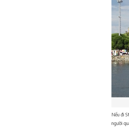
Nếu đi S
người qu