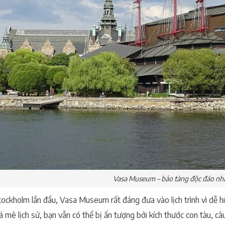
Vasa Museum – bảo tàng độc đáo nh
tockholm lần đầu, Vasa Museum rất đáng đưa vào lịch trình vì dễ hi
á mê lịch sử, bạn vẫn có thể bị ấn tượng bởi kích thước con tàu, câ