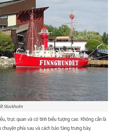
ất Stockholm
ểu, trực quan và có tính biểu tượng cao. Không cần là
u chuyện phía sau và cách bảo tàng trưng bày.