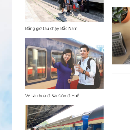
Bảng giờ tàu chạy Bắc Nam
Vé tàu hoả đi Sài Gòn đi Huế