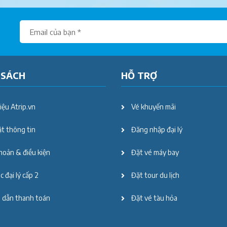
 SÁCH
HỖ TRỢ
iệu Atrip.vn
Vé khuyến mãi
t thông tin
Đăng nhập đại lý
hoản & điều kiện
Đặt vé máy bay
 đại lý cấp 2
Đặt tour du lịch
 dẫn thanh toán
Đặt vé tàu hỏa