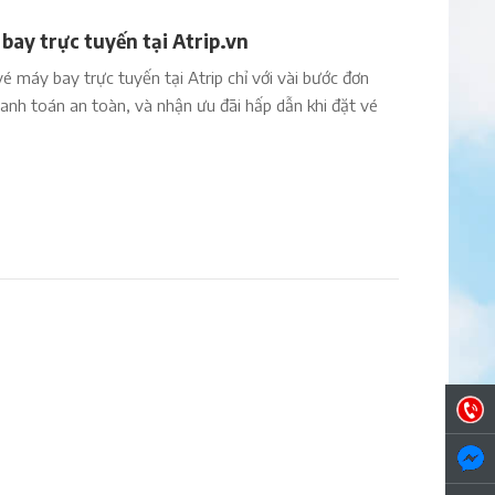
bay trực tuyến tại Atrip.vn
vé máy bay trực tuyến tại Atrip chỉ với vài bước đơn
thanh toán an toàn, và nhận ưu đãi hấp dẫn khi đặt vé