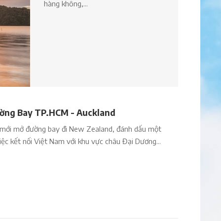
hàng không,...
ường Bay TP.HCM - Auckland
r mới mở đường bay đi New Zealand, đánh dấu một
iệc kết nối Việt Nam với khu vực châu Đại Dương...