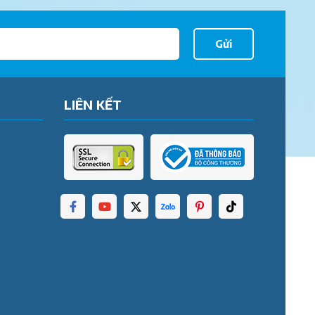
Gửi
LIÊN KẾT