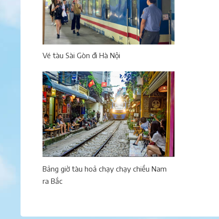
Vé tàu Sài Gòn đi Hà Nội
Bảng giờ tàu hoả chạy chạy chiều Nam
ra Bắc