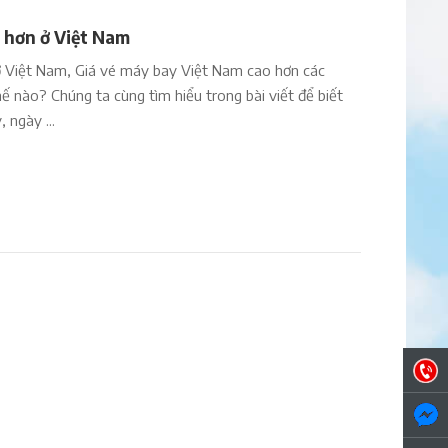
ẻ hơn ở Việt Nam
 ở Việt Nam, Giá vé máy bay Việt Nam cao hơn các
hế nào? Chúng ta cùng tìm hiểu trong bài viết để biết
 ngày ...