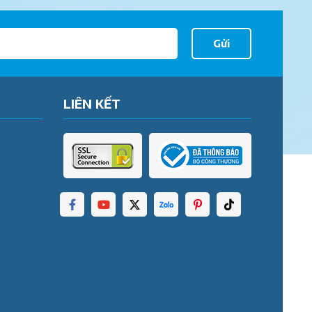
Gửi
LIÊN KẾT