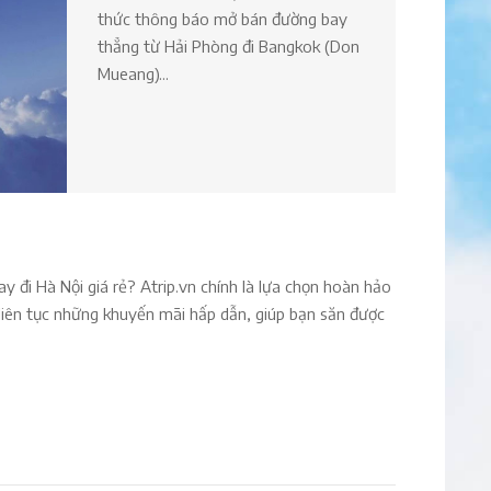
thức thông báo mở bán đường bay
thẳng từ Hải Phòng đi Bangkok (Don
Mueang)...
 đi Hà Nội giá rẻ? Atrip.vn chính là lựa chọn hoàn hảo
liên tục những khuyến mãi hấp dẫn, giúp bạn săn được