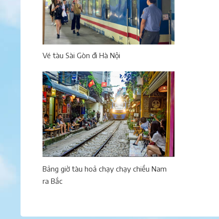
Vé tàu Sài Gòn đi Hà Nội
Bảng giờ tàu hoả chạy chạy chiều Nam
ra Bắc