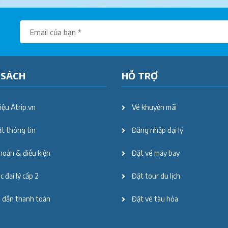
 SÁCH
HỖ TRỢ
iệu Atrip.vn
Vé khuyến mãi
t thông tin
Đăng nhập đại lý
hoản & điều kiện
Đặt vé máy bay
 đại lý cấp 2
Đặt tour du lịch
 dẫn thanh toán
Đặt vé tàu hỏa