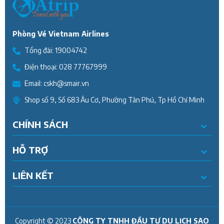
Phòng Vé Vietnam Airlines
Tổng đài:
19004742
Điện thoại:
028 77767999
Email:
cskh@smair.vn
Shop số 9, Số 683 Âu Cơ, Phường Tân Phú, Tp Hồ Chí Minh
CHÍNH SÁCH
HỖ TRỢ
LIÊN KẾT
Copyright © 2023
CÔNG TY TNHH ĐẦU TƯ DU LỊCH SAO