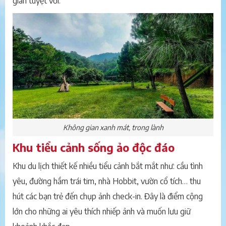
giãn tuyệt vời.
Không gian xanh mát, trong lành
Khu tiểu cảnh sống ảo độc đáo
Khu du lịch thiết kế nhiều tiểu cảnh bắt mắt như: cầu tình
yêu, đường hầm trái tim, nhà Hobbit, vườn cổ tích… thu
hút các bạn trẻ đến chụp ảnh check-in. Đây là điểm cộng
lớn cho những ai yêu thích nhiếp ảnh và muốn lưu giữ