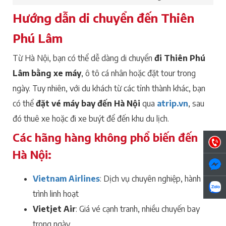
Hướng dẫn di chuyển đến Thiên
Phú Lâm
Từ Hà Nội, bạn có thể dễ dàng di chuyển
đi Thiên Phú
Lâm bằng xe máy
, ô tô cá nhân hoặc đặt tour trong
ngày. Tuy nhiên, với du khách từ các tỉnh thành khác, bạn
có thể
đặt vé máy bay đến Hà Nội
qua
atrip.vn
, sau
đó thuê xe hoặc đi xe buýt để đến khu du lịch.
Các hãng hàng không phổ biến đến
Hà Nội:
Vietnam Airlines
: Dịch vụ chuyên nghiệp, hành
trình linh hoạt
Vietjet Air
: Giá vé cạnh tranh, nhiều chuyến bay
trong ngày