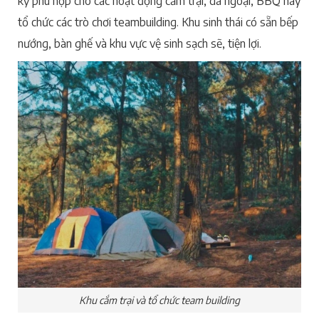
kỳ phù hợp cho các hoạt động cắm trại, dã ngoại, BBQ hay
tổ chức các trò chơi teambuilding. Khu sinh thái có sẵn bếp
nướng, bàn ghế và khu vực vệ sinh sạch sẽ, tiện lợi.
Khu cắm trại và tổ chức team building