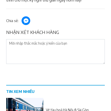
Chia sẻ:
NHẬN XÉT KHÁCH HÀNG
TIN XEM NHIỀU
Vé tàu hoả Hà Nội đi Sài Gòn