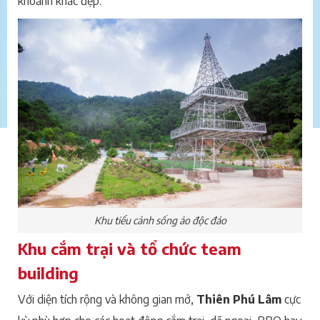
khoảnh khắc đẹp.
Khu tiểu cảnh sống ảo độc đáo
Khu cắm trại và tổ chức team
building
Với diện tích rộng và không gian mở,
Thiên Phú Lâm
cực