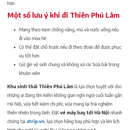
hơn.
Một số lưu ý khi đi Thiên Phú Lâm
Mang theo kem chống nắng, mũ và nước uống nếu
đi vào mùa hè
Có thể đặt chỗ trước nếu đi theo đoàn để được phục
vụ tốt hơn
Giữ gìn vệ sinh chung và không xả rác bừa bãi trong
khuôn viên
Khu sinh thái Thiên Phú Lâm
là lựa chọn tuyệt vời cho
những ai đang tìm kiếm không gian nghỉ ngơi cuối tuần gần
Hà Nội, vừa tiết kiệm chi phí, vừa mang lại trải nghiệm
thiên nhiên trong lành. Đặt
vé máy bay tới Hà Nội
nhanh
chóng tại
atrip.vn
, lựa chọn hãng bay phù hợp và lên lịch
trình cho một kỳ nghỉ thư giãn ngay hôm nay!