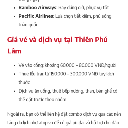
Bamboo Airways
: Bay đúng giờ, phục vụ tốt
Pacific Airlines
: Lựa chọn tiết kiệm, phủ sóng
toàn quốc
Giá vé và dịch vụ tại Thiên Phú
Lâm
Vé vào cổng: khoảng 60.000 – 80.000 VNĐ/người
Thuê lều trại: từ 150.000 – 300.000 VNĐ tùy kích
thước
Dịch vụ ăn uống, thuê bếp nướng, than, bàn ghế có
thể đặt trước theo nhóm
Ngoài ra, bạn có thể liên hệ đặt combo dịch vụ qua các nền
tảng du lịch như atrip.vn để có giá ưu đãi và hỗ trợ chu đáo