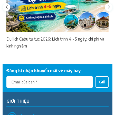
Du lịch Cebu tự túc 2026: Lịch trình 4 - 5 ngày, chi phí và
kinh nghiệm
Đăng kí nhận khuyến mãi vé máy bay
Gửi
GIỚI THIỆU