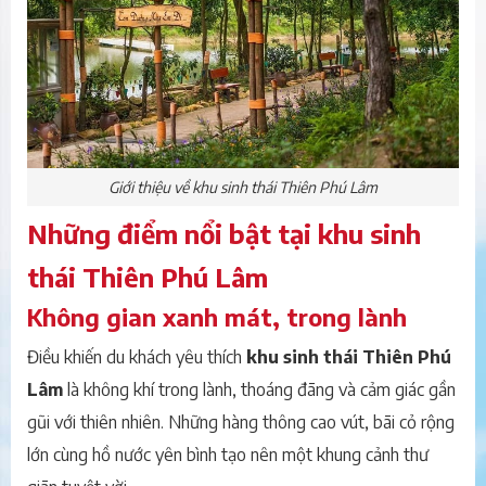
Giới thiệu về khu sinh thái Thiên Phú Lâm
Những điểm nổi bật tại khu sinh
thái Thiên Phú Lâm
Không gian xanh mát, trong lành
Điều khiến du khách yêu thích
khu sinh thái Thiên Phú
Lâm
là không khí trong lành, thoáng đãng và cảm giác gần
gũi với thiên nhiên. Những hàng thông cao vút, bãi cỏ rộng
lớn cùng hồ nước yên bình tạo nên một khung cảnh thư