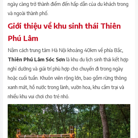
ngày càng trở thành điểm đến hấp dẫn của du khách trong
và ngoài thành phố.
Giới thiệu về khu sinh thái Thiên
Phú Lâm
Nằm cách trung tâm Hà Nội khoảng 40km về phía Bắc,
Thiên Phú Lâm Sóc Sơn
là khu du lịch sinh thái kết hợp
nghỉ dưỡng và giải trí phù hợp cho chuyến đi trong ngày
hoặc cuối tuần. Khuôn viên rộng lớn, bao gồm rừng thông
xanh mát, hồ nước trong lành, vườn hoa, khu cắm trại và
nhiều khu vui chơi cho trẻ nhỏ.