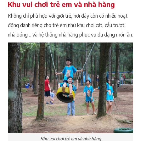
Khu vui chơi trẻ em và nhà hàng
Không chỉ phù hợp với giới trẻ, nơi đây còn có nhiều hoạt
động dành riêng cho trẻ em như khu chơi cát, cầu trượt,
nhà bóng… và hệ thống nhà hàng phục vụ đa dạng món ăn.
Khu vui chơi trẻ em và nhà hàng