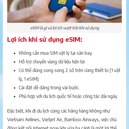
eSIM là gì và lợi ích vượt trội khi sử dụng
Lợi ích khi sử dụng eSIM:
Không cần mua SIM vật lý tại sân bay.
Hỗ trợ chuyển vùng dữ liệu tiện lợi.
Có thể dùng song song 2 số trên cùng thiết bị (1 vật
lý, 1 eSIM).
Cài đặt dễ dàng trong vài bước.
Phù hợp với du lịch quốc tế hoặc công tác dài ngày.
Đặc biệt, khi đi du lịch cùng các hãng hàng không như
Vietnam Airlines, Vietjet Air, Bamboo Airways, việc chủ
động kết nối Internet ngay khi vừa hạ cánh là một lợi thế