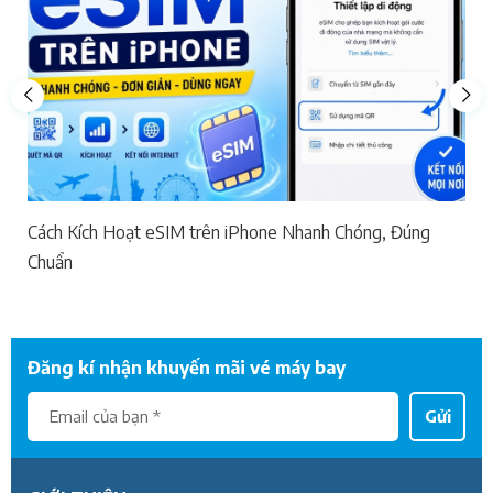
Cách Kích Hoạt eSIM trên iPhone Nhanh Chóng, Đúng
Chuẩn
Đăng kí nhận khuyến mãi vé máy bay
Gửi