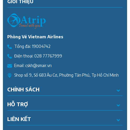
GIỚI THIỆU
Phòng Vé Vietnam Airlines
Tổng đài:
19004742
Điện thoại:
028 77767999
Email:
cskh@smair.vn
Shop số 9, Số 683 Âu Cơ, Phường Tân Phú, Tp Hồ Chí Minh
CHÍNH SÁCH
HỖ TRỢ
LIÊN KẾT