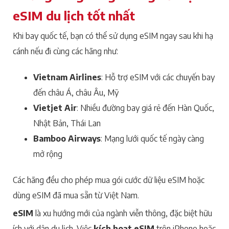
eSIM du lịch tốt nhất
Khi bay quốc tế, bạn có thể sử dụng eSIM ngay sau khi hạ
cánh nếu đi cùng các hãng như:
Vietnam Airlines
: Hỗ trợ eSIM với các chuyến bay
đến châu Á, châu Âu, Mỹ
Vietjet Air
: Nhiều đường bay giá rẻ đến Hàn Quốc,
Nhật Bản, Thái Lan
Bamboo Airways
: Mạng lưới quốc tế ngày càng
mở rộng
Các hãng đều cho phép mua gói cước dữ liệu eSIM hoặc
dùng eSIM đã mua sẵn từ Việt Nam.
eSIM
là xu hướng mới của ngành viễn thông, đặc biệt hữu
ích với dân du lịch. Việc
kích hoạt eSIM
trên iPhone hoặc