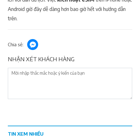
Android giờ đây dễ dàng hơn bao giờ hết với hướng dẫn
trên.
Chia sẻ:
NHẬN XÉT KHÁCH HÀNG
TIN XEM NHIỀU