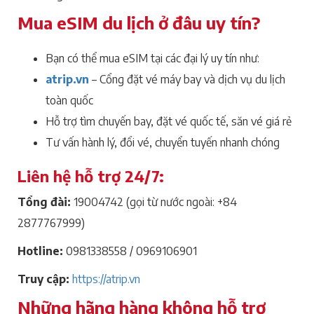
Mua eSIM du lịch ở đâu uy tín?
Bạn có thể mua eSIM tại các đại lý uy tín như:
atrip.vn
– Cổng đặt vé máy bay và dịch vụ du lịch
toàn quốc
Hỗ trợ tìm chuyến bay, đặt vé quốc tế, săn vé giá rẻ
Tư vấn hành lý, đổi vé, chuyển tuyến nhanh chóng
Liên hệ hỗ trợ 24/7:
Tổng đài:
19004742 (gọi từ nước ngoài: +84
2877767999)
Hotline:
0981338558 / 0969106901
Truy cập:
https://atrip.vn
Những hãng hàng không hỗ trợ