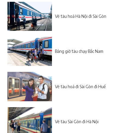
Vé tàu hoả Hà Nội đi Sài Gòn
Bảng giờ tàu chạy Bắc Nam
Vé tàu hoả đi Sài Gòn đi Huế
Vé tàu Sài Gòn đi Hà Nội