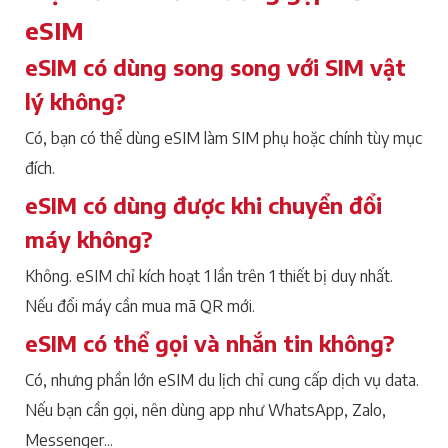
eSIM
eSIM có dùng song song với SIM vật
lý không?
Có, bạn có thể dùng eSIM làm SIM phụ hoặc chính tùy mục
đích.
eSIM có dùng được khi chuyển đổi
máy không?
Không. eSIM chỉ kích hoạt 1 lần trên 1 thiết bị duy nhất.
Nếu đổi máy cần mua mã QR mới.
eSIM có thể gọi và nhắn tin không?
Có, nhưng phần lớn eSIM du lịch chỉ cung cấp dịch vụ data.
Nếu bạn cần gọi, nên dùng app như WhatsApp, Zalo,
Messenger...