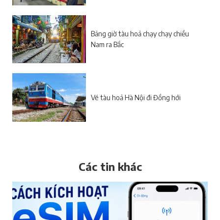
Bảng giờ tàu hoả chạy chạy chiều
Nam ra Bắc
Vé tàu hoả Hà Nội đi Đồng hới
Các tin khác