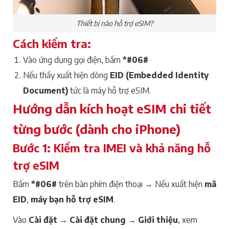
Thiết bị nào hỗ trợ eSIM?
Cách kiểm tra:
Vào ứng dụng gọi điện, bấm
*#06#
Nếu thấy xuất hiện dòng
EID (Embedded Identity
Document)
tức là máy hỗ trợ eSIM.
Hướng dẫn kích hoạt eSIM chi tiết
từng bước (dành cho iPhone)
Bước 1: Kiểm tra IMEI và khả năng hỗ
trợ eSIM
Bấm
*#06#
trên bàn phím điện thoại → Nếu xuất hiện
mã
EID
,
máy bạn hỗ trợ eSIM
.
Vào
Cài đặt → Cài đặt chung → Giới thiệu
, xem