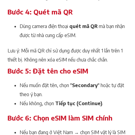
Bước 4: Quét mã QR
Dùng camera điện thoại
quét mã QR
mà bạn nhận
được từ nhà cung cấp eSIM.
Lưu ý: Mỗi mã QR chỉ sử dụng được duy nhất 1 lần trên 1
thiết bị. Không nên xóa eSIM nếu chưa chắc chắn.
Bước 5: Đặt tên cho eSIM
Nếu muốn đặt tên, chọn "
Secondary
" hoặc tự đặt
theo ý bạn.
Nếu không, chọn
Tiếp tục (Continue)
.
Bước 6: Chọn eSIM làm SIM chính
Nếu bạn đang ở Việt Nam → chọn SIM vật lý là SIM