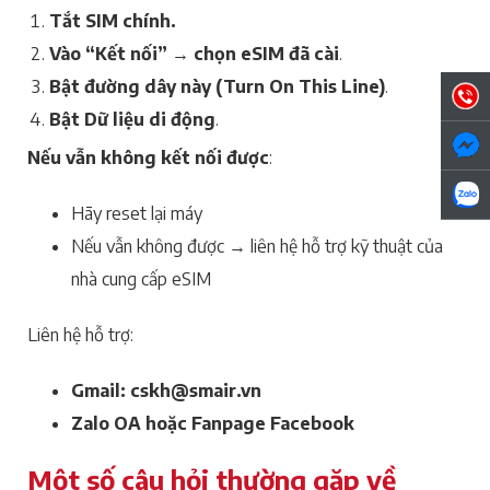
Tắt SIM chính.
Vào “Kết nối” → chọn eSIM đã cài
.
Bật đường dây này (Turn On This Line)
.
Bật Dữ liệu di động
.
Nếu vẫn không kết nối được
:
Hãy reset lại máy
Nếu vẫn không được → liên hệ hỗ trợ kỹ thuật của
nhà cung cấp eSIM
Liên hệ hỗ trợ:
Gmail: cskh@smair.vn
Zalo OA hoặc Fanpage Facebook
Một số câu hỏi thường gặp về