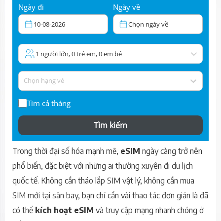
Ngày đi
Ngày về
10-08-2026
Chọn ngày về
1 người lớn, 0 trẻ em, 0 em bé
Chọn hạng vé
Tìm cả tháng
Tìm kiếm
Trong thời đại số hóa mạnh mẽ,
eSIM
ngày càng trở nên
phổ biến, đặc biệt với những ai thường xuyên đi du lịch
quốc tế. Không cần tháo lắp SIM vật lý, không cần mua
SIM mới tại sân bay, bạn chỉ cần vài thao tác đơn giản là đã
có thể
kích hoạt eSIM
và truy cập mạng nhanh chóng ở