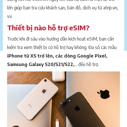
lớn giúp bạn tra cứu khách sạn, bản đồ, dịch vụ từ atrip.vn,
v.v.
Thiết bị nào hỗ trợ eSIM?
Trước khi đi sâu vào hướng dẫn kích hoạt eSIM, bạn cần
kiểm tra xem thiết bị có hỗ trợ hay không. Đa số các mẫu
iPhone từ XS trở lên, các dòng Google Pixel,
Samsung Galaxy S20/S21/S22,
... đều hỗ trợ.