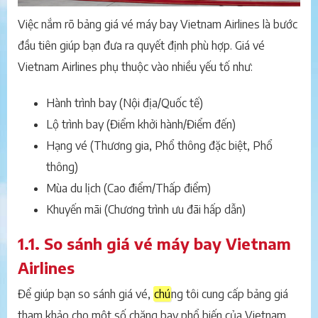
Việc nắm rõ bảng giá vé máy bay Vietnam Airlines là bước
đầu tiên giúp bạn đưa ra quyết định phù hợp. Giá vé
Vietnam Airlines phụ thuộc vào nhiều yếu tố như:
Hành trình bay (Nội địa/Quốc tế)
Lộ trình bay (Điểm khởi hành/Điểm đến)
Hạng vé (Thương gia, Phổ thông đặc biệt, Phổ
thông)
Mùa du lịch (Cao điểm/Thấp điểm)
Khuyến mãi (Chương trình ưu đãi hấp dẫn)
1.1. So sánh giá vé máy bay Vietnam
Airlines
Để giúp bạn so sánh giá vé,
chú
ng tôi cung cấp bảng giá
tham khảo cho một số chặng bay phổ biến của Vietnam