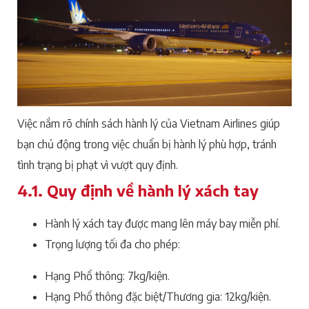
Việc nắm rõ chính sách hành lý của Vietnam Airlines giúp
bạn chủ động trong việc chuẩn bị hành lý phù hợp, tránh
tình trạng bị phạt vì vượt quy định.
4.1. Quy định về hành lý xách tay
Hành lý xách tay được mang lên máy bay miễn phí.
Trọng lượng tối đa cho phép:
Hạng Phổ thông: 7kg/kiện.
Hạng Phổ thông đặc biệt/Thương gia: 12kg/kiện.