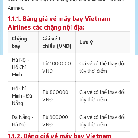
Airlines.
1.1.1. Bảng giá vé máy bay Vietnam
Airlines các chặng nội địa:
Chặng
Giá vé 1
Lưu ý
bay
chiều (VNĐ)
Hà Nội -
Từ 1.000.000
Giá vé có thể thay đổi
Hồ Chí
VNĐ
tùy thời điểm
Minh
Hồ Chí
Từ 800.000
Giá vé có thể thay đổi
Minh - Đà
VNĐ
tùy thời điểm
Nẵng
Đà Nẵng -
Từ 900.000
Giá vé có thể thay đổi
Hà Nội
VNĐ
tùy thời điểm
1.1.2. Bảng giá vé máy bay Vietnam