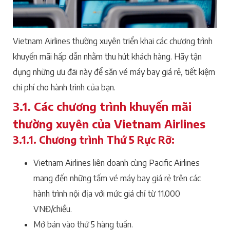
Vietnam Airlines thường xuyên triển khai các chương trình
khuyến mãi hấp dẫn nhằm thu hút khách hàng. Hãy tận
dụng những ưu đãi này để săn vé máy bay giá rẻ, tiết kiệm
chi phí cho hành trình của bạn.
3.1. Các chương trình khuyến mãi
thường xuyên của Vietnam Airlines
3.1.1. Chương trình Thứ 5 Rực Rỡ:
Vietnam Airlines liên doanh cùng Pacific Airlines
mang đến những tấm vé máy bay giá rẻ trên các
hành trình nội địa với mức giá chỉ từ 11.000
VNĐ/chiều.
Mở bán vào thứ 5 hàng tuần.