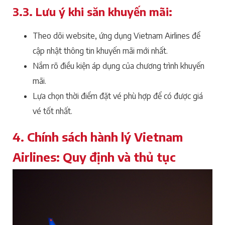
3.3. Lưu ý khi săn khuyến mãi:
Theo dõi website, ứng dụng Vietnam Airlines để
cập nhật thông tin khuyến mãi mới nhất.
Nắm rõ điều kiện áp dụng của chương trình khuyến
mãi.
Lựa chọn thời điểm đặt vé phù hợp để có được giá
vé tốt nhất.
4. Chính sách hành lý Vietnam
Airlines: Quy định và thủ tục