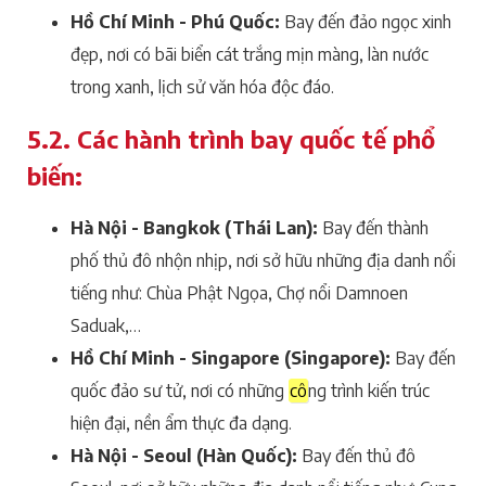
Hồ Chí Minh - Phú Quốc:
Bay đến đảo ngọc xinh
đẹp, nơi có bãi biển cát trắng mịn màng, làn nước
trong xanh, lịch sử văn hóa độc đáo.
5.2. Các hành trình bay quốc tế phổ
biến:
Hà Nội - Bangkok (Thái Lan):
Bay đến thành
phố thủ đô nhộn nhịp, nơi sở hữu những địa danh nổi
tiếng như: Chùa Phật Ngọa, Chợ nổi Damnoen
Saduak,…
Hồ Chí Minh - Singapore (Singapore):
Bay đến
quốc đảo sư tử, nơi có những
cô
ng trình kiến trúc
hiện đại, nền ẩm thực đa dạng.
Hà Nội - Seoul (Hàn Quốc):
Bay đến thủ đô