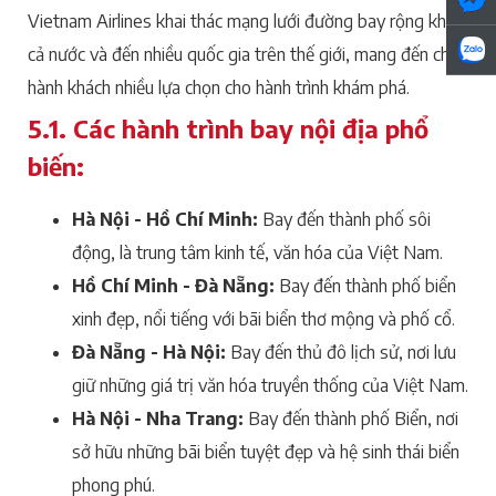
Vietnam Airlines khai thác mạng lưới đường bay rộng khắp
cả nước và đến nhiều quốc gia trên thế giới, mang đến cho
hành khách nhiều lựa chọn cho hành trình khám phá.
5.1. Các hành trình bay nội địa phổ
biến:
Hà Nội - Hồ Chí Minh:
Bay đến thành phố sôi
động, là trung tâm kinh tế, văn hóa của Việt Nam.
Hồ Chí Minh - Đà Nẵng:
Bay đến thành phố biển
xinh đẹp, nổi tiếng với bãi biển thơ mộng và phố cổ.
Đà Nẵng - Hà Nội:
Bay đến thủ đô lịch sử, nơi lưu
giữ những giá trị văn hóa truyền thống của Việt Nam.
Hà Nội - Nha Trang:
Bay đến thành phố Biển, nơi
sở hữu những bãi biển tuyệt đẹp và hệ sinh thái biển
phong phú.