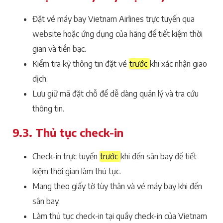
Đặt vé máy bay Vietnam Airlines trực tuyến qua
website hoặc ứng dụng của hãng để tiết kiệm thời
gian và tiền bạc.
Kiểm tra kỹ thông tin đặt vé
trước
khi xác nhận giao
dịch.
Lưu giữ mã đặt chỗ để dễ dàng quản lý và tra cứu
thông tin.
9.3. Thủ tục check-in
Check-in trực tuyến
trước
khi đến sân bay để tiết
kiệm thời gian làm thủ tục.
Mang theo giấy tờ tùy thân và vé máy bay khi đến
sân bay.
Làm thủ tục check-in tại quầy check-in của Vietnam