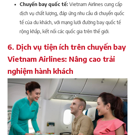
Chuyến bay quốc tế:
Vietnam Airlines cung cấp
dịch vụ chất lượng, đáp ứng nhu cầu di chuyển quốc
tế của du khách, với mạng lưới đường bay quốc tế
rộng khắp, kết nối các quốc gia trên thế giới.
6. Dịch vụ tiện ích trên chuyến bay
Vietnam Airlines: Nâng cao trải
nghiệm hành khách