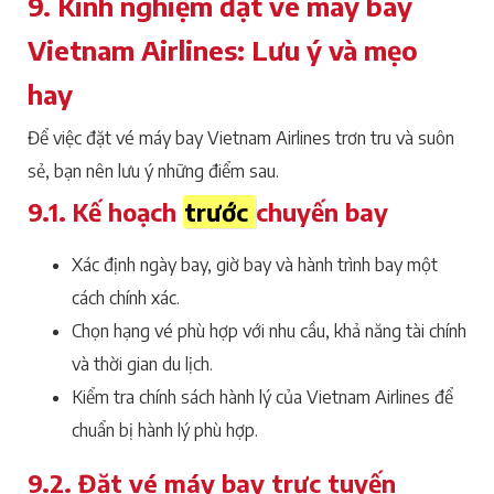
9. Kinh nghiệm đặt vé máy bay
Vietnam Airlines: Lưu ý và mẹo
hay
Để việc đặt vé máy bay Vietnam Airlines trơn tru và suôn
sẻ, bạn nên lưu ý những điểm sau.
9.1. Kế hoạch
trước
chuyến bay
Xác định ngày bay, giờ bay và hành trình bay một
cách chính xác.
Chọn hạng vé phù hợp với nhu cầu, khả năng tài chính
và thời gian du lịch.
Kiểm tra chính sách hành lý của Vietnam Airlines để
chuẩn bị hành lý phù hợp.
9.2. Đặt vé máy bay trực tuyến