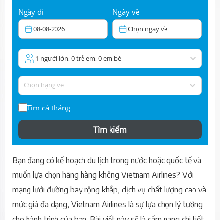
Ngày đi
Ngày về
08-08-2026
Chọn ngày về
1 người lớn, 0 trẻ em, 0 em bé
Chọn hạng vé
Tìm cả tháng
Tìm kiếm
Bạn đang có kế hoạch du lịch trong nước hoặc quốc tế và
muốn lựa chọn hãng hàng không Vietnam Airlines? Với
mạng lưới đường bay rộng khắp, dịch vụ chất lượng cao và
mức giá đa dạng, Vietnam Airlines là sự lựa chọn lý tưởng
cho hành trình của bạn. Bài viết này sẽ là cẩm nang chi tiết