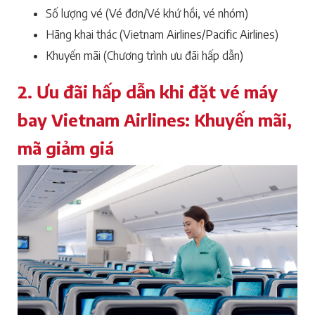
Số lượng vé (Vé đơn/Vé khứ hồi, vé nhóm)
Hãng khai thác (Vietnam Airlines/Pacific Airlines)
Khuyến mãi (Chương trình ưu đãi hấp dẫn)
2. Ưu đãi hấp dẫn khi đặt vé máy
bay Vietnam Airlines: Khuyến mãi,
mã giảm giá