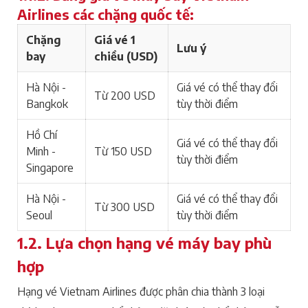
Airlines các chặng quốc tế:
Chặng
Giá vé 1
Lưu ý
bay
chiều (USD)
Hà Nội -
Giá vé có thể thay đổi
Từ 200 USD
Bangkok
tùy thời điểm
Hồ Chí
Giá vé có thể thay đổi
Minh -
Từ 150 USD
tùy thời điểm
Singapore
Hà Nội -
Giá vé có thể thay đổi
Từ 300 USD
Seoul
tùy thời điểm
1.2. Lựa chọn hạng vé máy bay phù
hợp
Hạng vé Vietnam Airlines được phân chia thành 3 loại