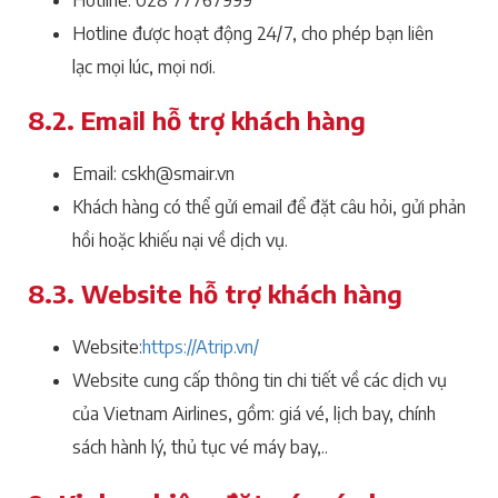
Hotline: 028 77767999
Hotline được hoạt động 24/7, cho phép bạn liên
lạc mọi lúc, mọi nơi.
8.2. Email hỗ trợ khách hàng
Email: cskh@smair.vn
Khách hàng có thể gửi email để đặt câu hỏi, gửi phản
hồi hoặc khiếu nại về dịch vụ.
8.3. Website hỗ trợ khách hàng
Website:
https://Atrip.vn/
Website cung cấp thông tin chi tiết về các dịch vụ
của Vietnam Airlines, gồm: giá vé, lịch bay, chính
sách hành lý, thủ tục vé máy bay,..