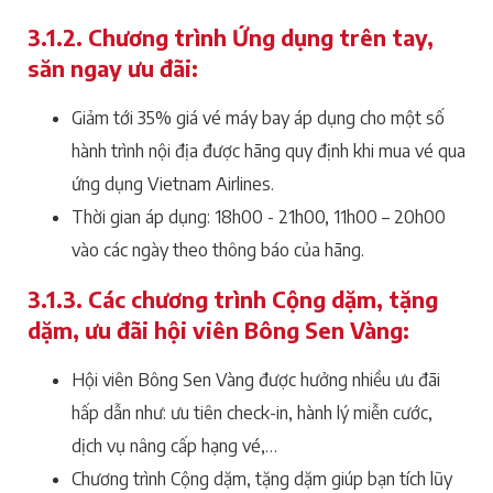
3.1.2. Chương trình Ứng dụng trên tay,
săn ngay ưu đãi:
Giảm tới 35% giá vé máy bay áp dụng cho một số
hành trình nội địa được hãng quy định khi mua vé qua
ứng dụng Vietnam Airlines.
Thời gian áp dụng: 18h00 - 21h00, 11h00 – 20h00
vào các ngày theo thông báo của hãng.
3.1.3. Các chương trình Cộng dặm, tặng
dặm, ưu đãi hội viên Bông Sen Vàng:
Hội viên Bông Sen Vàng được hưởng nhiều ưu đãi
hấp dẫn như: ưu tiên check-in, hành lý miễn cước,
dịch vụ nâng cấp hạng vé,…
Chương trình Cộng dặm, tặng dặm giúp bạn tích lũy