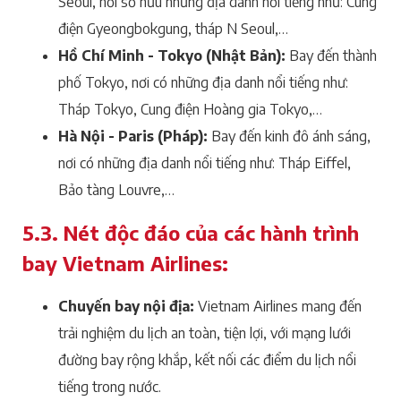
Seoul, nơi sở hữu những địa danh nổi tiếng như: Cung
điện Gyeongbokgung, tháp N Seoul,…
Hồ Chí Minh - Tokyo (Nhật Bản):
Bay đến thành
phố Tokyo, nơi có những địa danh nổi tiếng như:
Tháp Tokyo, Cung điện Hoàng gia Tokyo,…
Hà Nội - Paris (Pháp):
Bay đến kinh đô ánh sáng,
nơi có những địa danh nổi tiếng như: Tháp Eiffel,
Bảo tàng Louvre,…
5.3. Nét độc đáo của các hành trình
bay Vietnam Airlines:
Chuyến bay nội địa:
Vietnam Airlines mang đến
trải nghiệm du lịch an toàn, tiện lợi, với mạng lưới
đường bay rộng khắp, kết nối các điểm du lịch nổi
tiếng trong nước.