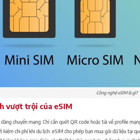
Công nghệ eSIM là gì?
ch vượt trội của eSIM
 dàng chuyển mạng: Chỉ cần quét QR code hoặc tải về profile mạng
t kiệm chi phí khi du lịch: eSIM cho phép bạn mua gói dữ liệu tại 