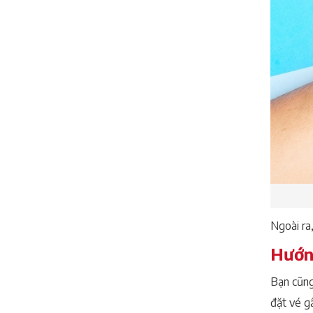
Ngoài ra
Hướng
Bạn cũng
đặt vé gấ