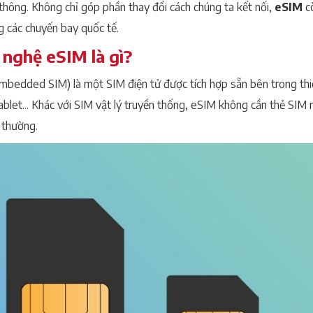
 thông. Không chỉ góp phần thay đổi cách chúng ta kết nối,
eSIM
cò
ng các chuyến bay quốc tế.
nghệ eSIM là gì?
mbedded SIM) là một SIM điện tử được tích hợp sẵn bên trong thiế
tablet... Khác với SIM vật lý truyền thống, eSIM không cần thẻ SIM
 thường.