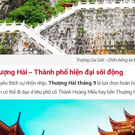
Trương Gia Giới – Chốn bồng lai 
ượng Hải – Thành phố hiện đại sôi động
yêu thích sự nhộn nhịp,
Thượng Hải tháng 9
là lựa chọn hoàn h
n có thể đi dạo ở khu phố cổ Thành Hoàng Miếu hay bến Thượng Hả