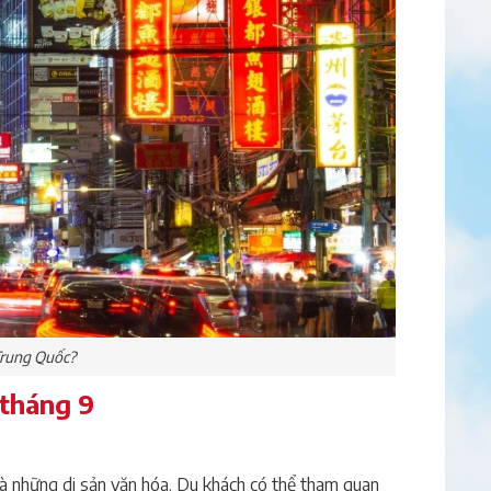
 Trung Quốc?
 tháng 9
 và những di sản văn hóa. Du khách có thể tham quan