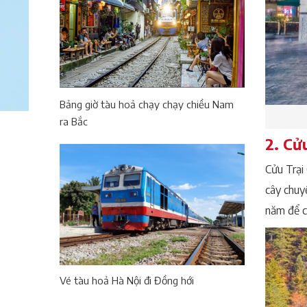
Bảng giờ tàu hoả chạy chạy chiều Nam
ra Bắc
2. Cử
Cửu Trại
cây chuy
năm để c
Vé tàu hoả Hà Nội đi Đồng hới