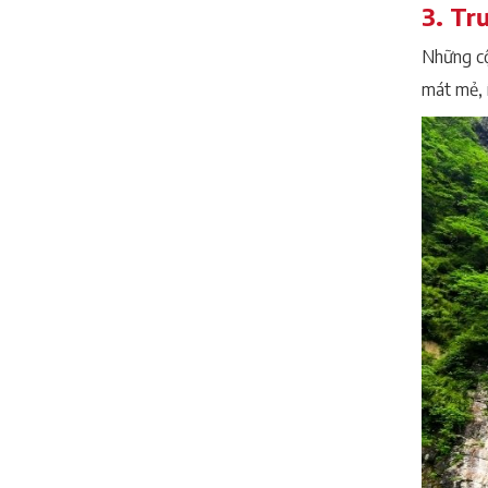
3. Tr
Những cộ
mát mẻ, 