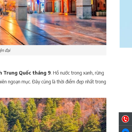
ện đại
ch Trung Quốc tháng 9
. Hồ nước trong xanh, rừng
hiên ngoạn mục. Đây cũng là thời điểm đẹp nhất trong