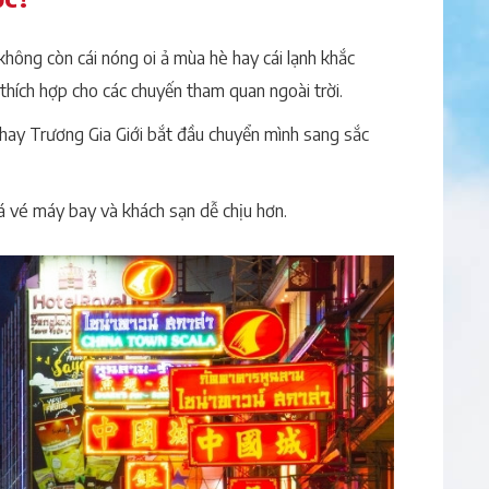
 không còn cái nóng oi ả mùa hè hay cái lạnh khắc
thích hợp cho các chuyến tham quan ngoài trời.
 hay Trương Gia Giới bắt đầu chuyển mình sang sắc
iá vé máy bay và khách sạn dễ chịu hơn.