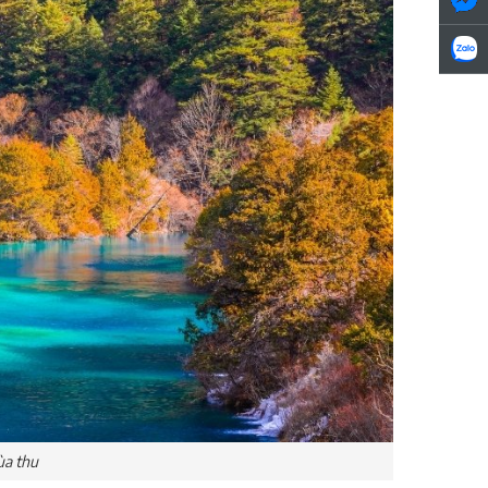
ùa thu