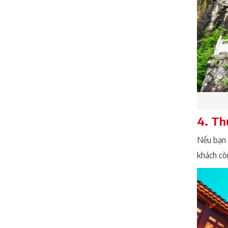
4. Th
Nếu bạn 
khách cò