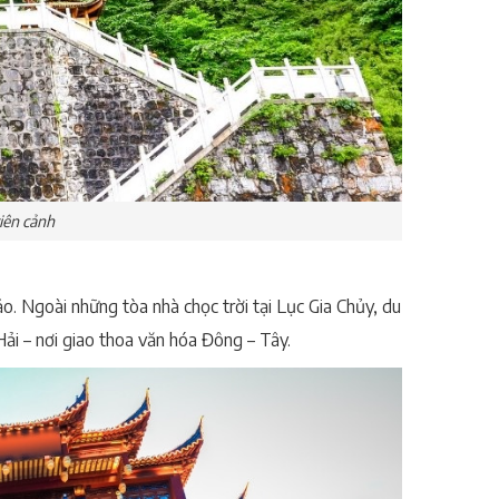
tiên cảnh
ảo. Ngoài những tòa nhà chọc trời tại Lục Gia Chủy, du
i – nơi giao thoa văn hóa Đông – Tây.