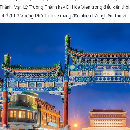
hành, Vạn Lý Trường Thành hay Di Hòa Viên trong điều kiện thời ti
 phố đi bộ Vương Phủ Tỉnh sẽ mang đến nhiều trải nghiệm thú vị.