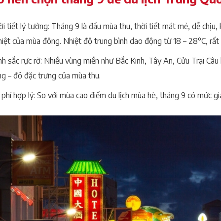
i tiết lý tưởng: Tháng 9 là đầu mùa thu, thời tiết mát mẻ, dễ chịu,
iệt của mùa đông. Nhiệt độ trung bình dao động từ 18 – 28°C, rất 
h sắc rực rỡ: Nhiều vùng miền như Bắc Kinh, Tây An, Cửu Trại Câu
ng – đỏ đặc trưng của mùa thu.
 phí hợp lý: So với mùa cao điểm du lịch mùa hè, tháng 9 có mức g