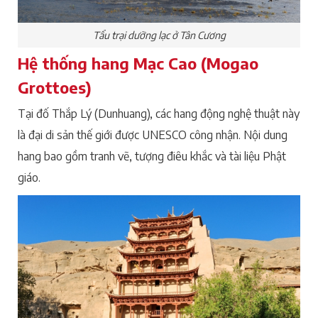
Tẩu trại dưỡng lạc ở Tân Cương
Hệ thống hang Mạc Cao (Mogao
Grottoes)
Tại đố Thắp Lý (Dunhuang), các hang động nghệ thuật này
là đại di sản thế giới được UNESCO công nhận. Nội dung
hang bao gồm tranh vẽ, tượng điêu khắc và tài liệu Phật
giáo.