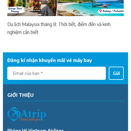
Du lịch Malaysia tháng 8: Thời tiết, điểm đến và kinh
nghiệm cần biết
Đăng kí nhận khuyến mãi vé máy bay
Gửi
GIỚI THIỆU
Phòng Vé Vietnam Airlines