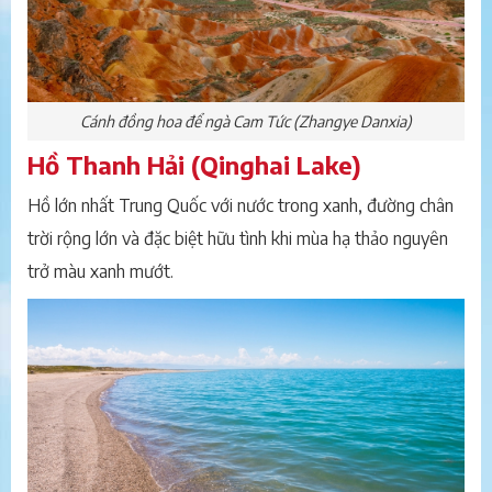
Cánh đồng hoa để ngà Cam Tức (Zhangye Danxia)
Hồ Thanh Hải (Qinghai Lake)
Hồ lớn nhất Trung Quốc với nước trong xanh, đường chân
trời rộng lớn và đặc biệt hữu tình khi mùa hạ thảo nguyên
trở màu xanh mướt.