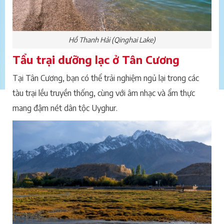
Hồ Thanh Hải (Qinghai Lake)
Tẩu trại dưỡng lạc ở Tân Cương
Tại Tân Cương, bạn có thể trải nghiệm ngủ lại trong các
tàu trại lều truyền thống, cùng với âm nhạc và ẩm thực
mang đậm nét dân tộc Uyghur.