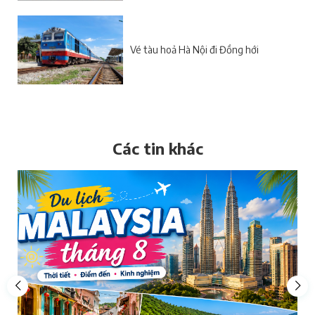
Vé tàu hoả Hà Nội đi Đồng hới
Các tin khác