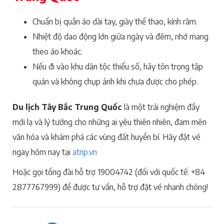
Chuẩn bị quần áo dài tay, giày thể thao, kính râm.
Nhiệt độ dao động lớn giữa ngày và đêm, nhớ mang
theo áo khoác.
Nếu đi vào khu dân tộc thiểu số, hãy tôn trọng tập
quán và không chụp ảnh khi chưa được cho phép.
Du lịch Tây Bắc Trung Quốc
là một trải nghiệm đầy
mới lạ và lý tưởng cho những ai yêu thiên nhiên, đam mên
văn hóa và khám phá các vùng đất huyền bí. Hãy đặt vé
ngay hôm nay tại
atrip.vn
Hoặc gọi tổng đài hỗ trợ 19004742 (đối với quốc tế: +84
2877767999) để được tư vấn, hỗ trợ đặt vé nhanh chóng!