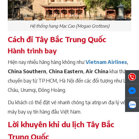
Hệ thống hang Mạc Cao (Mogao Grottoes)
Cách đi Tây Bắc Trung Quốc
Hành trình bay
Hiện nay nhiều hãng hàng không như
Vietnam Airlines
,
China Southern
,
China Eastern
,
Air China
khai thác
chuyến bay từ TP.HCM, Hà Nội đến các đối tượng như Lan
Châu, Urumqi, Đông Hoàng.
Du khách có thể đặt vé nhanh chóng tại atrip.vn đại lý vé
máy bay uy tín hàng đầu Việt Nam.
Lời khuyên khi du lịch Tây Bắc
Trung Quốc