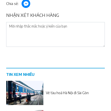
Chia sẻ:
NHẬN XÉT KHÁCH HÀNG
TIN XEM NHIỀU
Vé tàu hoả Hà Nội đi Sài Gòn