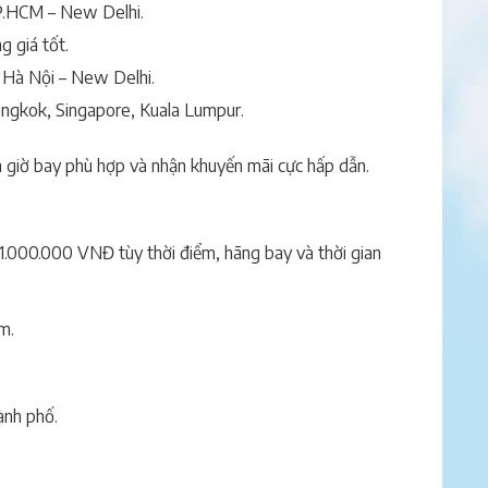
TP.HCM – New Delhi.
 giá tốt.
 Hà Nội – New Delhi.
angkok, Singapore, Kuala Lumpur.
ọn giờ bay phù hợp và nhận khuyến mãi cực hấp dẫn.
11.000.000 VNĐ tùy thời điểm, hãng bay và thời gian
m.
ành phố.