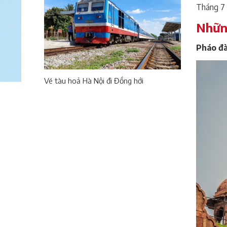
Tháng 7 
Những
Pháo đà
Vé tàu hoả Hà Nội đi Đồng hới