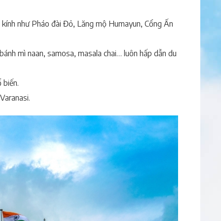
h cổ kính như Pháo đài Đỏ, Lăng mộ Humayun, Cổng Ấn
bánh mì naan, samosa, masala chai… luôn hấp dẫn du
 biến.
Varanasi.