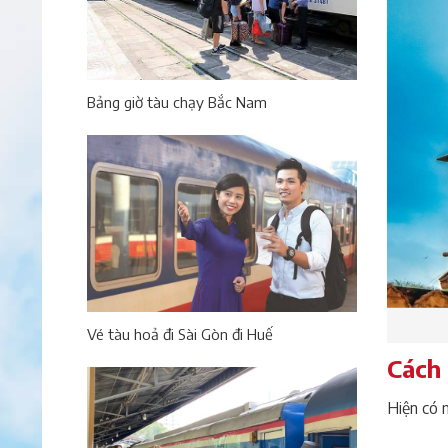
Bảng giờ tàu chạy Bắc Nam
Vé tàu hoả đi Sài Gòn đi Huế
Cách 
Hiện có 