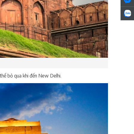
g thể bỏ qua khi đến New Delhi.