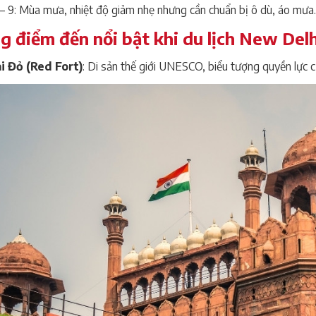
– 9: Mùa mưa, nhiệt độ giảm nhẹ nhưng cần chuẩn bị ô dù, áo mưa.
 điểm đến nổi bật khi du lịch New Delh
i Đỏ (Red Fort)
: Di sản thế giới UNESCO, biểu tượng quyền lực 