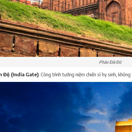
Pháo Đài Đỏ
 Độ (India Gate)
: Công trình tưởng niệm chiến sĩ hy sinh, khôn