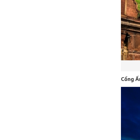
Cổng Ấn