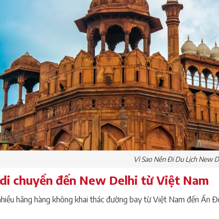
Vì Sao Nên Đi Du Lịch New D
di chuyển đến New Delhi từ Việt Nam
nhiều hãng hàng không khai thác đường bay từ Việt Nam đến Ấn Đ