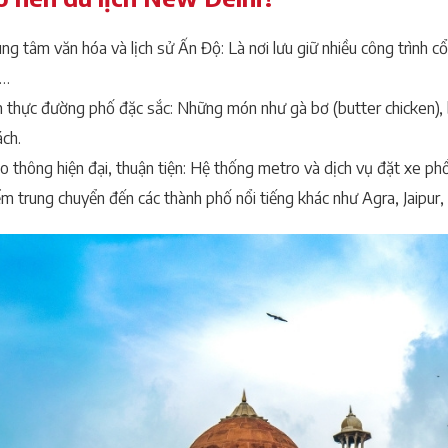
ung tâm văn hóa và lịch sử Ấn Độ: Là nơi lưu giữ nhiều công trìn
…
 thực đường phố đặc sắc: Những món như gà bơ (butter chicken), 
ch.
o thông hiện đại, thuận tiện: Hệ thống metro và dịch vụ đặt xe phổ
m trung chuyển đến các thành phố nổi tiếng khác như Agra, Jaipur, 