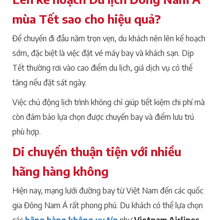
mùa Tết sao cho hiệu quả?
Để chuyến đi đầu năm trọn vẹn, du khách nên lên kế hoạch
sớm, đặc biệt là việc đặt vé máy bay và khách sạn. Dịp
Tết thường rơi vào cao điểm du lịch, giá dịch vụ có thể
tăng nếu đặt sát ngày.
Việc chủ động lịch trình không chỉ giúp tiết kiệm chi phí mà
còn đảm bảo lựa chọn được chuyến bay và điểm lưu trú
phù hợp.
Di chuyển thuận tiện với nhiều
hãng hàng không
Hiện nay, mạng lưới đường bay từ Việt Nam đến các quốc
gia Đông Nam Á rất phong phú. Du khách có thể lựa chọn
các
hãng hàng không uy tín
như
Vietnam Airlines
,