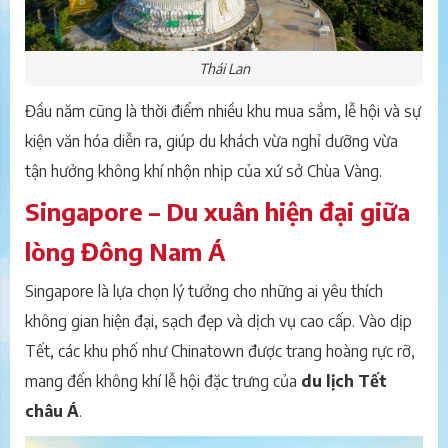
Thái Lan
Đầu năm cũng là thời điểm nhiều khu mua sắm, lễ hội và sự
kiện văn hóa diễn ra, giúp du khách vừa nghỉ dưỡng vừa
tận hưởng không khí nhộn nhịp của xứ sở Chùa Vàng.
Singapore – Du xuân hiện đại giữa
lòng Đông Nam Á
Singapore là lựa chọn lý tưởng cho những ai yêu thích
không gian hiện đại, sạch đẹp và dịch vụ cao cấp. Vào dịp
Tết, các khu phố như Chinatown được trang hoàng rực rỡ,
mang đến không khí lễ hội đặc trưng của
du lịch Tết
châu Á
.