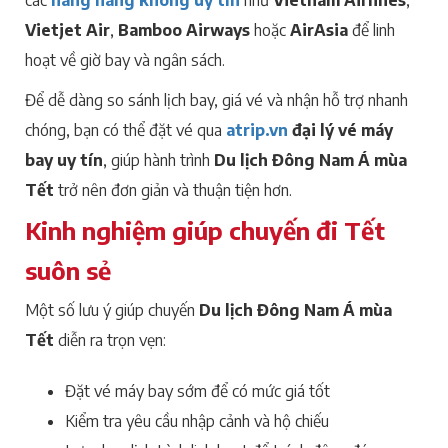
Vietjet Air
,
Bamboo Airways
hoặc
AirAsia
để linh
hoạt về giờ bay và ngân sách.
Để dễ dàng so sánh lịch bay, giá vé và nhận hỗ trợ nhanh
chóng, bạn có thể đặt vé qua
atrip.vn
đại lý vé máy
bay uy tín
, giúp hành trình
Du lịch Đông Nam Á mùa
Tết
trở nên đơn giản và thuận tiện hơn.
Kinh nghiệm giúp chuyến đi Tết
suôn sẻ
Một số lưu ý giúp chuyến
Du lịch Đông Nam Á mùa
Tết
diễn ra trọn vẹn:
Đặt vé máy bay sớm để có mức giá tốt
Kiểm tra yêu cầu nhập cảnh và hộ chiếu