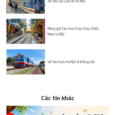
Vé tàu Sài Gòn đi Hà Nội
Bảng giờ tàu hoả chạy chạy chiều
Nam ra Bắc
Vé tàu hoả Hà Nội đi Đồng hới
Các tin khác