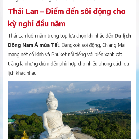
Thái Lan – Điểm đến sôi động cho
kỳ nghỉ đầu năm
Thái Lan luôn nằm trong top lựa chọn khi nhắc đến
Du lịch
Đông Nam Á mùa Tế
t. Bangkok sôi động, Chiang Mai
mang nét cổ kính và Phuket nổi tiếng với biển xanh cát
trắng là những điểm đến phù hợp cho nhiều phong cách du
lịch khác nhau.