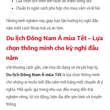
Lựa chọn lịch trình linh hoạt để tránh đông đúc
Chuẩn bị ngân sách phù hợp cho mua sắm và lễ hội
Những kinh nghiệm này giúp bạn tận hưởng kỳ nghỉ đầu
năm một cách thoải mái và an tâm.
Du lịch Đông Nam Á mùa Tết – Lựa
chọn thông minh cho kỳ nghỉ đầu
năm
Với khoảng cách gần, văn hóa đa dạng và chi phí hợp lý,
Du lịch Đông Nam Á mùa Tết
là lựa chọn thông minh
cho những ai muốn bắt đầu năm mới bằng một chuyến đi ý
nghĩa. Mỗi quốc gia trong khu vực đều mang đến trải
nghiệm riêng, từ sôi động, hiện đại đến yên bình và truyền
thống.