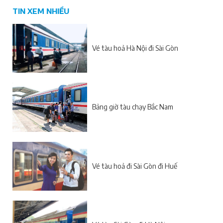
TIN XEM NHIỀU
Vé tàu hoả Hà Nội đi Sài Gòn
Bảng giờ tàu chạy Bắc Nam
Vé tàu hoả đi Sài Gòn đi Huế