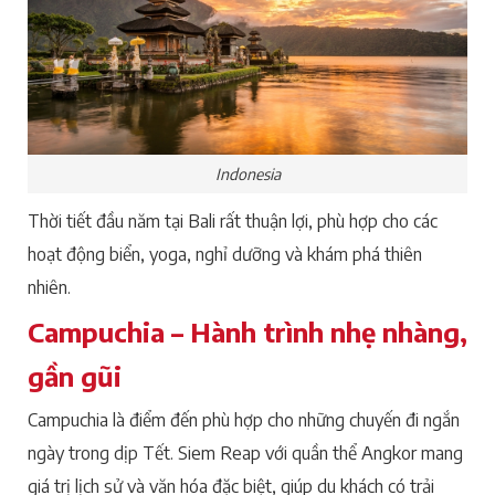
Indonesia
Thời tiết đầu năm tại Bali rất thuận lợi, phù hợp cho các
hoạt động biển, yoga, nghỉ dưỡng và khám phá thiên
nhiên.
Campuchia – Hành trình nhẹ nhàng,
gần gũi
Campuchia là điểm đến phù hợp cho những chuyến đi ngắn
ngày trong dịp Tết. Siem Reap với quần thể Angkor mang
giá trị lịch sử và văn hóa đặc biệt, giúp du khách có trải