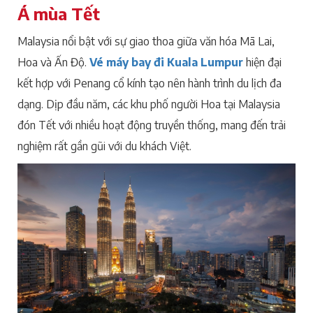
Á mùa Tết
Malaysia nổi bật với sự giao thoa giữa văn hóa Mã Lai,
Hoa và Ấn Độ.
Vé máy bay đi Kuala Lumpur
hiện đại
kết hợp với Penang cổ kính tạo nên hành trình du lịch đa
dạng. Dịp đầu năm, các khu phố người Hoa tại Malaysia
đón Tết với nhiều hoạt động truyền thống, mang đến trải
nghiệm rất gần gũi với du khách Việt.