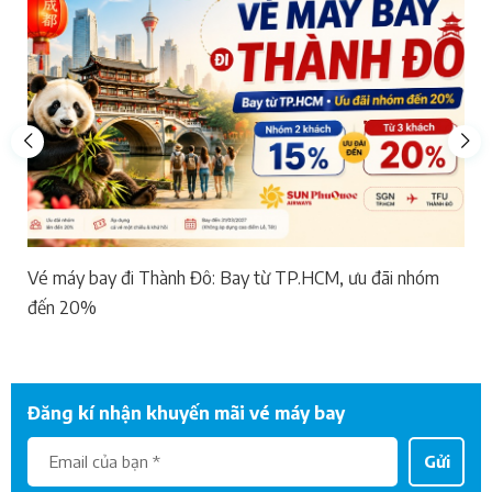
Vé máy bay đi Thành Đô: Bay từ TP.HCM, ưu đãi nhóm
đến 20%
Đăng kí nhận khuyến mãi vé máy bay
Gửi