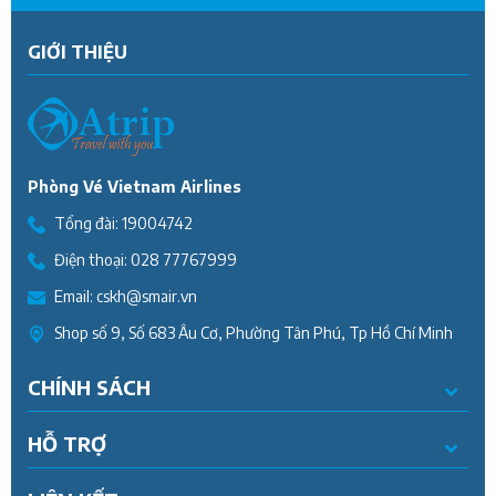
GIỚI THIỆU
Phòng Vé Vietnam Airlines
Tổng đài:
19004742
Điện thoại:
028 77767999
Email:
cskh@smair.vn
Shop số 9, Số 683 Âu Cơ, Phường Tân Phú, Tp Hồ Chí Minh
CHÍNH SÁCH
HỖ TRỢ