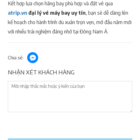
Kết hợp lựa chọn hãng bay phù hợp và đặt vé qua
atrip.vn
đại lý vé máy bay uy tín
, bạn sẽ dễ dàng lên
kế hoạch cho hành trình du xuân trọn vẹn, mở đầu năm mới
với nhiều trải nghiệm đáng nhớ tại Đông Nam Á.
Chia sẻ:
NHẬN XÉT KHÁCH HÀNG