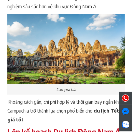
nghiệm sâu sắc hơn về khu vực Đông Nam Á.
Campuchia
Khoảng cách gần, chi phí hợp lý và thời gian bay ngắn khiến
Campuchia trở thành lựa chọn phổ biến cho
du lịch Tết
giá tốt
.
Lên kế hoạch Du lịch Đông Nam Á