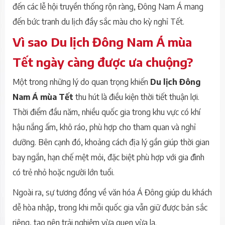
đến các lễ hội truyền thống rộn ràng, Đông Nam Á mang
đến bức tranh du lịch đầy sắc màu cho kỳ nghỉ Tết.
Vì sao Du lịch Đông Nam Á mùa
Tết ngày càng được ưa chuộng?
Một trong những lý do quan trọng khiến
Du lịch Đông
Nam Á mùa Tết
thu hút là điều kiện thời tiết thuận lợi.
Thời điểm đầu năm, nhiều quốc gia trong khu vực có khí
hậu nắng ấm, khô ráo, phù hợp cho tham quan và nghỉ
dưỡng. Bên cạnh đó, khoảng cách địa lý gần giúp thời gian
bay ngắn, hạn chế mệt mỏi, đặc biệt phù hợp với gia đình
có trẻ nhỏ hoặc người lớn tuổi.
Ngoài ra, sự tương đồng về văn hóa Á Đông giúp du khách
dễ hòa nhập, trong khi mỗi quốc gia vẫn giữ được bản sắc
riêng, tạo nên trải nghiệm vừa quen vừa lạ.