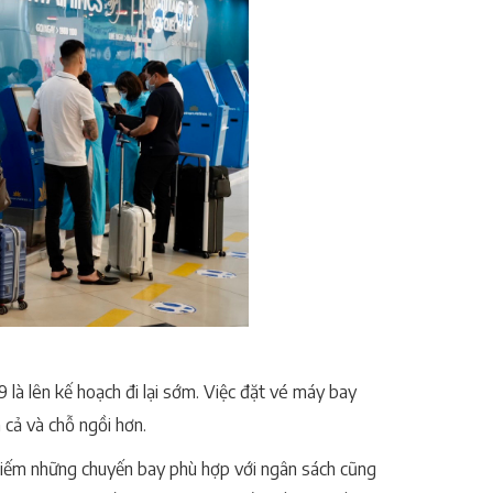
 là lên kế hoạch đi lại sớm. Việc đặt vé máy bay
 cả và chỗ ngồi hơn.
kiếm những chuyến bay phù hợp với ngân sách cũng