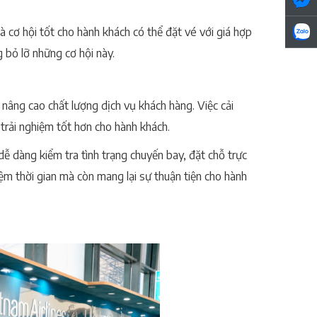
là cơ hội tốt cho hành khách có thể đặt vé với giá hợp
 bỏ lỡ những cơ hội này.
 nâng cao chất lượng dịch vụ khách hàng. Việc cải
 trải nghiệm tốt hơn cho hành khách.
ễ dàng kiểm tra tình trạng chuyến bay, đặt chỗ trực
iệm thời gian mà còn mang lại sự thuận tiện cho hành