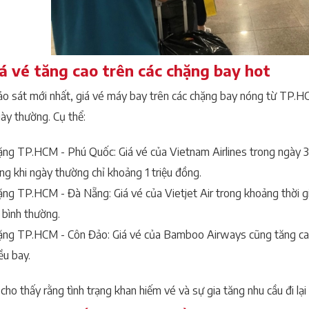
Giá vé tăng cao trên các chặng bay hot
o sát mới nhất, giá vé máy bay trên các chặng bay nóng từ TP.HCM
gày thường. Cụ thể:
ng TP.HCM - Phú Quốc: Giá vé của Vietnam Airlines trong ngày 31/
ng khi ngày thường chỉ khoảng 1 triệu đồng.
ng TP.HCM - Đà Nẵng: Giá vé của Vietjet Air trong khoảng thời gia
 bình thường.
ặng TP.HCM - Côn Đảo: Giá vé của Bamboo Airways cũng tăng cao,
ều bay.
cho thấy rằng tình trạng khan hiếm vé và sự gia tăng nhu cầu đi lạ