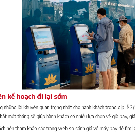
ên kế hoạch đi lại sớm
g những lời khuyên quan trọng nhất cho hành khách trong dịp lễ 2/9
nhất một tháng sẽ giúp hành khách có nhiều lựa chọn về giờ bay, giá
ch nên tham khảo các trang web so sánh giá vé máy bay để tìm 