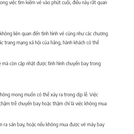
ong việc tìm kiếm vé vào phút cuối, điều này rất quan
 không liên quan đến tình hình vé cũng như các chương
các trang mạng xã hội của hãng, hành khách có thể
ẻ mà còn cập nhật được tình hình chuyến bay trong
không mong muốn có thể xảy ra trong dịp lễ. Việc
, chậm trễ chuyến bay hoặc thậm chí là việc không mua
m ra sân bay, hoặc nếu không mua được vé máy bay