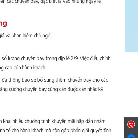
ên các chuyến bay, đặc biệt là vào những ngày lễ
ng
số lượng chuyến bay trong dịp lễ 2/9. Việc điều chỉnh
ng cao của hành khách.
s đã thông báo sẽ bổ sung thêm chuyến bay cho các
ăng cường chuyến bay cũng cần được cân nhắc kỹ
n khai nhiều chương trình khuyến mãi hấp dẫn nhằm
nh tế cho hành khách mà còn góp phần giải quyết tình