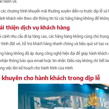
an hiếm vé.
 các chương trình khuyến mãi thường xuyên diễn ra trước dịp lễ sẽ 
Hành khách nên theo dõi thông tin từ các hãng hàng không để không
Cải thiện dịch vụ khách hàng
i cảnh nhu cầu đi lại tăng cao, các hãng hàng không cũng chú trọng
 trình đặt vé, hỗ trợ khách hàng nhanh chóng và hiệu quả sẽ tạo ra
ng hàng không đã áp dụng công nghệ hiện đại để giúp hành khách d
 nhận thông báo qua email hoặc tin nhắn. Điều này không chỉ tiết k
ng việc lên kế hoạch cho hành trình của mình.
i khuyên cho hành khách trong dịp lễ