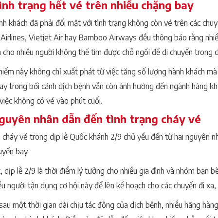
Tình trạng hết vé trên nhiều chặng bay
nh khách đã phải đối mặt với tình trạng không còn vé trên các c
Airlines, Vietjet Air hay Bamboo Airways đều thông báo rằng nhiề
 cho nhiều người không thể tìm được chỗ ngồi để di chuyển trong dị
hiếm này không chỉ xuất phát từ việc tăng số lượng hành khách mà
ay trong bối cảnh dịch bệnh vẫn còn ảnh hưởng đến ngành hàng khô
việc không có vé vào phút cuối.
Nguyên nhân dẫn đến tình trạng cháy vé
h cháy vé trong dịp lễ Quốc khánh 2/9 chủ yếu đến từ hai nguyên nh
uyến bay.
 dịp lễ 2/9 là thời điểm lý tưởng cho nhiều gia đình và nhóm bạn b
iều người tận dụng cơ hội này để lên kế hoạch cho các chuyến đi xa
 sau một thời gian dài chịu tác động của dịch bệnh, nhiều hãng h