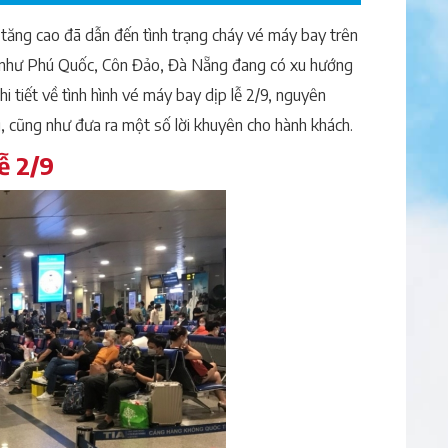
n tăng cao đã dẫn đến tình trạng cháy vé máy bay trên
ot như Phú Quốc, Côn Đảo, Đà Nẵng đang có xu hướng
hi tiết về tình hình vé máy bay dịp lễ 2/9, nguyên
, cũng như đưa ra một số lời khuyên cho hành khách.
ễ 2/9