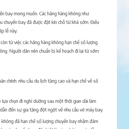
huyến bay mong muốn. Các hãng hàng không như
u chuyến bay đã được đặt kín chỗ từ khá sớm. Điều
p lễ này.
 còn từ việc các hãng hàng không hạn chế số lượng
ng. Người dân nên chuẩn bị kế hoạch đi lại từ sớm
ân chính: nhu cầu du lịch tăng cao và hạn chế về số
è lựa chọn đi nghỉ dưỡng sau một thời gian dài làm
, dẫn đến sự gia tăng đột ngột về nhu cầu vé máy bay.
àng không đã hạn chế số lượng chuyến bay nhằm đảm