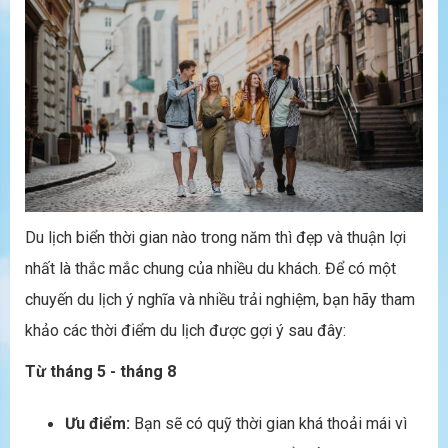
Du lịch biển thời gian nào trong năm thì đẹp và thuận lợi
nhất là thắc mắc chung của nhiều du khách. Để có một
chuyến du lịch ý nghĩa và nhiều trải nghiệm, bạn hãy tham
khảo các thời điểm du lịch được gợi ý sau đây:
Từ tháng 5 - tháng 8
Ưu điểm:
Bạn sẽ có quỹ thời gian khá thoải mái vì