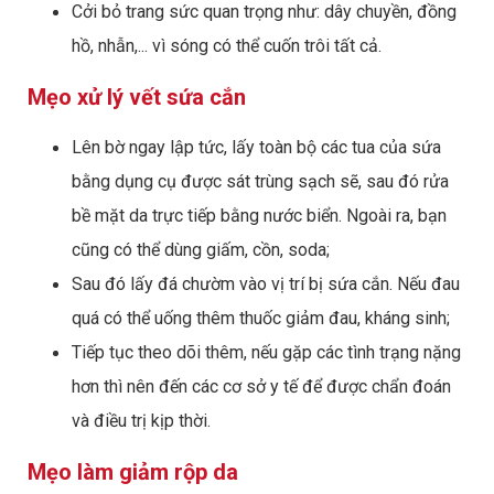
Cởi bỏ trang sức quan trọng như: dây chuyền, đồng
hồ, nhẫn,... vì sóng có thể cuốn trôi tất cả.
Mẹo xử lý vết sứa cắn
Lên bờ ngay lập tức, lấy toàn bộ các tua của sứa
bằng dụng cụ được sát trùng sạch sẽ, sau đó rửa
bề mặt da trực tiếp bằng nước biển. Ngoài ra, bạn
cũng có thể dùng giấm, cồn, soda;
Sau đó lấy đá chườm vào vị trí bị sứa cắn. Nếu đau
quá có thể uống thêm thuốc giảm đau, kháng sinh;
Tiếp tục theo dõi thêm, nếu gặp các tình trạng nặng
hơn thì nên đến các cơ sở y tế để được chẩn đoán
và điều trị kịp thời.
Mẹo làm giảm rộp da