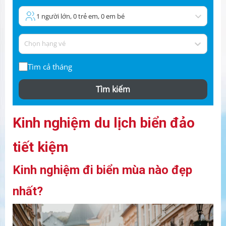
1 người lớn, 0 trẻ em, 0 em bé
Chọn hạng vé
Tìm cả tháng
Tìm kiếm
Kinh nghiệm du lịch biển đảo
tiết kiệm
Kinh nghiệm đi biển mùa nào đẹp
nhất?