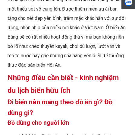
một thiếu sót vô cùng lớn. Được thiên nhiên ưu ái ban
tặng cho nét đẹp yên bình, trầm mặc khác hẳn với sự đôi
động, nhộn nhịp của nhiều nơi khác ở Việt Nam. Ở biển An
Bàng sẽ có rất nhiều hoạt động thú vị mà bạn không nên
bỏ lỡ như: chèo thuyền kayak, chơi dù lượn, lướt ván và
mô tô nước hay ghé những nhà hàng ven biển để thưởng
thức đặc sản biển Hội An.
Những điều cần biết - kinh nghiệm
du lịch biển hữu ích
Đi biển nên mang theo đồ ăn gì? Đồ
dùng gì?
Đồ dùng cho người lớn