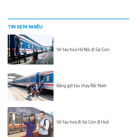
TIN XEM NHIỀU
Vé tàu hoả Hà Nội đi Sài Gòn
Bảng giờ tàu chạy Bắc Nam
Vé tàu hoả đi Sài Gòn đi Huế