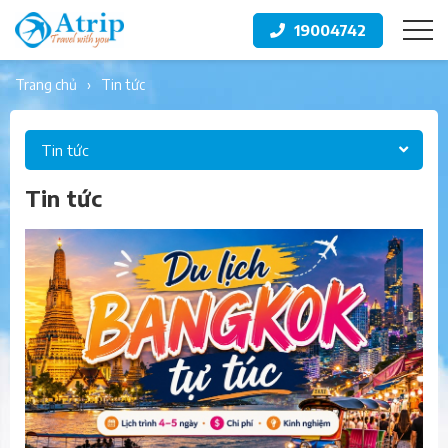
19004742
trang chủ
tin tức
Tin tức
Tin tức