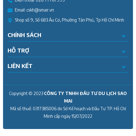
Email:
cskh@smair.vn
Shop số 9, Số 683 Âu Cơ, Phường Tân Phú, Tp Hồ Chí Minh
CHÍNH SÁCH
HỖ TRỢ
LIÊN KẾT
Copyright © 2023
CÔNG TY TNHH ĐẦU TƯ DU LỊCH SAO
MAI
Mã số thuế:
0317385006
do Sở Kế hoạch và Đầu Tư TP. Hồ Chí
Minh cấp ngày
15/07/2022