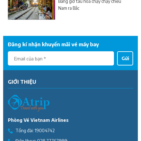
Bảng giờ tàu hoả chạy chạy chiều
Nam ra Bắc
Đăng kí nhận khuyến mãi vé máy bay
Gửi
GIỚI THIỆU
Phòng Vé Vietnam Airlines
Tổng đài:
19004742
Điện thoại:
028 77767999