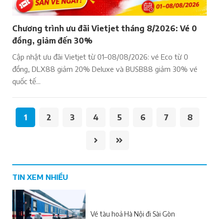
Chương trình ưu đãi Vietjet tháng 8/2026: Vé 0
đồng, giảm đến 30%
Cập nhật ưu đãi Vietjet từ 01–08/08/2026: vé Eco từ 0
đồng, DLX88 giảm 20% Deluxe và BUSB88 giảm 30% vé
quốc tế...
1
2
3
4
5
6
7
8
TIN XEM NHIỀU
Vé tàu hoả Hà Nội đi Sài Gòn